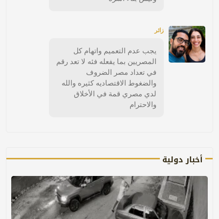
زائر
يجب عدم التعميم واتهام كل
المصريين بما يفعله فئه لا تعد رقم
في تعداد مصر الضروف
والضغوط الاقتصاديه كثيره والله
لدي مصري قمة في الأخلاق
والاحترام
أخبار دولية