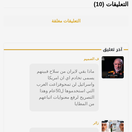
التعليقات (10)
التعليقات مغلقة
آخر تعليق
ف الصميم
ماذا بقي لايران من سلاح فبينهم
يسمى تخادم اي ان امريكا
واسرائيل لن تمحوفزاعت العرب
التي استخدموها ل50عام وهذا
التصريح لرفع معنوايات اتباعهم
من المطايا
زائر