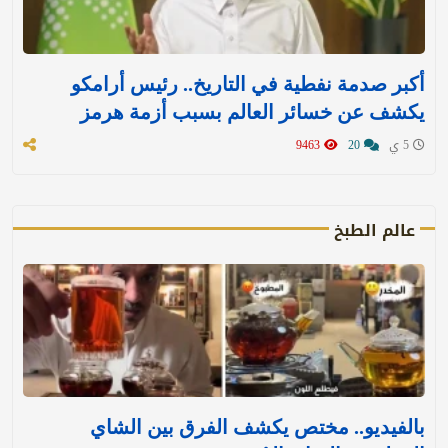
أكبر صدمة نفطية في التاريخ.. رئيس أرامكو
يكشف عن خسائر العالم بسبب أزمة هرمز
5 ي
20
9463
عالم الطبخ
بالفيديو.. مختص يكشف الفرق بين الشاي