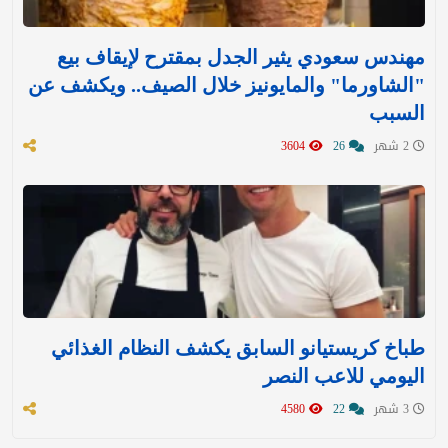
مهندس سعودي يثير الجدل بمقترح لإيقاف بيع
"الشاورما" والمايونيز خلال الصيف.. ويكشف عن
السبب
2 شهر
26
3604
طباخ كريستيانو السابق يكشف النظام الغذائي
اليومي للاعب النصر
3 شهر
22
4580