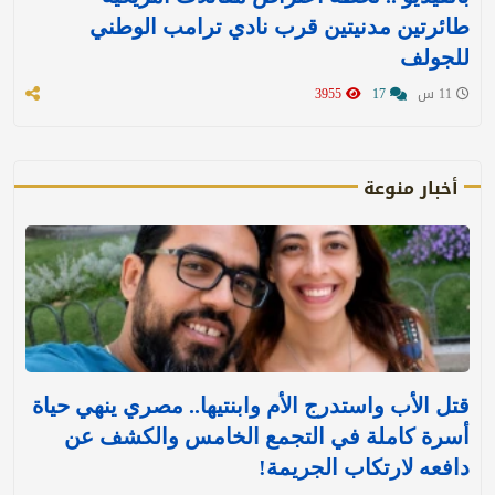
طائرتين مدنيتين قرب نادي ترامب الوطني
للجولف
11 س
17
3955
أخبار منوعة
قتل الأب واستدرج الأم وابنتيها.. مصري ينهي حياة
أسرة كاملة في التجمع الخامس والكشف عن
دافعه لارتكاب الجريمة!