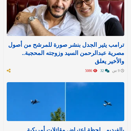
ترامب يثير الجدل بنشر صورة للمرشح من أصول
مصرية عبدالرحمن السيد وزوجته المحجبة..
والأخير يعلق
9 س
32
5086
بالفيديو .. لحظة اعتراض مقاتلات أمريكية