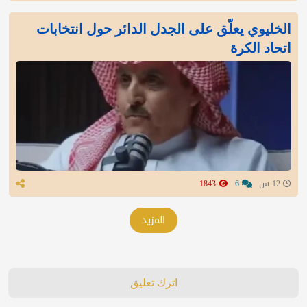
الخليوي يعلّق على الجدل الدائر حول انتخابات
اتحاد الكرة
12 س
6
1843
المزيد
اترك تعليق