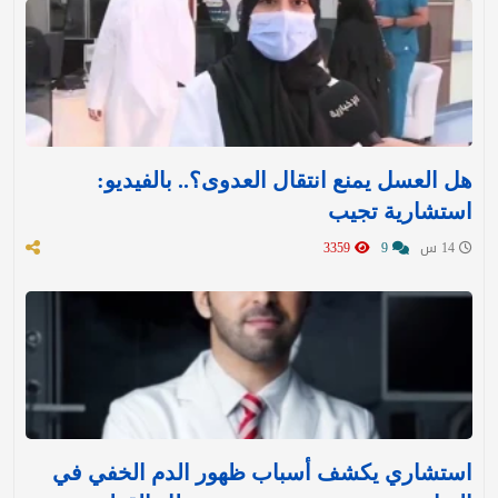
هل العسل يمنع انتقال العدوى؟.. بالفيديو:
استشارية تجيب
14 س
9
3359
استشاري يكشف أسباب ظهور الدم الخفي في