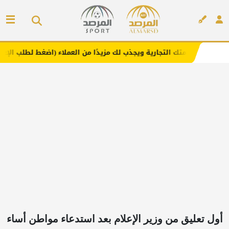
التجارية ويجذب لك مزيدًا من العملاء (اضغط لطلب الإعلان)
إعلان
أول تعليق من وزير الإعلام بعد استدعاء مواطن أساء