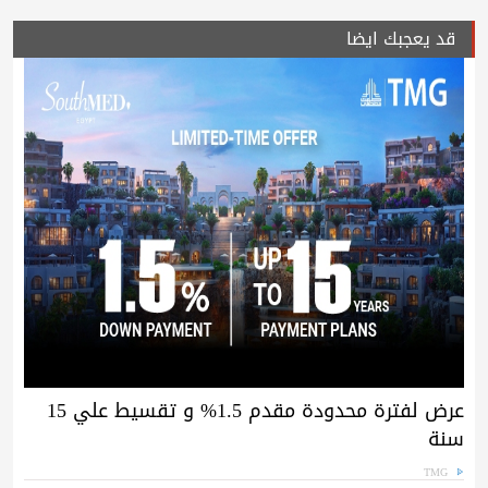
قد يعجبك ايضا
عرض لفترة محدودة مقدم 1.5% و تقسيط علي 15
سنة
TMG