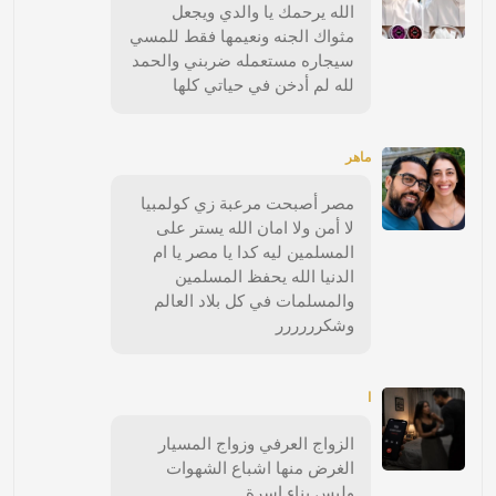
الله يرحمك يا والدي ويجعل
مثواك الجنه ونعيمها فقط للمسي
سيجاره مستعمله ضربني والحمد
لله لم أدخن في حياتي كلها
ماهر
مصر أصبحت مرعبة زي كولمبيا
لا أمن ولا امان الله يستر على
المسلمين ليه كدا يا مصر يا ام
الدنيا الله يحفظ المسلمين
والمسلمات في كل بلاد العالم
وشكرررررر
ا
الزواج العرفي وزواج المسيار
الغرض منها اشباع الشهوات
وليس بناء اسرة