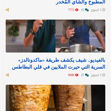
المطبوخ والشاي المُخدر
3 اسبوع
15
7772
بالفيديو.. شيف يكشف طريقة «ماكدونالدز»
السرية التي حيرت الملايين في قلي البطاطس
3 اسبوع
27
9608