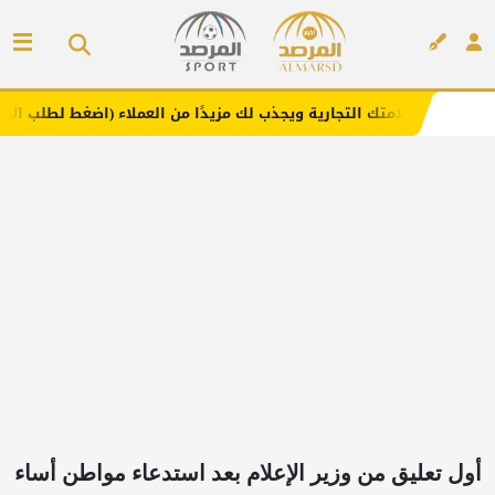
 التجارية ويجذب لك مزيدًا من العملاء (اضغط لطلب الإعلان)
إعلان
أول تعليق من وزير الإعلام بعد استدعاء مواطن أساء