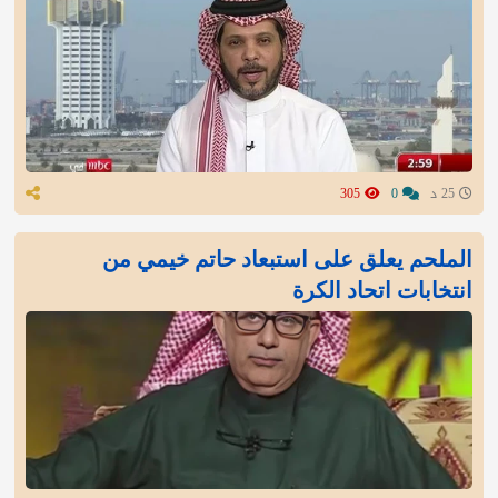
25 د
0
305
الملحم يعلق على استبعاد حاتم خيمي من
انتخابات اتحاد الكرة