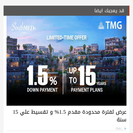
قد يعجبك ايضا
عرض لفترة محدودة مقدم 1.5% و تقسيط علي 15
سنة
TMG