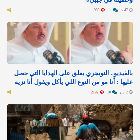
47 د
11
989
بالفيديو.. التويجري يعلق على الهدايا التي حصل
عليها : ‏أنا مو من النوع اللي يأكل ويقول أنا نزيه
2 س
10
2192