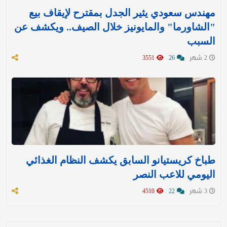
مهندس سعودي يثير الجدل بمقترح لإيقاف بيع
"الشاورما" والمايونيز خلال الصيف.. ويكشف عن
السبب
2 شهر
26
3551
طباخ كريستيانو السابق يكشف النظام الغذائي
اليومي للاعب النصر
3 شهر
22
4510