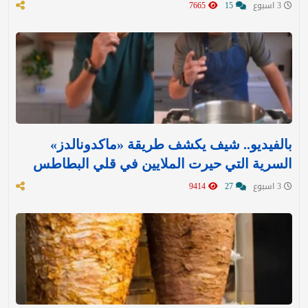
3 اسبوع
15
7665
بالفيديو.. شيف يكشف طريقة «ماكدونالدز»
السرية التي حيرت الملايين في قلي البطاطس
3 اسبوع
27
9414