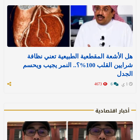
هل الأشعة المقطعية الطبيعية تعني نظافة
شرايين القلب 100%؟.. النمر يجيب ويحسم
الجدل
1 ي
6
4673
أخبار اقتصادية