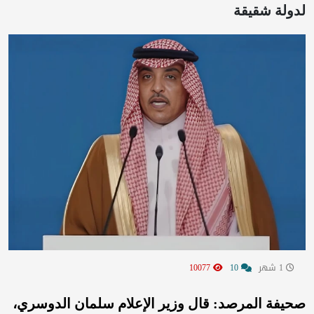
لدولة شقيقة
1 شهر
10
10077
صحيفة المرصد: قال وزير الإعلام سلمان الدوسري،