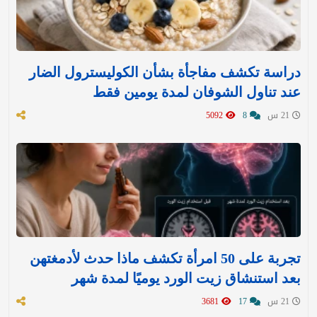
دراسة تكشف مفاجأة بشأن الكوليسترول الضار
عند تناول الشوفان لمدة يومين فقط
21 س
8
5092
تجربة على 50 امرأة تكشف ماذا حدث لأدمغتهن
بعد استنشاق زيت الورد يوميًا لمدة شهر
21 س
17
3681