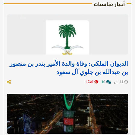
أخبار مناسبات
الديوان الملكي: وفاة والدة الأمير بندر بن منصور
بن عبدالله بن جلوي آل سعود
11 س
10
1740