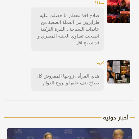
....١١١
صلاح اخذ معظم ما حصلت عليه
طرابزون من العملة الصعبة من
عائدات السياحة ..الليرة التركية
اصبحت تساوي الجنيه المصري و
قد تصبح اقل
كريم
هذي المرأة , زوجها المفروض كل
صباح يتف عليها و يروح الدوام
أخبار دولية