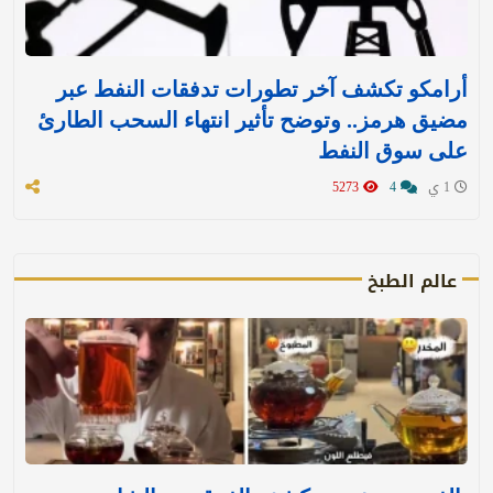
أرامكو تكشف آخر تطورات تدفقات النفط عبر
مضيق هرمز.. وتوضح تأثير انتهاء السحب الطارئ
على سوق النفط
1 ي
4
5273
عالم الطبخ