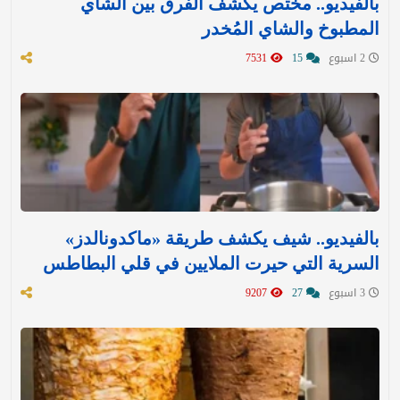
بالفيديو.. مختص يكشف الفرق بين الشاي
المطبوخ والشاي المُخدر
2 اسبوع
15
7531
بالفيديو.. شيف يكشف طريقة «ماكدونالدز»
السرية التي حيرت الملايين في قلي البطاطس
3 اسبوع
27
9207