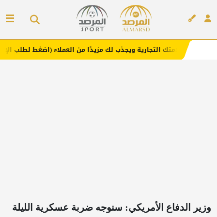
 التجارية ويجذب لك مزيدًا من العملاء (اضغط لطلب الإعلان)
إعلان
وزير الدفاع الأمريكي: سنوجه ضربة عسكرية الليلة