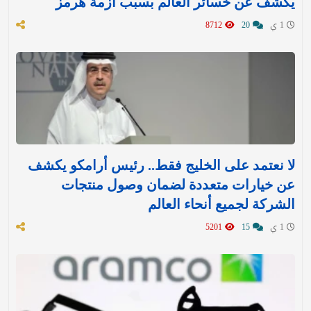
يكشف عن خسائر العالم بسبب أزمة هرمز
1 ي
20
8712
لا نعتمد على الخليج فقط.. رئيس أرامكو يكشف
عن خيارات متعددة لضمان وصول منتجات
الشركة لجميع أنحاء العالم
1 ي
15
5201