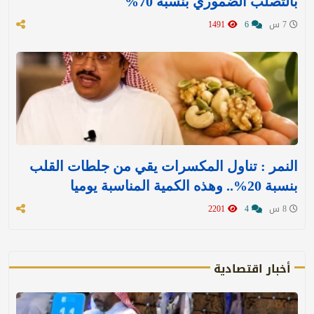
بالتصلب الضموري بنسبة 70%
7 س
6
1491
النمر : تناول المكسرات يقي من جلطات القلب
بنسبة 20%.. وهذه الكمية المناسبة يوميا
8 س
4
2201
أخبار اقتصادية