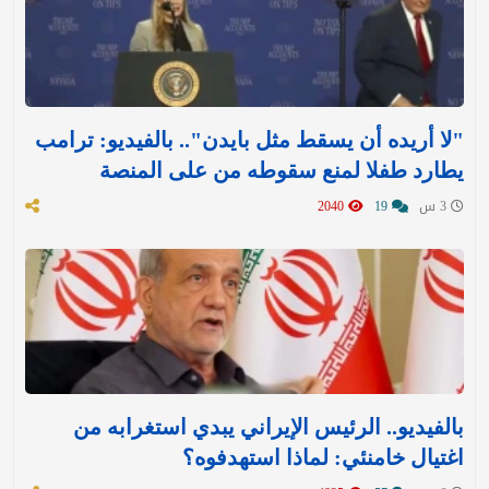
"لا أريده أن يسقط مثل بايدن".. بالفيديو: ترامب
يطارد طفلا لمنع سقوطه من على المنصة
3 س
19
2040
بالفيديو.. الرئيس الإيراني يبدي استغرابه من
اغتيال خامنئي: لماذا استهدفوه؟