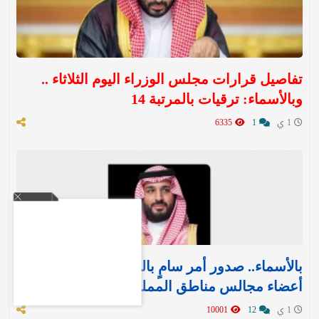
تفاصيل قرارات مجلس الوزراء اليوم الثلاثاء ..
وبالأسماء: ترقيات بالمرتبة 14
1 ي
1
6335
بالأسماء.. صدور أمر سامٍ بالموافقة على تعيين
أعضاء مجالس مناطق المملكة الـ 13
1 ي
12
10001