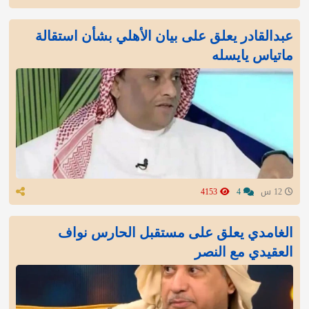
عبدالقادر يعلق على بيان الأهلي بشأن استقالة
ماتياس يايسله
12 س
4
4153
الغامدي يعلق على مستقبل الحارس نواف
العقيدي مع النصر