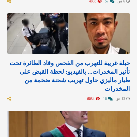
6 س
57
4835
حيلة غريبة للتهرب من الفحص وقاد الطائرة تحت
تأثير المخدرات... بالفيديو: لحظة القبض على
طيار ماليزي حاول تهريب شحنة ضخمة من
المخدرات
13 س
16
6084