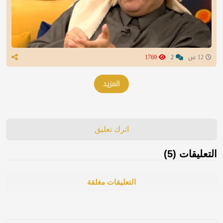
12 س
2
1769
المزيد
اترك تعليق
التعليقات (5)
التعليقات مغلقة