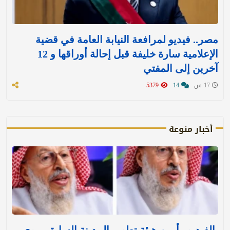
مصر.. فيديو لمرافعة النيابة العامة في قضية
الإعلامية سارة خليفة قبل إحالة أوراقها و 12
آخرين إلى المفتي
17 س
14
5379
أخبار منوعة
بالفيديو.. أمين هيئة تطوير المدينة السابق يروي