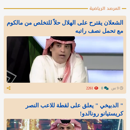
المرصد الرياضية
الشعلان يقترح على الهلال حلاً للتخلص من مالكوم
مع تحمل نصف راتبه
9 س
0
2261
" الدبيخي " يعلق على لقطة للاعب النصر
كريستيانو رونالدو!