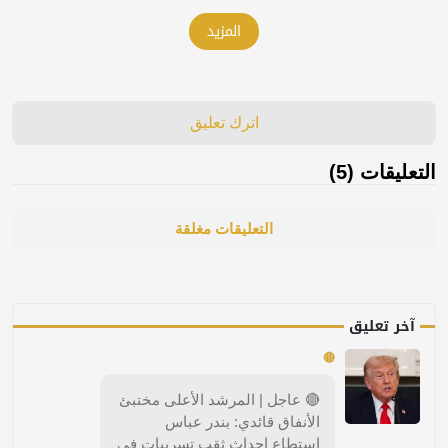
المزيد
اترك تعليق
التعليقات (5)
التعليقات مغلقة
آخر تعليق
🔴
🔴 عاجل | المرشد الأعلى مختبئ
الأنفاق قائدي: بندر عباس
استطاع إحداث ثقب تسريبات في