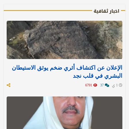
اخبار ثقافية
الإعلان عن اكتشاف أثري ضخم يوثق الاستيطان
البشري في قلب نجد
1 ي
37
6791