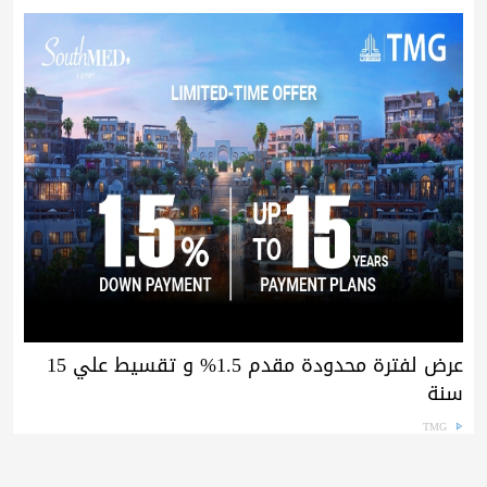
عرض لفترة محدودة مقدم 1.5% و تقسيط علي 15
سنة
TMG