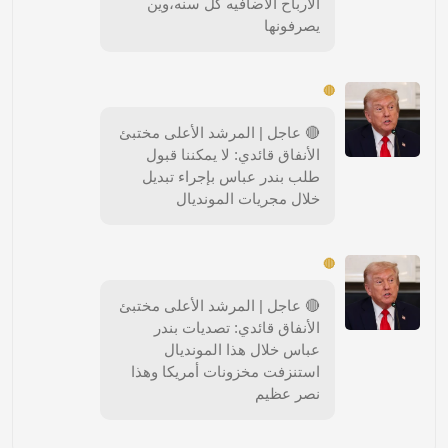
الارباح الاضافيه كل سنه،وين
يصرفونها
🔴
🔴 عاجل | المرشد الأعلى مختبئ
الأنفاق قائدي: لا يمكننا قبول
طلب بندر عباس بإجراء تبديل
خلال مجريات المونديال
🔴
🔴 عاجل | المرشد الأعلى مختبئ
الأنفاق قائدي: تصديات بندر
عباس خلال هذا المونديال
استنزفت مخزونات أمريكا وهذا
نصر عظيم