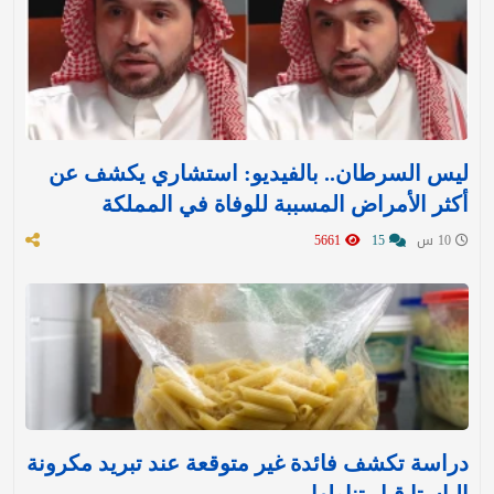
ليس السرطان.. بالفيديو: استشاري يكشف عن
أكثر الأمراض المسببة للوفاة في المملكة
10 س
15
5661
دراسة تكشف فائدة غير متوقعة عند تبريد مكرونة
الباستا قبل تناولها