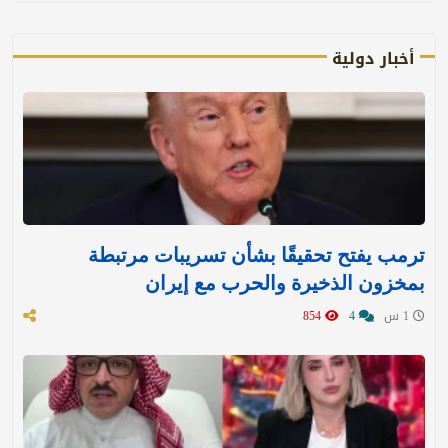
أخبار دولية
ترمب يفتح تحقيقًا بشأن تسريبات مرتبطة
بمخزون الذخيرة والحرب مع إيران
1 س
4
854