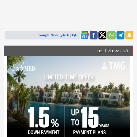
تابعونا على Google News
قد يعجبك ايضا