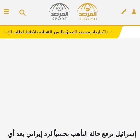
تجارية ويجذب لك مزيدًا من العملاء (اضغط لطلب الإعلان)
مفا
إعلان
إسرائيل ترفع حالة التأهب تحسباً لرد إيراني بعد أي