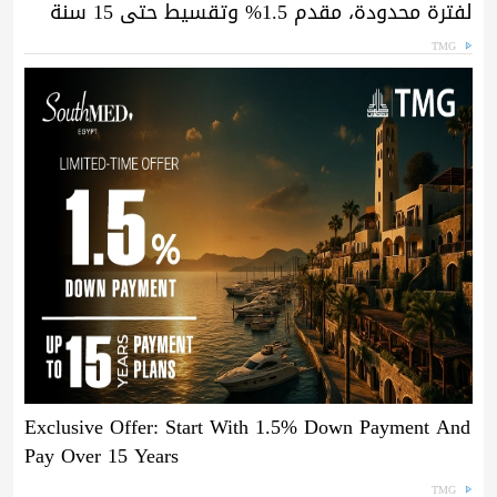
لفترة محدودة، مقدم 1.5% وتقسيط حتى 15 سنة
TMG
Exclusive Offer: Start With 1.5% Down Payment And
Pay Over 15 Years
TMG