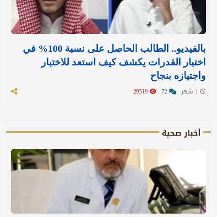
بالفيديو.. الطالب الحاصل على نسبة 100% في
اختبار القدرات يكشف كيف استعد للاختبار
واجتيازه بنجاح
1 شهر
72
29519
أخبار صحية