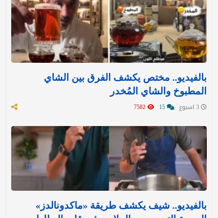
بالفيديو.. مختص يكشف الفرق بين الشاي
المطبوخ والشاي المُخدر
3 اسبوع
15
7582
بالفيديو.. شيف يكشف طريقة «ماكدونالدز»