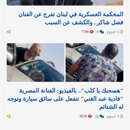
المحكمة العسكرية في لبنان تفرج عن الفنان
فضل شاكر.. والكشف عن السبب
4 اسبوع
9
7799
"هسجنك يا كلب".. بالفيديو: الفنانة المصرية
"فادية عبد الغني" تنفعل على سائق سيارة وتوجه
له الشتائم
4 اسبوع
32
9530