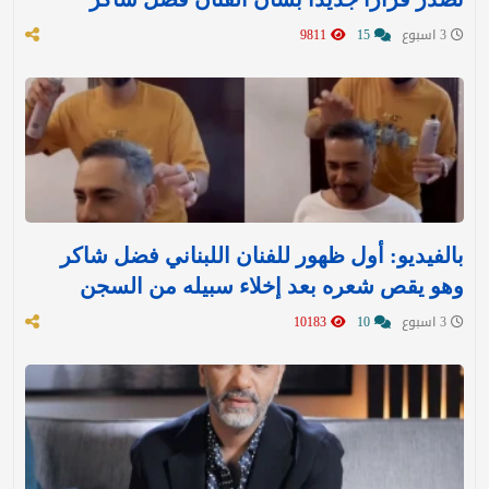
3 اسبوع
15
9811
بالفيديو: أول ظهور للفنان اللبناني فضل شاكر
وهو يقص شعره بعد إخلاء سبيله من السجن
3 اسبوع
10
10183