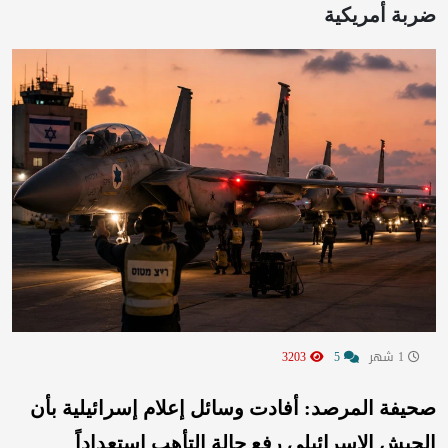
ضربة أمريكية
1 شهر
5
3203
صحيفة المرصد: أفادت وسائل إعلام إسرائيلية بأن
الجيش الإسرائيلي رفع حالة التأهب استعداداً