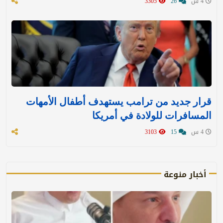
4 س
26
3305
قرار جديد من ترامب يستهدف أطفال الأمهات
المسافرات للولادة في أمريكا
4 س
15
3103
أخبار منوعة