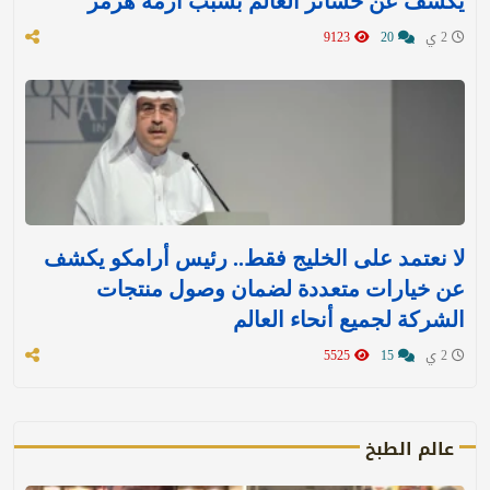
يكشف عن خسائر العالم بسبب أزمة هرمز
2 ي
20
9123
لا نعتمد على الخليج فقط.. رئيس أرامكو يكشف
عن خيارات متعددة لضمان وصول منتجات
الشركة لجميع أنحاء العالم
2 ي
15
5525
عالم الطبخ