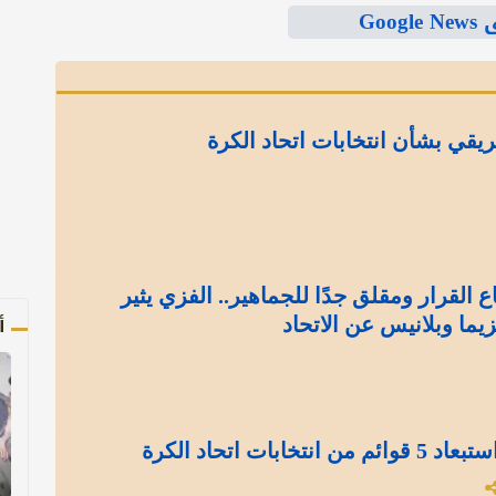
Goo
يقي بشأن انتخابات اتحاد الكرة
 القرار ومقلق جدًا للجماهير.. الفزي يثير
أ
يما وبلانيس عن الاتحاد
بات اتحاد الكرة