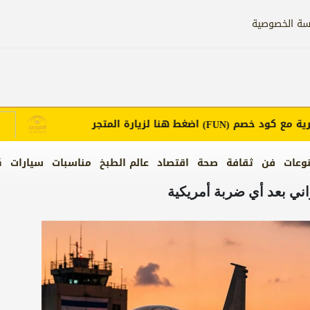
سة الخصوصية
ع كود خصم
اضغط هنا لزيارة المتجر
إع
(FUN)
وعات
فن
ثقافة
صحة
اقتصاد
عالم الطبخ
مناسبات
سيارات
ك
راني بعد أي ضربة أمريكية