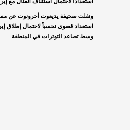
استعداداً لاحتمال استئناف القتال مع إيرا
ونقلت صحيفة يديعوت أحرونوت عن مسؤول
استعداد قصوى تحسباً لاحتمال إطلاق إير
وسط تصاعد التوترات في المنطقة