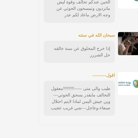
الحين عندكم تحالف وقوة ليش
ماتردون وتمسحون الحوثي عن
وجه الارض ماعاد لكم عذر
سبحان الله في سنته
إذا خرج المخلوق عن سنة خالقه
حل الشررر
اقول---------
طيب والى متى -----!!!!!!!!!معقول
التحالف مايقدر يسحق الحوثي---
وين جيش اليمن لماذا لايتم احتلال
صنعاء،وعاجل---شي غريب عجيب