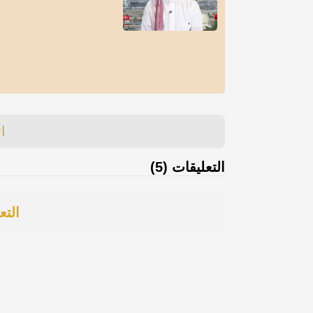
ا
التعليقات (5)
التع