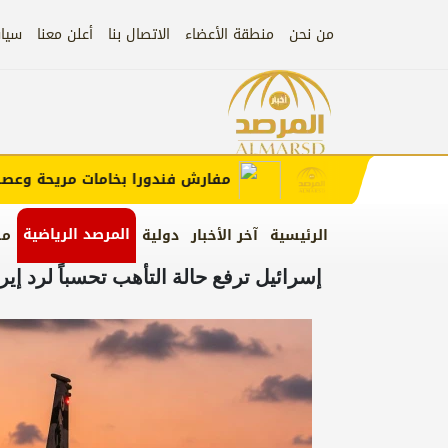
من نحن
منطقة الأعضاء
الاتصال بنا
أعلن معنا
سيا
إعلان
ب الإعلان)
مفارش فندورا بخامات مريحة وعصرية م
المرصد الرياضية
الرئيسية
آخر الأخبار
دولية
من
إسرائيل ترفع حالة التأهب تحسباً لرد إي