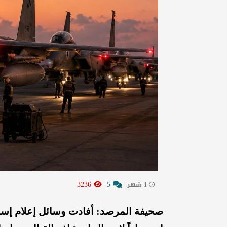
3236
5
1 شهر
صحيفة المرصد: أفادت وسائل إعلام إسرائ