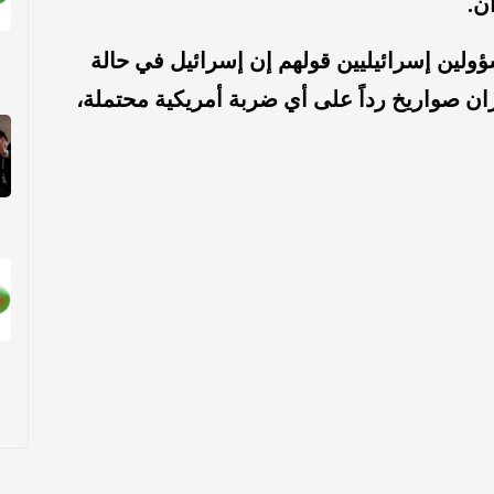
ن.
ين إسرائيليين قولهم إن إسرائيل في حالة
ان صواريخ رداً على أي ضربة أمريكية محتملة،