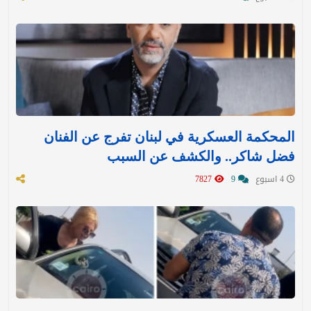
المحكمة العسكرية في لبنان تفرج عن الفنان
فضل شاكر.. والكشف عن السبب
4 اسبوع
9
7827