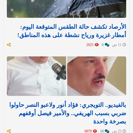
الأرصاد تكشف حالة الطقس المتوقعة اليوم:
أمطار غزيرة ورياح نشطة على هذه المناطق!
11 س
0
2025
بالفيديو.. التويجري: فؤاد أنور ولاعبو النصر حاولوا
ضربي بسبب الهريفي.. والأمير فيصل أوقفهم
بصرخة واحدة
23 س
10
6979