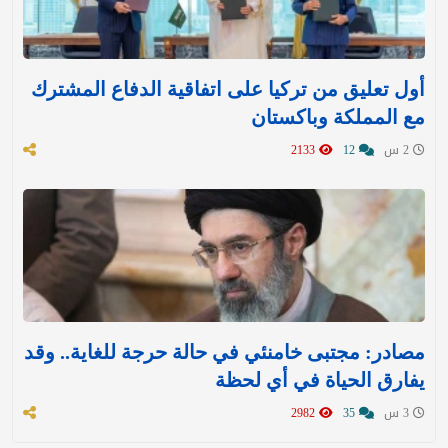
أول تعليق من تركيا على اتفاقية الدفاع المشترك
مع المملكة وباكستان
2 س
12
2133
مصادر: مجتبى خامنئي في حالة حرجة للغاية.. وقد
يفارق الحياة في أي لحظة
3 س
35
2982