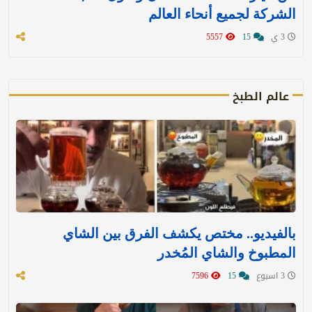
الشركة لجميع أنحاء العالم
3 ي
15
5557
عالم الطبخ
بالفيديو.. مختص يكشف الفرق بين الشاي
المطبوخ والشاي المُخدر
3 اسبوع
15
7596