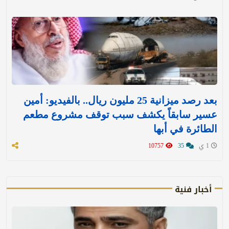
بعد رصد ميزانية 25 مليون ريال.. بالفيديو: أمين
عسير سابقاً يكشف سبب توقف مشروع مطعم
الطائرة في أبها
1 ي
35
10757
أخبار فنية