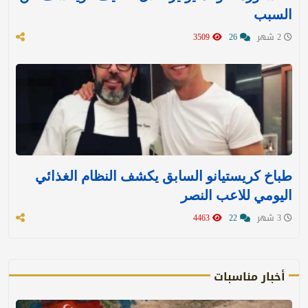
السبب
2 شهر
26
3509
طباخ كريستيانو السابق يكشف النظام الغذائي
اليومي للاعب النصر
3 شهر
22
4463
أخبار مناسبات