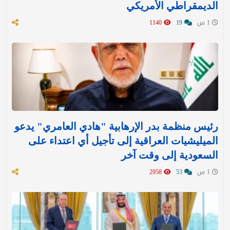
الديمقراطي الأمريكي
1 س
19
1140
رئيس منظمة بدر الإرهابية "هادي العامري" يدعو
الميليشيات العراقية إلى تأجيل أي اعتداء على
السعودية إلى وقت آخر
1 س
53
2958