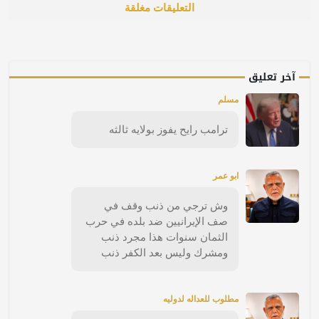
التعليقات مغلقة
آخر تعليق
مسلم
ترامب رايح يفوز بولايه ثالثه
ابو عمر
وش ترجي من ذنب وقف في
صف الإيرانيين ضد بلده في حرب
الثمان سنوات هذا مجرد ذنب
ومشرك وليس بعد الكفر ذنب
مطلوب للعداله لدوليه