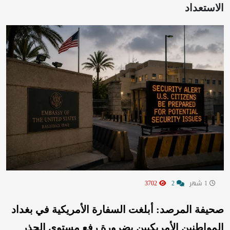
الاستعداد
1 شهر
2
3702
صحيفة المرصد: أبلغت السفارة الأمريكية في بغداد
المواطنين الأمريكيين بضرورة رفع مستوى الحذر