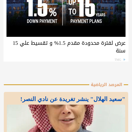
عرض لفترة محدودة مقدم 1.5% و تقسيط علي 15
سنة
TMG
المرصد الرياضية
"سعيد الهلال" ينشر تغريدة عن نادي النصر!