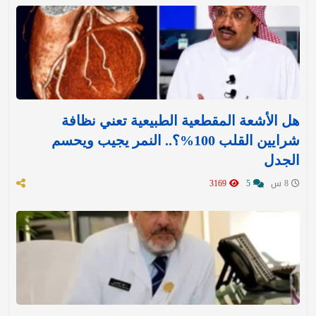
هل الأشعة المقطعية الطبيعية تعني نظافة
شرايين القلب 100%؟.. النمر يجيب ويحسم
الجدل
8 س
5
3169