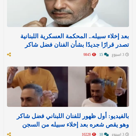
بعد إخلاء سبيله.. المحكمة العسكرية اللبنانية
تصدر قرارًا جديدًا بشأن الفنان فضل شاكر
3 اسبوع
15
9845
بالفيديو: أول ظهور للفنان اللبناني فضل شاكر
وهو يقص شعره بعد إخلاء سبيله من السجن
3 اسبوع
10
10228