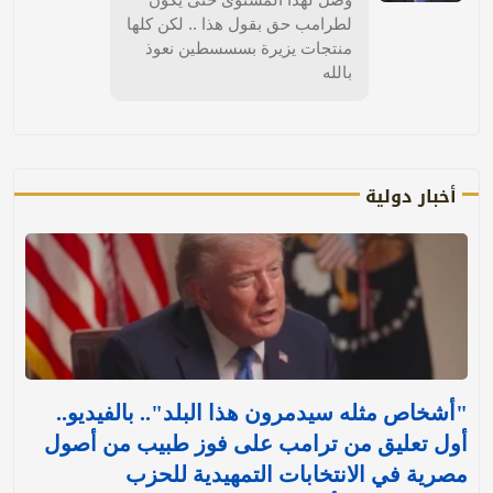
لطرامب حق بقول هذا .. لكن كلها
منتجات يزيرة بسسسطين نعوذ
بالله
أخبار دولية
"أشخاص مثله سيدمرون هذا البلد".. بالفيديو..
أول تعليق من ترامب على فوز طبيب من أصول
مصرية في الانتخابات التمهيدية للحزب