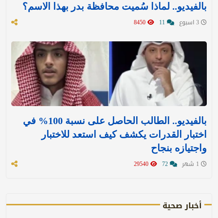
بالفيديو.. لماذا سُميت محافظة بدر بهذا الاسم؟
3 اسبوع
11
8450
بالفيديو.. الطالب الحاصل على نسبة 100% في
اختبار القدرات يكشف كيف استعد للاختبار
واجتيازه بنجاح
1 شهر
72
29540
أخبار صحية