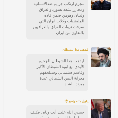
مجرم ارتكب جرايم ضدالانسانيه
ومجازر بشعه بسورياوالعراق
ولبنان وهومن ضمن قاده
المليشيات وكلاب ايران التي
سرقت ثروات العراق والعراقيين
بالتعاون من ايران
ليذهب هذا الشيطان
ليذهب هذا الشيطان للجحيم
الأبدي مع ابوة الشيطان الأكبر
وقاسم سليماني وسيلحقهم
معرابة اليمن الشمالي عبدة
ميرندا الشاذ
يقول مثله وتضع 👎
حسبي الله عليك أنت وياه . فكيف
وصل لهذا المستوى حتى يكون