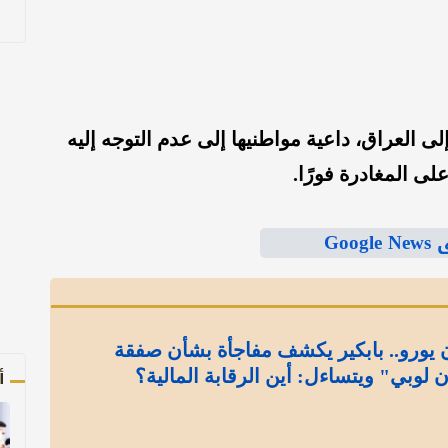
العراق، داعية مواطنيها إلى عدم التوجه إليه
ى المغادرة فورًا.
Goo
إلى 13 مليون يورو.. بابكير يكشف مفاجأة بشأن صفقة
أ
ن لوبي" ويتساءل: أين الرقابة المالية؟