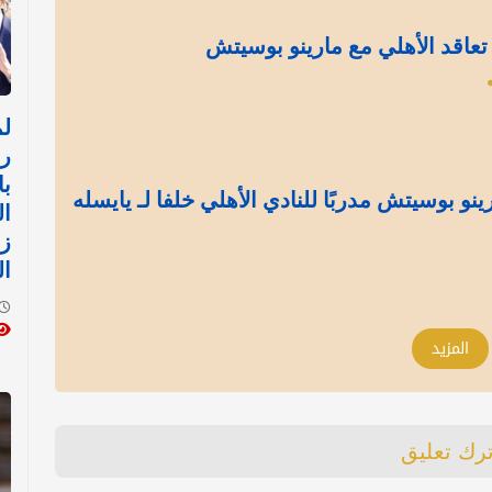
تعاقد الأهلي مع مارينو بوسيتش
رئ
با
رينو بوسيتش مدربًا للنادي الأهلي خلفا لـ يايسله
ال
زي
ال
المزيد
ترك تعليق