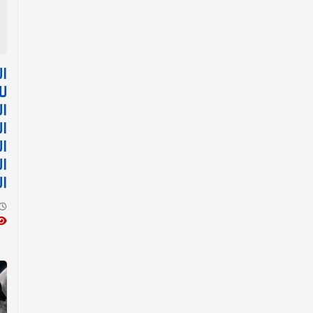
ال
لل
ال
ال
ال
ال
ا