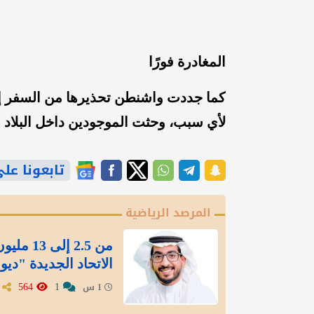
المغادرة فورًا
كما جددت واشنطن تحذيرها من السفر إلى 
لأي سبب، وحثت الموجودين داخل البلاد عل
تابعونا على gle News
المرصد الرياضية
من 2.5 
الاتحاد الجديدة "ديو
564
1
1 س