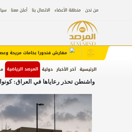
من نحن
منطقة الأعضاء
الاتصال بنا
أعلن معنا
سيا
إعلان
ب الإعلان)
مفارش فندورا بخامات مريحة وعصرية 
المرصد الرياضية
الرئيسية
آخر الأخبار
دولية
من
واشنطن تحذر رعاياها في العراق: كونوا 