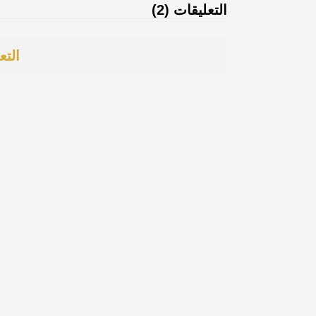
التعليقات (2)
التع