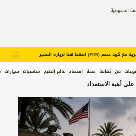
سة الخصوصية
مع كود خصم
اضغط هنا لزيارة المتجر
إ
(FUN)
وعات
فن
ثقافة
صحة
اقتصاد
عالم الطبخ
مناسبات
سيارات
ك
على أهبة الاستعداد