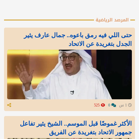
المرصد الرياضية
‏حتى اللي فيه رمق باعوه.. جمال عارف يثير
الجدل بتغريدة عن الاتحاد
1 س
0
525
الأكثر غموضًا قبل الموسم.. الشيخ يثير تفاعل
جمهور الاتحاد بتغريدة عن الفريق