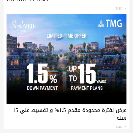
TMG
عرض لفترة محدودة مقدم 1.5% و تقسيط علي 15
سنة
TMG