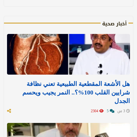
أخبار صحية
هل الأشعة المقطعية الطبيعية تعني نظافة
شرايين القلب 100%؟.. النمر يجيب ويحسم
الجدل
3 س
5
2304