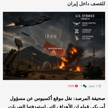
للقصف داخل إيران
1 شهر
7
5119
صحيفة المرصد: نقل موقع أكسيوس عن مسؤول
أمريكي قوله إن الأهداف التي استهدفتها الضربات