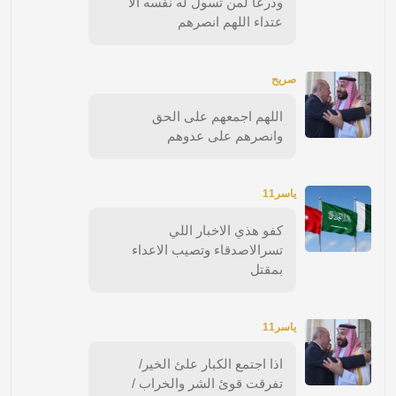
ودرعأ لمن تسول له نفسه الأ
عتداء اللهم انصرهم
صريح
اللهم اجمعهم على الحق
وانصرهم على عدوهم
ياسر11
كفو هذي الاخبار اللي
تسرالاصدقاء وتصيب الاعداء
بمقتل
ياسر11
اذا اجتمع الكبار علئ الخير/
تفرقت قوئ الشر والخراب /