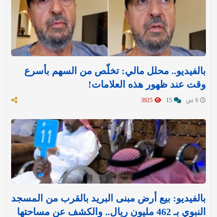
بالفيديو.. محلل مالي: تخلّص من السهم بأسرع
وقت عند ظهور هذه العلامات!
8 س
15
3925
بالفيديو: بيع أرض مبنى البريد بالقرب من المسجد
النبوي بـ 462 مليون ريال.. والكشف عن مساحتها