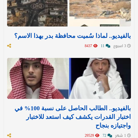
بالفيديو.. لماذا سُميت محافظة بدر بهذا الاسم؟
3 اسبوع
11
8437
بالفيديو.. الطالب الحاصل على نسبة 100% في
اختبار القدرات يكشف كيف استعد للاختبار
واجتيازه بنجاح
1 شهر
72
29529