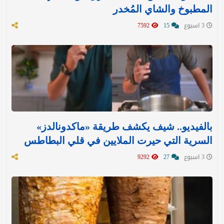
المطبوخ والشاي المُخدر
3 اسبوع
15
7592
بالفيديو.. شيف يكشف طريقة «ماكدونالدز»
السرية التي حيرت الملايين في قلي البطاطس
3 اسبوع
27
9292