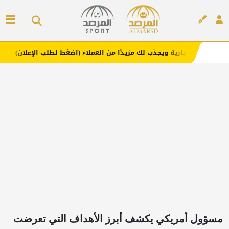
 ويجذب لك مزيدًا من العملاء (اضغط لطلب الإعلان)
مفارش ف
إعلان
مسؤول أمريكي يكشف أبرز الأهداف التي تعرضت