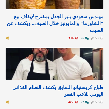
مهندس سعودي يثير الجدل بمقترح لإيقاف بيع
"الشاورما" والمايونيز خلال الصيف.. ويكشف عن
السبب
2 شهر
26
3502
طباخ كريستيانو السابق يكشف النظام الغذائي
اليومي للاعب النصر
3 شهر
22
4455