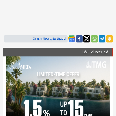
تابعونا على Google News
قد يعجبك ايضا