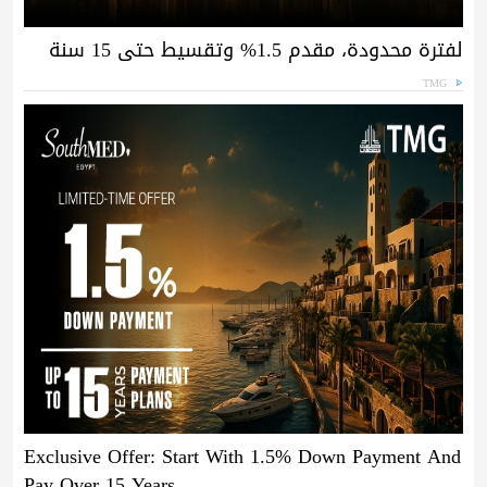
لفترة محدودة، مقدم 1.5% وتقسيط حتى 15 سنة
TMG
Exclusive Offer: Start With 1.5% Down Payment And
Pay Over 15 Years