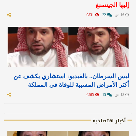
إليها الجينسنغ
16 س
22
9831
ليس السرطان.. بالفيديو: استشاري يكشف عن
أكثر الأمراض المسببة للوفاة في المملكة
18 س
15
6565
أخبار اقتصادية