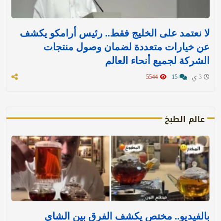
لا نعتمد على الخليج فقط.. رئيس أرامكو يكشف
عن خيارات متعددة لضمان وصول منتجات
الشركة لجميع أنحاء العالم
3 ي
15
5544
عالم الطبخ
بالفيديو.. مختص يكشف الفرق بين الشاي