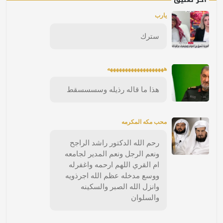
يارب
سترك
هههههههههههههههههههه
هذا ما قاله رذيله وسسسسقط
محب مكه المكرمه
رحم الله الدكتور راشد الراجح
ونعم الرجل ونعم المدير لجامعه
ام القري اللهم ارحمه واغفرله
ووسع مدخله عظم الله اجرذويه
وانزل الله الصبر والسكينه
والسلوان