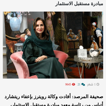
مبادرة مستقبل الاستثمار
1 شهر
21
9645
صحيفة المرصد: أفادت وكالة رويترز بإعفاء ريتشارد
أتياس من رئاسة معهد مبادرة مستقبل الاستثمار،