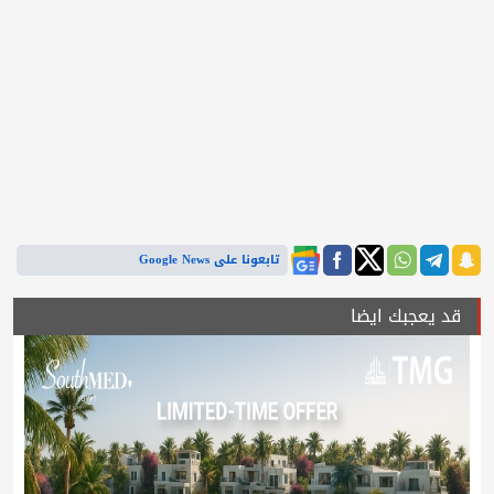
تابعونا على Google News
قد يعجبك ايضا