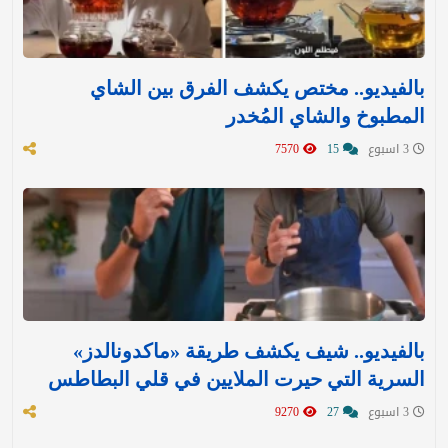
بالفيديو.. مختص يكشف الفرق بين الشاي
المطبوخ والشاي المُخدر
3 اسبوع
15
7570
بالفيديو.. شيف يكشف طريقة «ماكدونالدز»
السرية التي حيرت الملايين في قلي البطاطس
3 اسبوع
27
9270