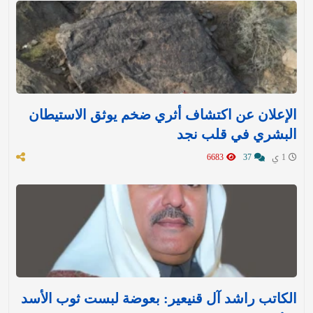
الإعلان عن اكتشاف أثري ضخم يوثق الاستيطان
البشري في قلب نجد
1 ي
37
6683
الكاتب راشد آل قنيعير: بعوضة لبست ثوب الأسد