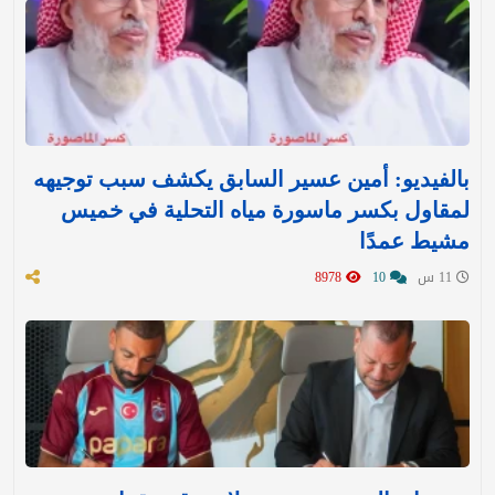
بالفيديو: أمين عسير السابق يكشف سبب توجيهه
لمقاول بكسر ماسورة مياه التحلية في خميس
مشيط عمدًا
11 س
10
8978