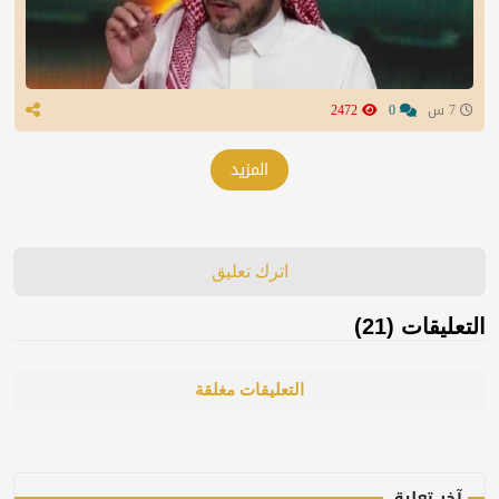
7 س
0
2472
المزيد
اترك تعليق
التعليقات (21)
التعليقات مغلقة
آخر تعليق