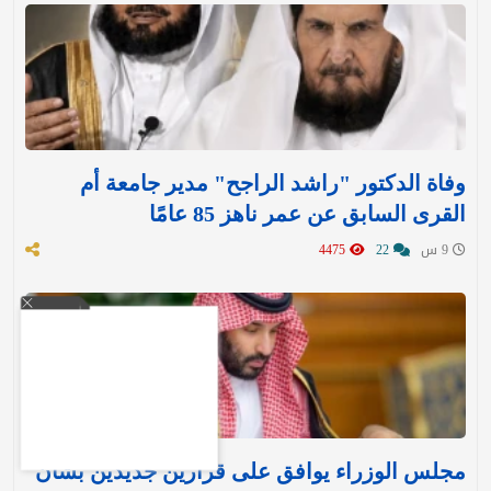
وفاة الدكتور "راشد الراجح" مدير جامعة أم
القرى السابق عن عمر ناهز 85 عامًا
9 س
22
4475
مجلس الوزراء يوافق على قرارين جديدين بشأن