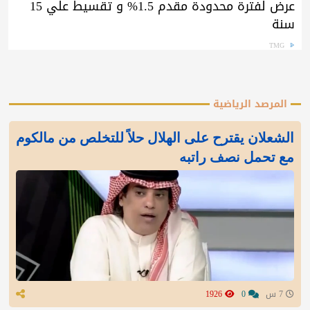
عرض لفترة محدودة مقدم 1.5% و تقسيط علي 15
سنة
TMG
المرصد الرياضية
الشعلان يقترح على الهلال حلاً للتخلص من مالكوم
مع تحمل نصف راتبه
7 س
0
1926