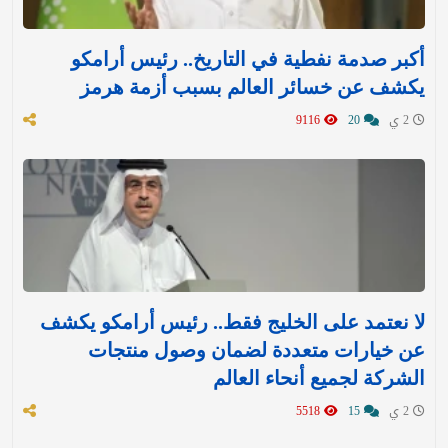
أكبر صدمة نفطية في التاريخ.. رئيس أرامكو
يكشف عن خسائر العالم بسبب أزمة هرمز
2 ي
20
9116
لا نعتمد على الخليج فقط.. رئيس أرامكو يكشف
عن خيارات متعددة لضمان وصول منتجات
الشركة لجميع أنحاء العالم
2 ي
15
5518