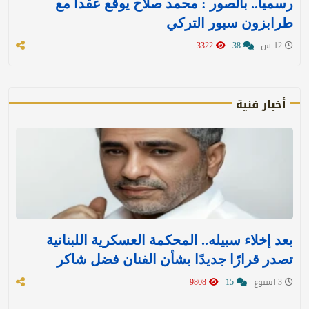
رسميا.. بالصور : محمد صلاح يوقع عقدا مع
طرابزون سبور التركي
12 س
38
3322
أخبار فنية
بعد إخلاء سبيله.. المحكمة العسكرية اللبنانية
تصدر قرارًا جديدًا بشأن الفنان فضل شاكر
3 اسبوع
15
9808