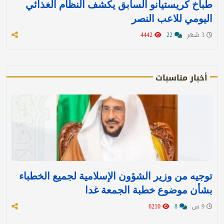
طباخ كريستيانو السابق يكشف النظام الغذائي
اليومي للاعب النصر
3 شهر
22
4442
أخبار مناسبات
توجيه من وزير الشؤون الإسلامية لجميع الخطباء
بشأن موضوع خطبة الجمعة غدا
9 س
8
6210