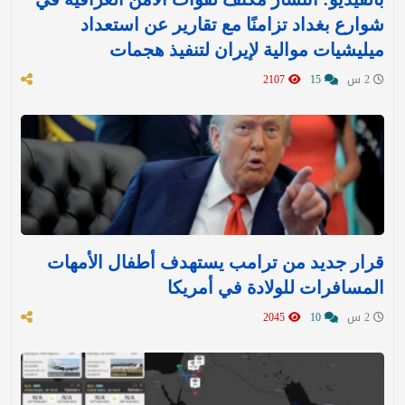
شوارع بغداد تزامنًا مع تقارير عن استعداد
ميليشيات موالية لإيران لتنفيذ هجمات
2 س
15
2107
قرار جديد من ترامب يستهدف أطفال الأمهات
المسافرات للولادة في أمريكا
2 س
10
2045