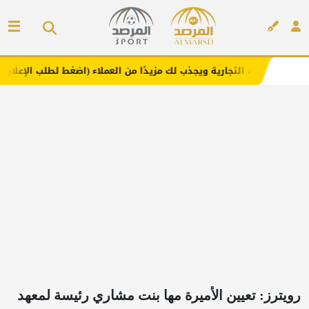
جارية ويجذب لك مزيدًا من العملاء (اضغط لطلب الإعلان)
مفار
إعلان
رويترز: تعيين الأميرة مها بنت مشاري رئيسة لمعهد