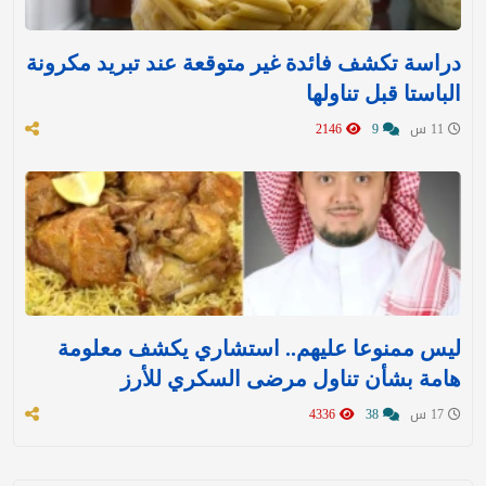
دراسة تكشف فائدة غير متوقعة عند تبريد مكرونة
الباستا قبل تناولها
11 س
9
2146
ليس ممنوعا عليهم.. استشاري يكشف معلومة
هامة بشأن تناول مرضى السكري للأرز
17 س
38
4336