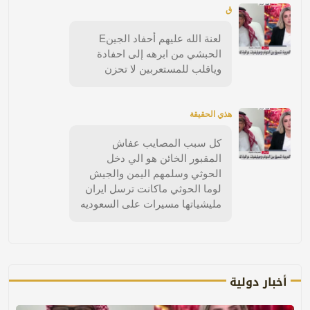
ق
لعنة الله عليهم أحفاد الجينE
الحبشي من ابرهه إلى احفادة
وياقلب للمستعربين لا تحزن
هذي الحقيقة
كل سبب المصايب عفاش
المقبور الخائن هو الي دخل
الحوثي وسلمهم اليمن والجيش
لوما الحوثي ماكانت ترسل ايران
مليشياتها مسيرات على السعوديه
أخبار دولية