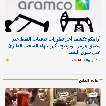
أرامكو تكشف آخر تطورات تدفقات النفط عبر
مضيق هرمز.. وتوضح تأثير انتهاء السحب الطارئ
على سوق النفط
2 ي
4
5589
عالم الطبخ