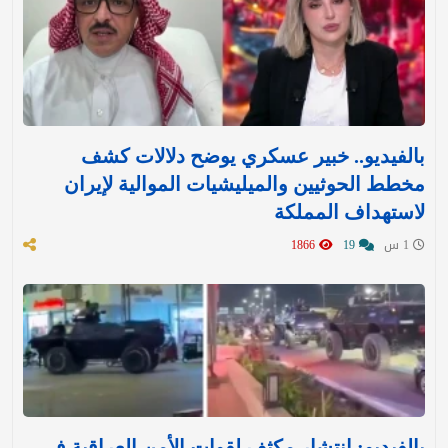
بالفيديو.. خبير عسكري يوضح دلالات كشف
مخطط الحوثيين والميليشيات الموالية لإيران
لاستهداف المملكة
1 س
19
1866
بالفيديو: انتشار مكثف لقوات الأمن العراقية في