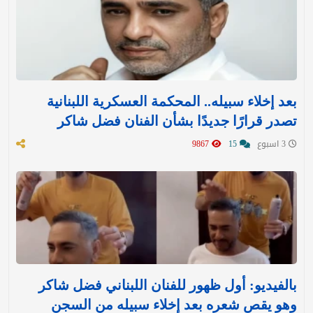
بعد إخلاء سبيله.. المحكمة العسكرية اللبنانية
تصدر قرارًا جديدًا بشأن الفنان فضل شاكر
3 اسبوع
15
9867
بالفيديو: أول ظهور للفنان اللبناني فضل شاكر
وهو يقص شعره بعد إخلاء سبيله من السجن