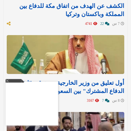
الكشف عن الهدف من اتفاق مكة للدفاع بين
المملكة وباكستان وتركيا
7 س
22
4741
أول تعليق من وزير الخارجية بعد توقيع "اتفاقية
الدفاع المشترك" بين السعودية وتركيا وباكستان
8 س
7
3167