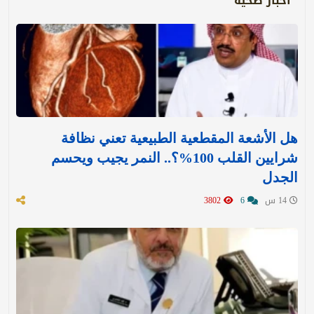
أخبار صحية
هل الأشعة المقطعية الطبيعية تعني نظافة
شرايين القلب 100%؟.. النمر يجيب ويحسم
الجدل
14 س
6
3802