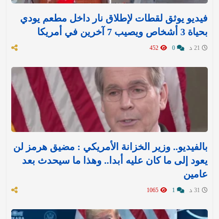
فيديو يوثق لقطات لإطلاق نار داخل مطعم يودي
بحياة 3 أشخاص ويصيب 7 آخرين في أمريكا
21 د
0
452
بالفيديو.. وزير الخزانة الأمريكي : مضيق هرمز لن
يعود إلى ما كان عليه أبدا.. وهذا ما سيحدث بعد
عامين
31 د
1
1065