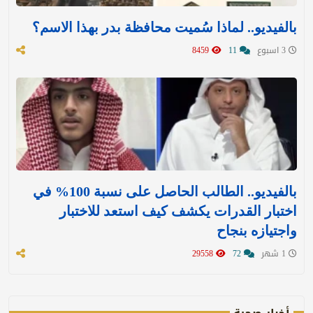
بالفيديو.. لماذا سُميت محافظة بدر بهذا الاسم؟
3 اسبوع
11
8459
بالفيديو.. الطالب الحاصل على نسبة 100% في
اختبار القدرات يكشف كيف استعد للاختبار
واجتيازه بنجاح
1 شهر
72
29558