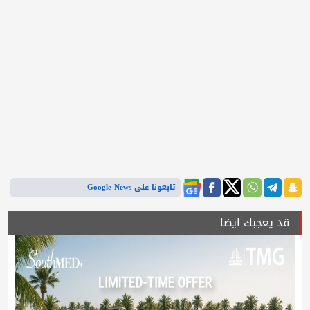
تابعونا على Google News
قد يعجبك ايضا