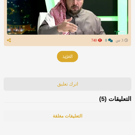
3 س
0
740
المزيد
اترك تعليق
التعليقات (5)
التعليقات مغلقة