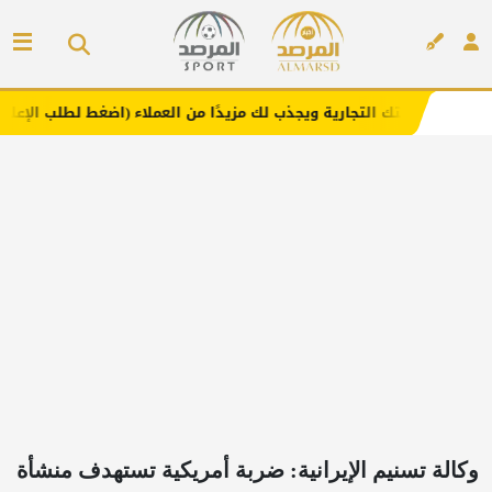
تجارية ويجذب لك مزيدًا من العملاء (اضغط لطلب الإعلان)
مف
إعلان
وكالة تسنيم الإيرانية: ضربة أمريكية تستهدف منشأة