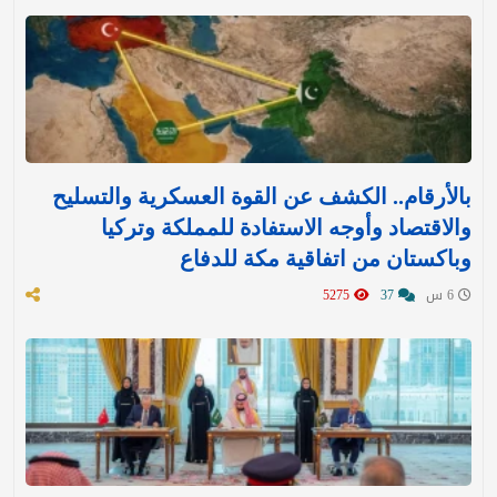
بالأرقام.. الكشف عن القوة العسكرية والتسليح
والاقتصاد وأوجه الاستفادة للمملكة وتركيا
وباكستان من اتفاقية مكة للدفاع
6 س
37
5275