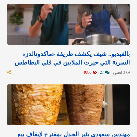
بالفيديو.. شيف يكشف طريقة «ماكدونالدز»
السرية التي حيرت الملايين في قلي البطاطس
3 اسبوع
27
9355
مهندس سعودي يثير الجدل بمقترح لإيقاف بيع