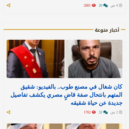
4 س
20
2601
أخبار منوعة
كان شغال في مصنع طوب.. بالفيديو: شقيق
المتهم بانتحال صفة قاضٍ مصري يكشف تفاصيل
جديدة عن حياة شقيقه
2 س
32
1762