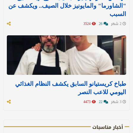
"الشاورما" والمايونيز خلال الصيف.. ويكشف عن
السبب
2 شهر
26
3524
طباخ كريستيانو السابق يكشف النظام الغذائي
اليومي للاعب النصر
3 شهر
22
4473
أخبار مناسبات