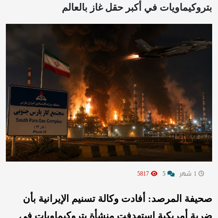
بتروكيماويات في أكبر حقل غاز بالعالم
1 شهر
5
5817
صحيفة المرصد: أفادت وكالة تسنيم الإيرانية بأن
ضربة أمريكية استهدفت منشأة بتروكيماويات في