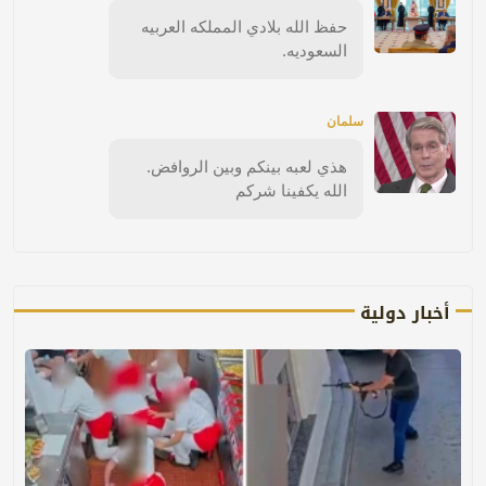
حفظ الله بلادي المملكه العربيه
السعوديه.
سلمان
هذي لعبه بينكم وبين الروافض.
الله يكفينا شركم
أخبار دولية