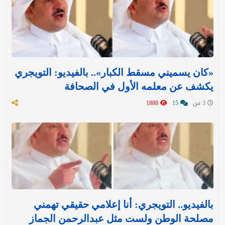
«كان يسميني مسقط الكبار».. بالفيديو: التويجري
يكشف عن معلمه الأول في الصحافة
3 س
15
1888
بالفيديو.. التويجري: أنا إعلامي حقيقي تهمني
مصلحة الوطن ولست مثل عبدالرحمن الجماز