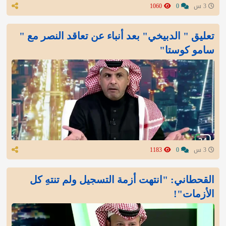
3 س
0
1060
تعليق " الدبيخي" بعد أنباء عن تعاقد النصر مع "
سامو كوستا"
3 س
0
1183
القحطاني: "انتهت أزمة التسجيل ولم تنتهِ كل
الأزمات"!