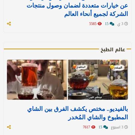
عن خيارات متعددة لضمان وصول منتجات
الشركة لجميع أنحاء العالم
3 ي
15
5585
عالم الطبخ
بالفيديو.. مختص يكشف الفرق بين الشاي
المطبوخ والشاي المُخدر
3 اسبوع
15
7617