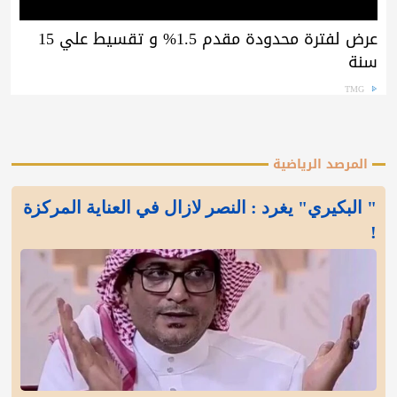
عرض لفترة محدودة مقدم 1.5% و تقسيط علي 15
سنة
TMG
المرصد الرياضية
" البكيري" يغرد : النصر لازال في العناية المركزة
!