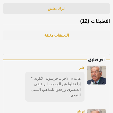
اترك تعليق
التعليقات (12)
التعليقات مغلقة
آخر تعليق
عابر
هات م الآخر .. حرشوك الأيارنة ؟
إذا تخلوا عن المذهب الرافضي
العنصري ورجعوا للمذهب السني
النبوي .
ابو نادر