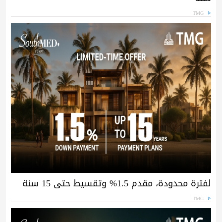
TMG
لفترة محدودة، مقدم 1.5% وتقسيط حتى 15 سنة
TMG