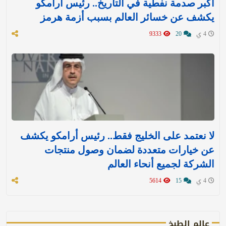
أكبر صدمة نفطية في التاريخ.. رئيس أرامكو
يكشف عن خسائر العالم بسبب أزمة هرمز
4 ي
20
9333
لا نعتمد على الخليج فقط.. رئيس أرامكو يكشف
عن خيارات متعددة لضمان وصول منتجات
الشركة لجميع أنحاء العالم
4 ي
15
5614
عالم الطبخ