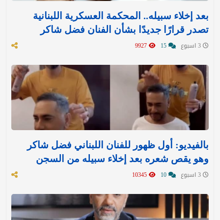
بعد إخلاء سبيله.. المحكمة العسكرية اللبنانية
تصدر قرارًا جديدًا بشأن الفنان فضل شاكر
3 اسبوع
15
9927
بالفيديو: أول ظهور للفنان اللبناني فضل شاكر
وهو يقص شعره بعد إخلاء سبيله من السجن
3 اسبوع
10
10345