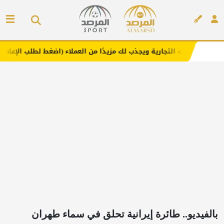
جارية ويجذب لك مزيدًا من العملاء (اضغط لطلب الإعلان)
مفا
إعلان
بالفيديو.. طائرة إيرانية تحلق في سماء طهران