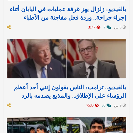
بالفيديو: زلزال يهز غرفة عمليات في اليابان أثناء
إجراء جراحة.. وردة فعل مفاجئة من الأطباء
5 س
7
3147
بالفيديو.. ترامب: الناس يقولون إنني أحد أعظم
الرؤساء على الإطلاق.. والمذيع يصدمه بالرد
9 س
35
7530