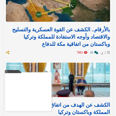
بالأرقام.. الكشف عن القوة العسكرية والتسليح
والاقتصاد وأوجه الاستفادة للمملكة وتركيا
وباكستان من اتفاقية مكة للدفاع
1 ي
41
7005
الكشف عن الهدف من اتفاق مكة للدفاع بين
المملكة وباكستان وتركيا