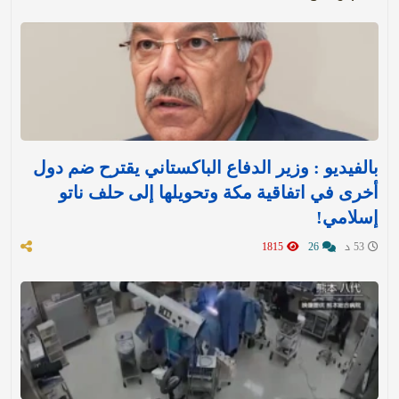
بالفيديو : وزير الدفاع الباكستاني يقترح ضم دول
أخرى في اتفاقية مكة وتحويلها إلى حلف ناتو
إسلامي!
53 د
26
1815