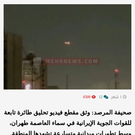
1 شهر
12
6509
صحيفة المرصد: وثق مقطع فيديو تحليق طائرة تابعة
للقوات الجوية الإيرانية في سماء العاصمة طهران،
وسط تطورات ميدانية متسارعة تشهدها المنطقة.