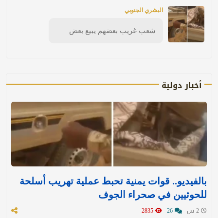
البشري الجنوبي
شعب غريب بعضهم يبيع بعض
أخبار دولية
بالفيديو.. قوات يمنية تحبط عملية تهريب أسلحة
للحوثيين في صحراء الجوف
2 س
26
2835