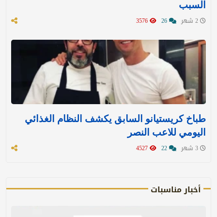
السبب
2 شهر
26
3576
طباخ كريستيانو السابق يكشف النظام الغذائي
اليومي للاعب النصر
3 شهر
22
4527
أخبار مناسبات