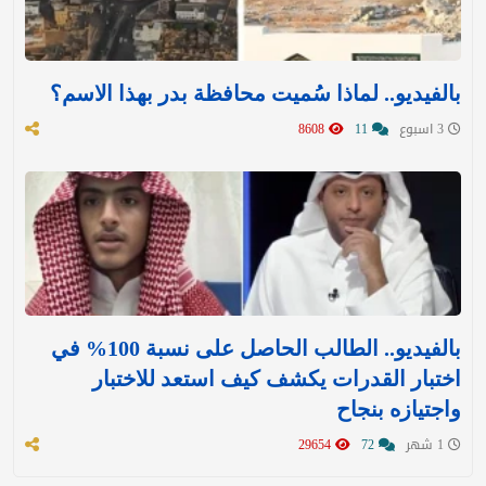
بالفيديو.. لماذا سُميت محافظة بدر بهذا الاسم؟
3 اسبوع
11
8608
بالفيديو.. الطالب الحاصل على نسبة 100% في
اختبار القدرات يكشف كيف استعد للاختبار
واجتيازه بنجاح
1 شهر
72
29654