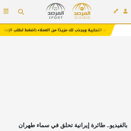
جارية ويجذب لك مزيدًا من العملاء (اضغط لطلب الإعلان)
مفا
إعلان
بالفيديو.. طائرة إيرانية تحلق في سماء طهران