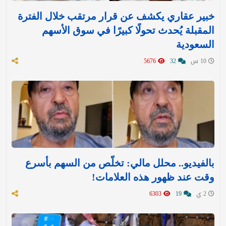
خبير عقاري يكشف عن قرار مرتقب خلال الفترة
المقبلة يُحدث تحولًا كبيرًا في سوق الأسهم
السعودية
10 س
32
5676
بالفيديو.. محلل مالي: تخلّص من السهم بأسرع
وقت عند ظهور هذه العلامات!
2 ي
19
6303