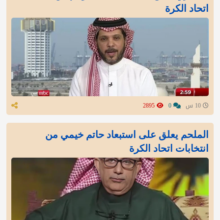
اتحاد الكرة
10 س
0
2895
الملحم يعلق على استبعاد حاتم خيمي من
انتخابات اتحاد الكرة