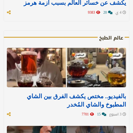
يكشف عن خسائر العالم بسبب أزمة هرمز
4 ي
20
9383
عالم الطبخ
بالفيديو.. مختص يكشف الفرق بين الشاي
المطبوخ والشاي المُخدر
3 اسبوع
15
7701