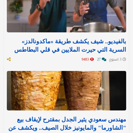
بالفيديو.. شيف يكشف طريقة «ماكدونالدز»
السرية التي حيرت الملايين في قلي البطاطس
3 اسبوع
27
9483
مهندس سعودي يثير الجدل بمقترح لإيقاف بيع
"الشاورما" والمايونيز خلال الصيف.. ويكشف عن