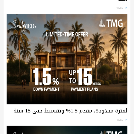
TMG
لفترة محدودة، مقدم 1.5% وتقسيط حتى 15 سنة
TMG