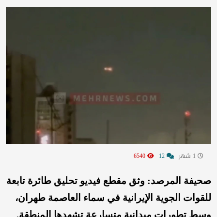
1 شهر
12
6540
صحيفة المرصد: وثق مقطع فيديو تحليق طائرة تابعة
للقوات الجوية الإيرانية في سماء العاصمة طهران،
وسط تطورات ميدانية متسارعة تشهدها المنطقة.