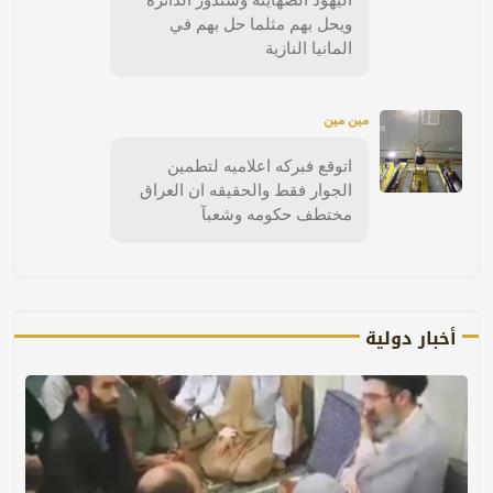
ويحل بهم مثلما حل بهم في
المانيا النازية
مين مين
اتوقع فبركه اعلاميه لتطمين
الجوار فقط والحقيقه ان العراق
مختطف حكومه وشعبآ
أخبار دولية