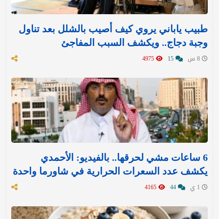
طبيب ياباني يروي كيف أصيب بالشلل بعد تناول
وجبة دجاج.. ويكشف السبب المفاجئ
8 س
15
4975
6 ساعات مشي لحرقها.. بالفيديو: الأحمدي
يكشف عدد السعرات الحرارية في شاورما واحدة
1 ي
44
4165