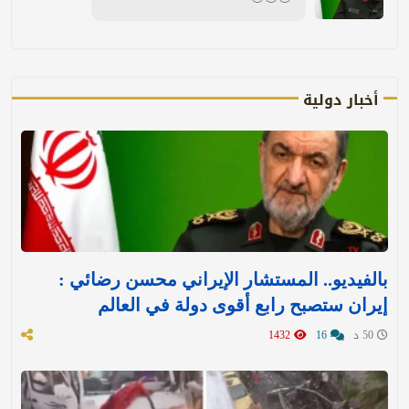
أخبار دولية
بالفيديو.. المستشار الإيراني محسن رضائي :
إيران ستصبح رابع أقوى دولة في العالم
50 د
16
1432