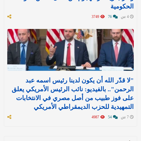
الحكومية
4 س
76
3749
"لا قدّر الله أن يكون لدينا رئيس اسمه عبد
الرحمن".. بالفيديو: نائب الرئيس الأمريكي يعلق
على فوز طبيب من أصل مصري في الانتخابات
التمهيدية للحزب الديمقراطي الأمريكي
7 س
54
4987