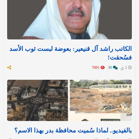
الكاتب راشد آل قنيعير: بعوضة لبست ثوب الأسد
فسُحقت!
2 ي
39
7091
بالفيديو.. لماذا سُميت محافظة بدر بهذا الاسم؟