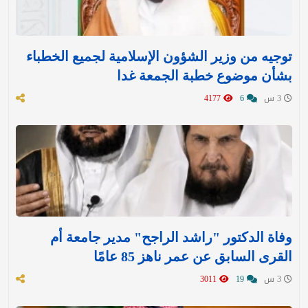
توجيه من وزير الشؤون الإسلامية لجميع الخطباء
بشأن موضوع خطبة الجمعة غدا
3 س
6
4177
وفاة الدكتور "راشد الراجح" مدير جامعة أم
القرى السابق عن عمر ناهز 85 عامًا
3 س
19
3011