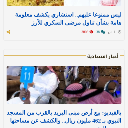
ليس ممنوعا عليهم.. استشاري يكشف معلومة
هامة بشأن تناول مرضى السكري للأرز
11 س
38
3808
أخبار اقتصادية
بالفيديو: بيع أرض مبنى البريد بالقرب من المسجد
النبوي بـ 462 مليون ريال.. والكشف عن مساحتها