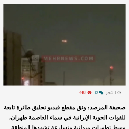
1 شهر
12
6484
صحيفة المرصد: وثق مقطع فيديو تحليق طائرة تابعة
للقوات الجوية الإيرانية في سماء العاصمة طهران،
وسط تطورات ميدانية متسارعة تشهدها المنطقة.