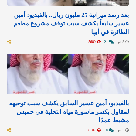
بعد رصد ميزانية 25 مليون ريال.. بالفيديو: أمين
عسير سابقاً يكشف سبب توقف مشروع مطعم
الطائرة في أبها
5 س
21
5600
بالفيديو: أمين عسير السابق يكشف سبب توجيهه
لمقاول بكسر ماسورة مياه التحلية في خميس
مشيط عمدًا
5 س
10
6197