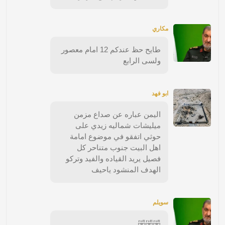
مكاري
طايح حظ عندكم 12 امام معصور
ولسى الرابع
ابو فهد
اليمن عباره عن صداع مزمن
ميليشات شماليه زيدي على
حوثي اتفقو في موضوع امامة
اهل البيت جنوب متناحر كل
فصيل يريد القياده والفيد وتركو
الهدف المنشود ياحيف
سويلم
🤣🤣🤣