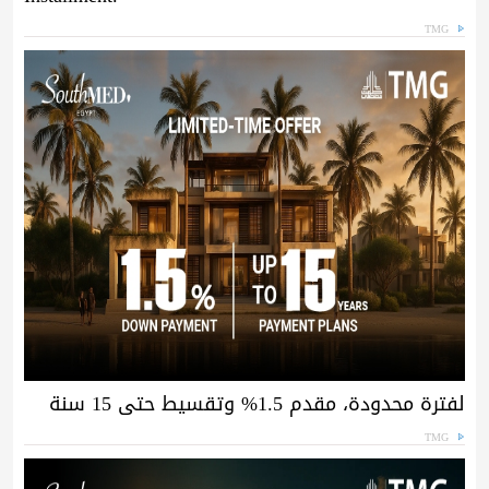
TMG
لفترة محدودة، مقدم 1.5% وتقسيط حتى 15 سنة
TMG