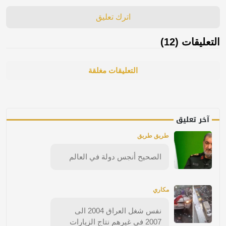
اترك تعليق
التعليقات (12)
التعليقات مغلقة
آخر تعليق
طربق طربق
الصحيح أنجس دولة في العالم
مكاري
نفس شغل العراق 2004 الى
2007 في غيرهم نتاج الزيارات