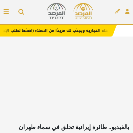
لتجارية ويجذب لك مزيدًا من العملاء (اضغط لطلب الإعلان)
م
إعلان
بالفيديو.. طائرة إيرانية تحلق في سماء طهران