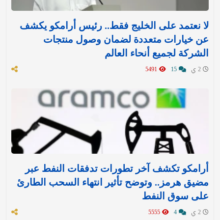
لا نعتمد على الخليج فقط.. رئيس أرامكو يكشف
عن خيارات متعددة لضمان وصول منتجات
الشركة لجميع أنحاء العالم
2 ي
15
5491
أرامكو تكشف آخر تطورات تدفقات النفط عبر
مضيق هرمز.. وتوضح تأثير انتهاء السحب الطارئ
على سوق النفط
2 ي
4
5555