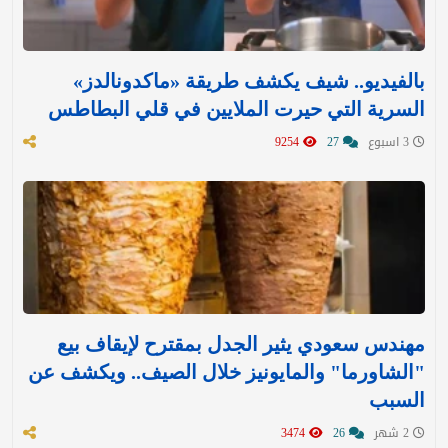
بالفيديو.. شيف يكشف طريقة «ماكدونالدز»
السرية التي حيرت الملايين في قلي البطاطس
3 اسبوع
27
9254
مهندس سعودي يثير الجدل بمقترح لإيقاف بيع
"الشاورما" والمايونيز خلال الصيف.. ويكشف عن
السبب
2 شهر
26
3474