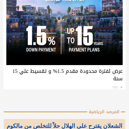
عرض لفترة محدودة مقدم 1.5% و تقسيط علي 15
سنة
TMG
المرصد الرياضية
الشعلان يقترح على الهلال حلاً للتخلص من مالكوم