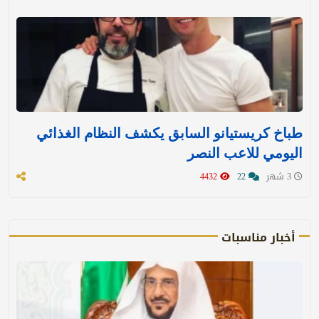
طباخ كريستيانو السابق يكشف النظام الغذائي
اليومي للاعب النصر
3 شهر
22
4432
أخبار مناسبات