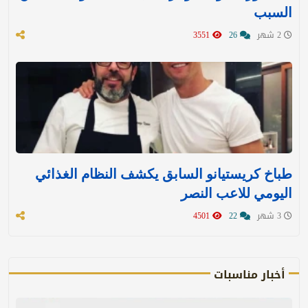
السبب
2 شهر
26
3551
طباخ كريستيانو السابق يكشف النظام الغذائي
اليومي للاعب النصر
3 شهر
22
4501
أخبار مناسبات