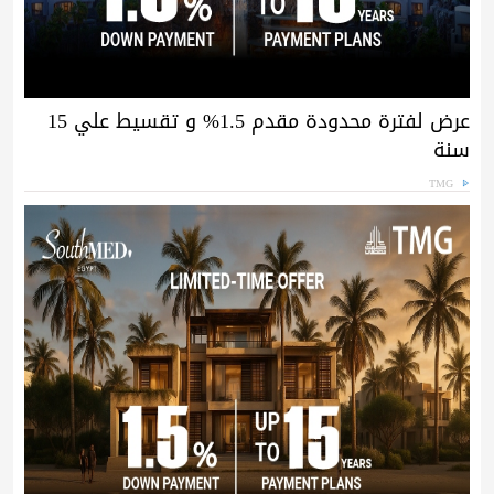
عرض لفترة محدودة مقدم 1.5% و تقسيط علي 15
سنة
TMG