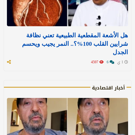
هل الأشعة المقطعية الطبيعية تعني نظافة
شرايين القلب 100%؟.. النمر يجيب ويحسم
الجدل
1 ي
6
4597
أخبار اقتصادية