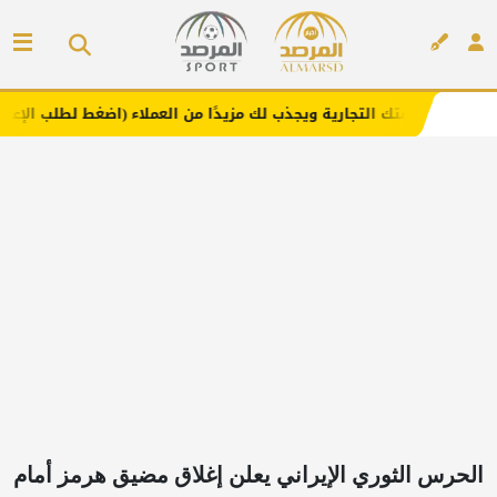
التجارية ويجذب لك مزيدًا من العملاء (اضغط لطلب الإعلان)
م
إعلان
الحرس الثوري الإيراني يعلن إغلاق مضيق هرمز أمام