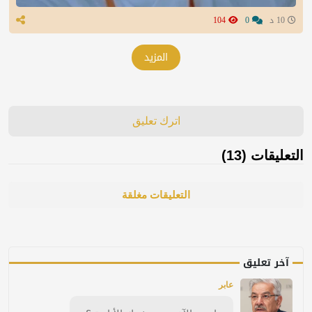
10 د
0
104
المزيد
اترك تعليق
التعليقات (13)
التعليقات مغلقة
آخر تعليق
عابر