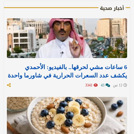
أخبار صحية
6 ساعات مشي لحرقها.. بالفيديو: الأحمدي
يكشف عدد السعرات الحرارية في شاورما واحدة
12 س
43
3341