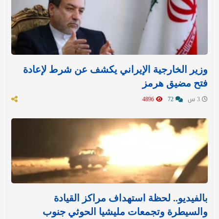
وزير الخارجية الإيراني يكشف عن شرط لإعادة
فتح مضيق هرمز
3 س
72
4896
بالفيديو.. لحظة استهداف مراكز القيادة
والسيطرة وتجمعات مليشيا الحوثي جنوب