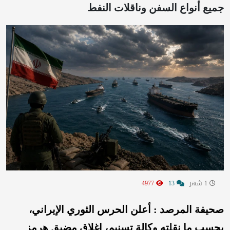
جميع أنواع السفن وناقلات النفط
1 شهر
13
4977
صحيفة المرصد : أعلن الحرس الثوري الإيراني،
بحسب ما نقلته وكالة تسنيم، إغلاق مضيق هرمز