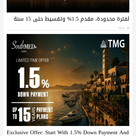
لفترة محدودة، مقدم 1.5% وتقسيط حتى 15 سنة
TMG
Exclusive Offer: Start With 1.5% Down Payment And