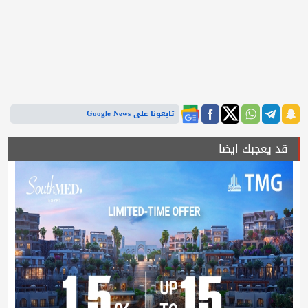
تابعونا على Google News
قد يعجبك ايضا