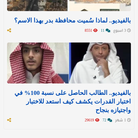
بالفيديو.. لماذا سُميت محافظة بدر بهذا الاسم؟
3 اسبوع
11
8551
بالفيديو.. الطالب الحاصل على نسبة 100% في
اختبار القدرات يكشف كيف استعد للاختبار
واجتيازه بنجاح
1 شهر
72
29619