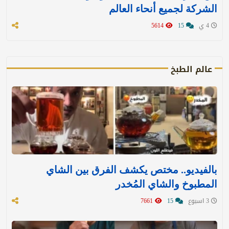
الشركة لجميع أنحاء العالم
4 ي
15
5614
عالم الطبخ
بالفيديو.. مختص يكشف الفرق بين الشاي
المطبوخ والشاي المُخدر
3 اسبوع
15
7661