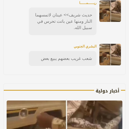
ريـــــمـــــا
حديث شريف>> عينان لاتمسهما
النار ومنها عين باتت تحرس في
سبيل الله.
البشري الجنوبي
شعب غريب بعضهم يبيع بعض
أخبار دولية