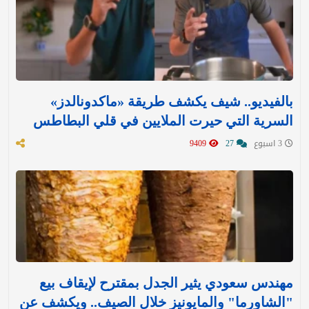
بالفيديو.. شيف يكشف طريقة «ماكدونالدز»
السرية التي حيرت الملايين في قلي البطاطس
3 اسبوع
27
9409
مهندس سعودي يثير الجدل بمقترح لإيقاف بيع
"الشاورما" والمايونيز خلال الصيف.. ويكشف عن