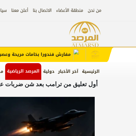
من نحن
منطقة الأعضاء
الاتصال بنا
أعلن معنا
سيا
إعلان
 الإعلان)
مفارش فندورا بخامات مريحة وعصرية م
المرصد الرياضية
الرئيسية
آخر الأخبار
دولية
من
أول تعليق من ترامب بعد شن ضربات عس