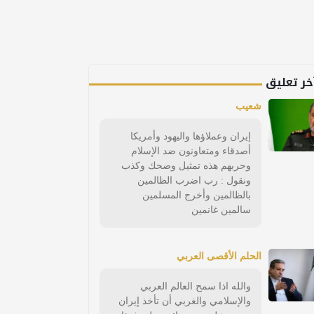
خر تعليق
شعيب
إيران وعملاؤها واليهود وأمريكا
أصدقاء ومتعاونون ضد الإسلام
وحربهم هذه تمثيل وضحك وكذب
ونقول : رب اضرب الظالمين
بالظالمين وأخرج المسلمين
سالمين غانمين
الحلم الأقصى العربي
والله اذا سمح العالم العربي
والإسلامي والغربي أن تأخذ إيران