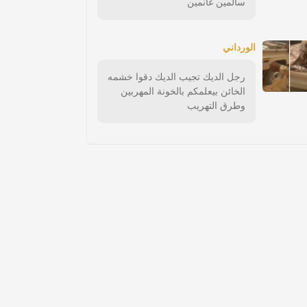
سالمين غانمين
الورداني
رجل الديك تجيب الديك دقوا خشمه
الخائن بيعلمكم بالخونة المهربين
وطرق التهريب