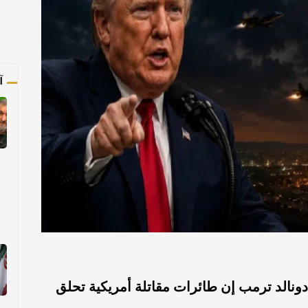
آ
ونالد ترمب إن طائرات مقاتلة أمريكية تحلق