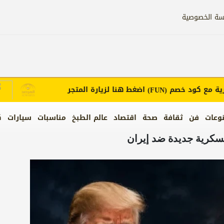
سة الخصوصية
ع كود خصم
اضغط هنا لزيارة المتجر
إع
(FUN)
وعات
فن
ثقافة
صحة
اقتصاد
عالم الطبخ
مناسبات
سيارات
ك
كرية جديدة ضد إيران