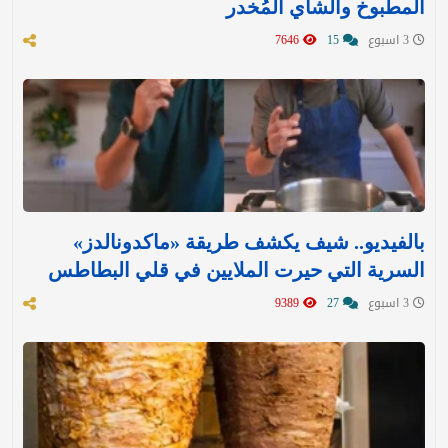
المطبوخ والشاي المُخدر
3 اسبوع
15
7646
بالفيديو.. شيف يكشف طريقة «ماكدونالدز»
السرية التي حيرت الملايين في قلي البطاطس
3 اسبوع
27
9389