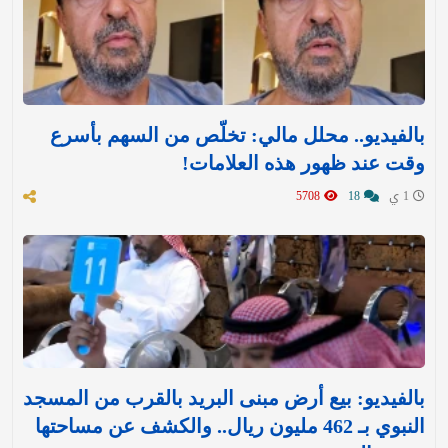
بالفيديو.. محلل مالي: تخلّص من السهم بأسرع
وقت عند ظهور هذه العلامات!
1 ي
18
5708
بالفيديو: بيع أرض مبنى البريد بالقرب من المسجد
النبوي بـ 462 مليون ريال.. والكشف عن مساحتها