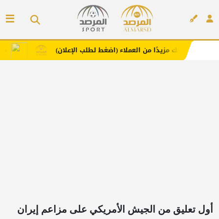
 مزيدًا من العملاء (اضغط لطلب الإعلان)
مفارش فندورا بخا
إعلان
أول تعليق من الجيش الأمريكي على مزاعم إيران