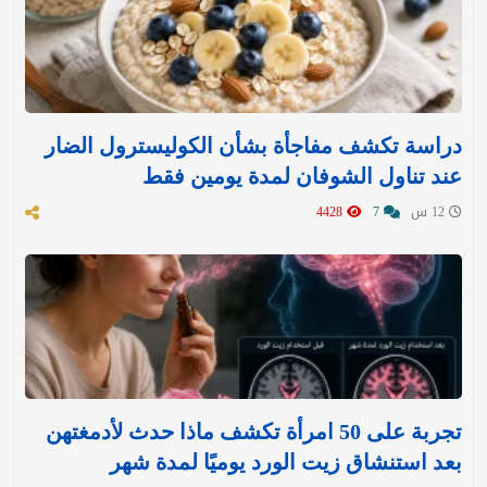
دراسة تكشف مفاجأة بشأن الكوليسترول الضار
عند تناول الشوفان لمدة يومين فقط
12 س
7
4428
تجربة على 50 امرأة تكشف ماذا حدث لأدمغتهن
بعد استنشاق زيت الورد يوميًا لمدة شهر