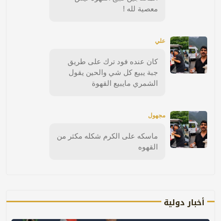
معصية لله !
علي
كان عنده فود ترك على طريق
جبة يبيع كل شي والحين يقول
الشمري مايبيع القهوة
مجهول
ماسكه على الكرم شكله مكثر من
القهوه
أخبار دولية