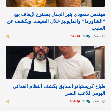
مهندس سعودي يثير الجدل بمقترح لإيقاف بيع
"الشاورما" والمايونيز خلال الصيف.. ويكشف عن
السبب
2 شهر
26
3543
طباخ كريستيانو السابق يكشف النظام الغذائي
اليومي للاعب النصر
3 شهر
22
4496