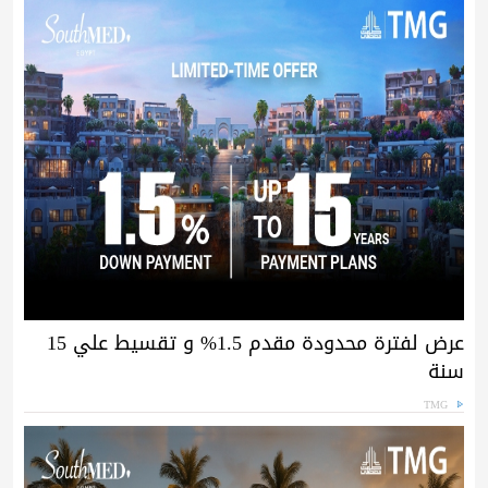
عرض لفترة محدودة مقدم 1.5% و تقسيط علي 15
سنة
TMG