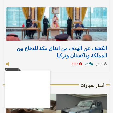
الكشف عن الهدف من اتفاق مكة للدفاع بين
المملكة وباكستان وتركيا
19 س
25
6187
أخبار سيارات