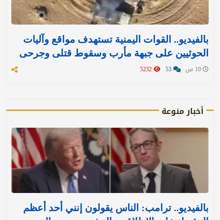
بالفيديو.. القوات اليمنية تستهدف مواقع وآليات
الحوثيين على جبهة مأرب وسقوط قتلى وجرحى
10 س
53
5232
أخبار منوعة
بالفيديو.. ترامب: الناس يقولون إنني أحد أعظم