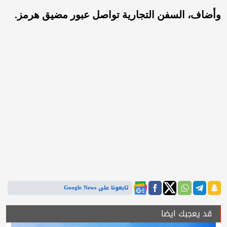
وأضاف، السفن التجارية تواصل عبور مضيق هرمز.
تابعونا على Google News
قد يعجبك ايضا