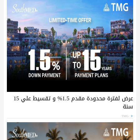
عرض لفترة محدودة مقدم 1.5% و تقسيط علي 15
سنة
TMG