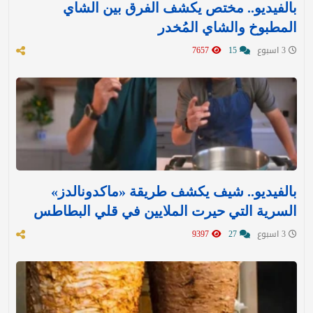
بالفيديو.. مختص يكشف الفرق بين الشاي
المطبوخ والشاي المُخدر
3 اسبوع
15
7657
بالفيديو.. شيف يكشف طريقة «ماكدونالدز»
السرية التي حيرت الملايين في قلي البطاطس
3 اسبوع
27
9397