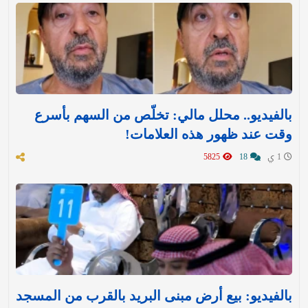
بالفيديو.. محلل مالي: تخلّص من السهم بأسرع
وقت عند ظهور هذه العلامات!
1 ي
18
5825
بالفيديو: بيع أرض مبنى البريد بالقرب من المسجد