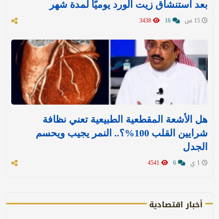
بعد استنشاق زيت الورد يوميًا لمدة شهر
15 س
16
3438
هل الأشعة المقطعية الطبيعية تعني نظافة
شرايين القلب 100%؟.. النمر يجيب ويحسم
الجدل
1 ي
6
4541
أخبار اقتصادية