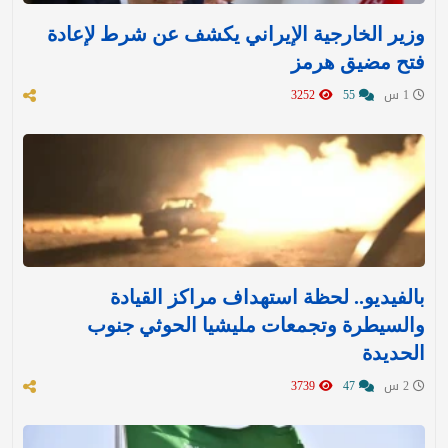
وزير الخارجية الإيراني يكشف عن شرط لإعادة
فتح مضيق هرمز
1 س
55
3252
بالفيديو.. لحظة استهداف مراكز القيادة
والسيطرة وتجمعات مليشيا الحوثي جنوب
الحديدة
2 س
47
3739