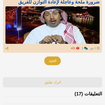
ضرورة ملحة وعاجلة لإعادة التوازن للفريق
1 س
1
431
المزيد
اترك تعليق
التعليقات (17)