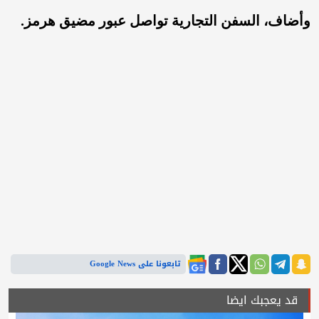
وأضاف، السفن التجارية تواصل عبور مضيق هرمز.
تابعونا على Google News
قد يعجبك ايضا