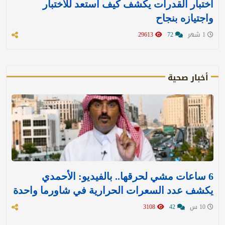
اختبار القدرات يكشف كيف استعد للاختبار
واجتيازه بنجاح
1 شهر
72
29613
أخبار صحية
6 ساعات مشي لحرقها.. بالفيديو: الأحمدي
يكشف عدد السعرات الحرارية في شاورما واحدة
10 س
42
3108