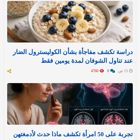
دراسة تكشف مفاجأة بشأن الكوليسترول الضار
عند تناول الشوفان لمدة يومين فقط
15 س
8
4760
تجربة على 50 امرأة تكشف ماذا حدث لأدمغتهن