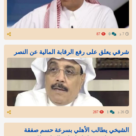
7 د
0
87
شرقي يعلق على رفع الرقابة المالية عن النصر
26 د
1
287
الشيخي يطالب الأهلي بسرعة حسم صفقة