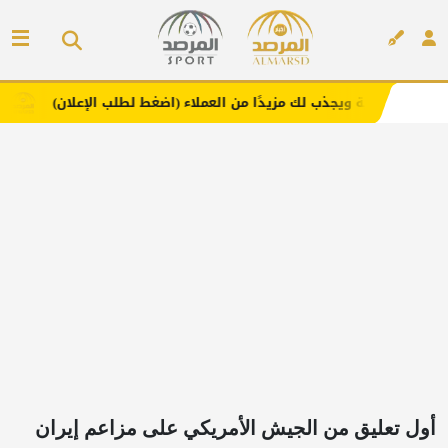
جذب لك مزيدًا من العملاء (اضغط لطلب الإعلان)
مفارش فندو
إعلان
أول تعليق من الجيش الأمريكي على مزاعم إيران