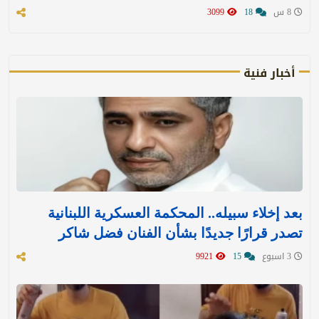
8 س
18
3099
أخبار فنية
بعد إخلاء سبيله.. المحكمة العسكرية اللبنانية
تصدر قرارًا جديدًا بشأن الفنان فضل شاكر
3 اسبوع
15
9921