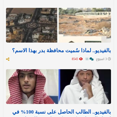
بالفيديو.. لماذا سُميت محافظة بدر بهذا الاسم؟
3 اسبوع
11
8545
بالفيديو.. الطالب الحاصل على نسبة 100% في