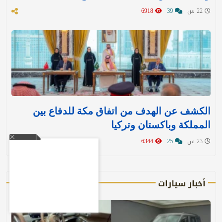
22 س
39
6918
الكشف عن الهدف من اتفاق مكة للدفاع بين
المملكة وباكستان وتركيا
23 س
25
6344
أخبار سيارات