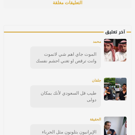
التعليقات مغلقة
آخر تعليق
محمد
الموت جاي اهم شي لاتموت
وانت ترقص او تغني احشم نفسك
جلفان
طيب قل السعودي لأنك بمكان
دولى
الحقيقة
الإيرانيون بتلونون مثل الحرباء