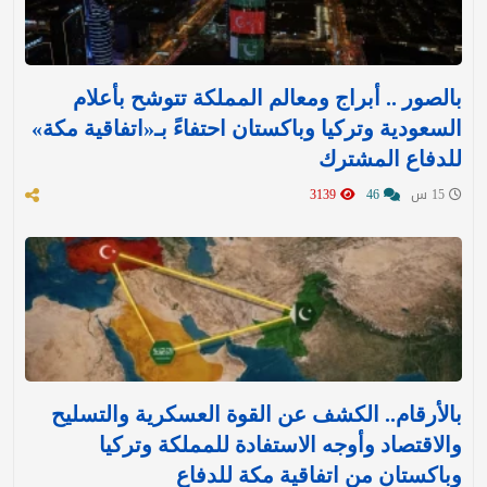
بالصور .. أبراج ومعالم المملكة تتوشح بأعلام
السعودية وتركيا وباكستان احتفاءً بـ«اتفاقية مكة»
للدفاع المشترك‬⁩ ‏
15 س
46
3139
بالأرقام.. الكشف عن القوة العسكرية والتسليح
والاقتصاد وأوجه الاستفادة للمملكة وتركيا
وباكستان من اتفاقية مكة للدفاع