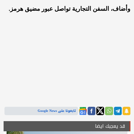
وأضاف، السفن التجارية تواصل عبور مضيق هرمز.
تابعونا على Google News
قد يعجبك ايضا