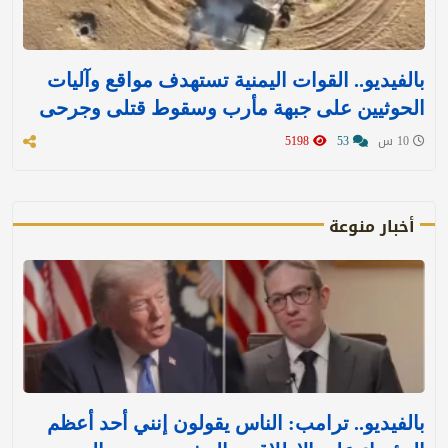
بالفيديو.. القوات اليمنية تستهدف مواقع وآليات
الحوثيين على جبهة مأرب وسقوط قتلى وجرحى
10 س
53
5198
أخبار منوعة
بالفيديو.. ترامب: الناس يقولون إنني أحد أعظم