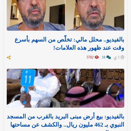
بالفيديو.. محلل مالي: تخلّص من السهم بأسرع
وقت عند ظهور هذه العلامات!
1 ي
18
5702
بالفيديو: بيع أرض مبنى البريد بالقرب من المسجد
النبوي بـ 462 مليون ريال.. والكشف عن مساحتها