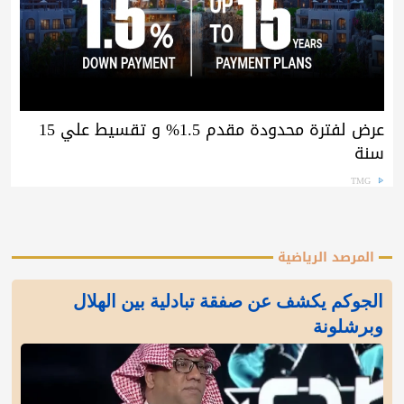
عرض لفترة محدودة مقدم 1.5% و تقسيط علي 15
سنة
TMG
المرصد الرياضية
الجوكم يكشف عن صفقة تبادلية بين الهلال
وبرشلونة