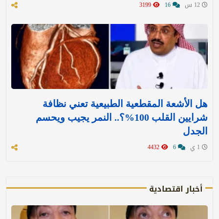
12 س
16
3199
هل الأشعة المقطعية الطبيعية تعني نظافة
شرايين القلب 100%؟.. النمر يجيب ويحسم
الجدل
1 ي
6
4432
أخبار اقتصادية