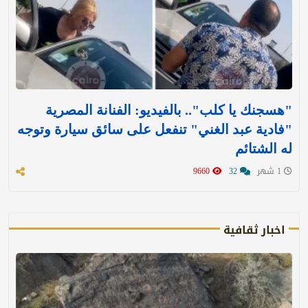
"هسجنك يا كلب".. بالفيديو: الفنانة المصرية
"فادية عبد الغني" تنفعل على سائق سيارة وتوجه
له الشتائم
1 شهر
32
9660
اخبار ثقافية