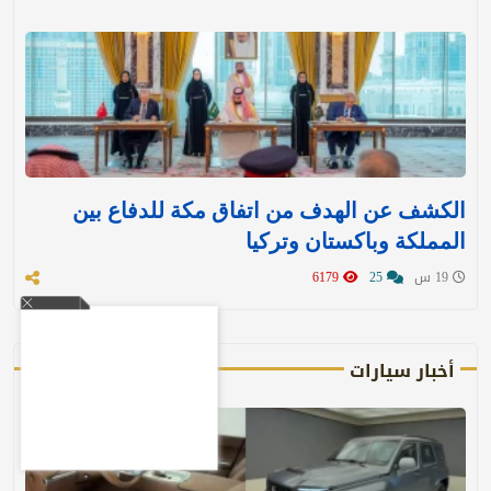
الكشف عن الهدف من اتفاق مكة للدفاع بين
المملكة وباكستان وتركيا
19 س
25
6179
أخبار سيارات