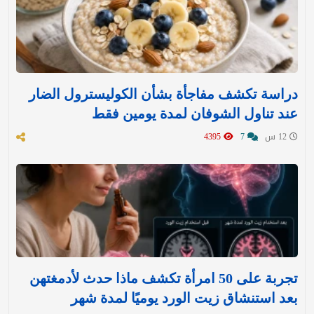
دراسة تكشف مفاجأة بشأن الكوليسترول الضار
عند تناول الشوفان لمدة يومين فقط
12 س
7
4395
تجربة على 50 امرأة تكشف ماذا حدث لأدمغتهن
بعد استنشاق زيت الورد يوميًا لمدة شهر