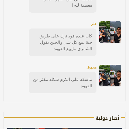
معصية لله !
علي
كان عنده فود ترك على طريق
جبة يبيع كل شي والحين يقول
الشمري مايبيع القهوة
مجهول
ماسكه على الكرم شكله مكثر من
القهوه
أخبار دولية