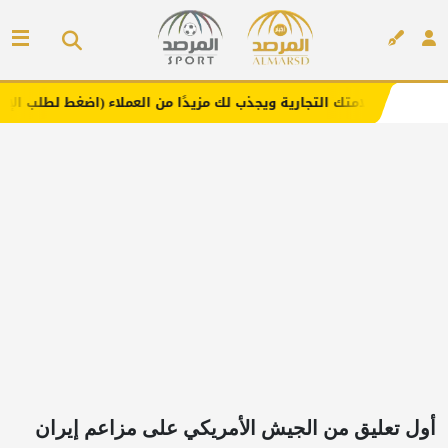
التجارية ويجذب لك مزيدًا من العملاء (اضغط لطلب الإعلان)
إعلان
أول تعليق من الجيش الأمريكي على مزاعم إيران