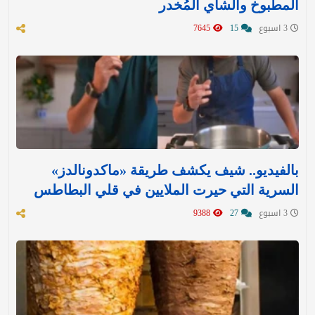
المطبوخ والشاي المُخدر
3 اسبوع
15
7645
بالفيديو.. شيف يكشف طريقة «ماكدونالدز»
السرية التي حيرت الملايين في قلي البطاطس
3 اسبوع
27
9388