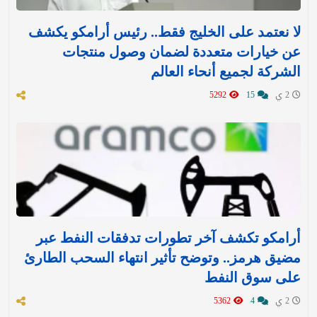
لا نعتمد على الخليج فقط.. رئيس أرامكو يكشف
عن خيارات متعددة لضمان وصول منتجات
الشركة لجميع أنحاء العالم
2 ي
15
5292
أرامكو تكشف آخر تطورات تدفقات النفط عبر
مضيق هرمز.. وتوضح تأثير انتهاء السحب الطارئ
على سوق النفط
2 ي
4
5362