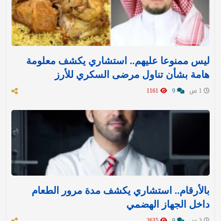
ليس ممنوعا عليهم.. استشاري يكشف معلومة
هامة بشأن تناول مرضى السكري للأرز
1 س
9
1161
بالأرقام.. استشاري يكشف مدة مرور الطعام
داخل الجهاز الهضمي
3 س
9
2635