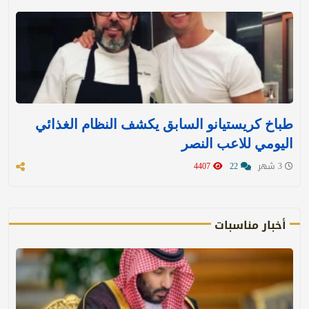
طباخ كريستيانو السابق يكشف النظام الغذائي
اليومي للاعب النصر
3 شهر
22
4407
أخبار مناسبات