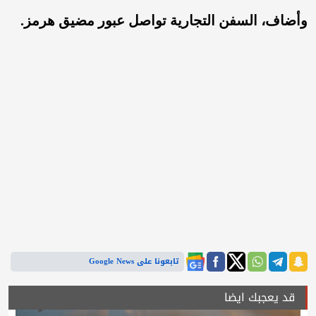
وأضاف، السفن التجارية تواصل عبور مضيق هرمز.
تابعونا على Google News
قد يعجبك ايضا