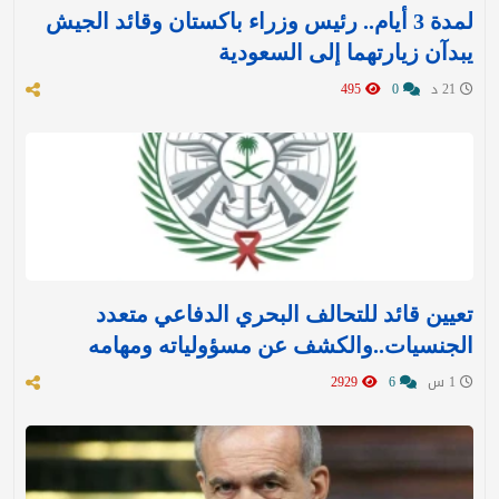
لمدة 3 أيام.. رئيس وزراء باكستان وقائد الجيش
يبدآن زيارتهما إلى السعودية
21 د
0
495
تعيين قائد للتحالف البحري الدفاعي متعدد
الجنسيات..والكشف عن مسؤولياته ومهامه
1 س
6
2929