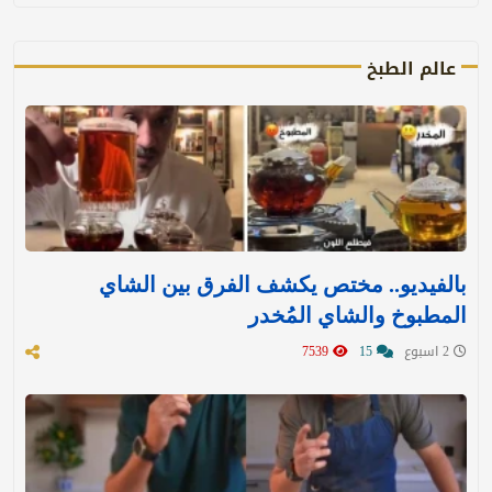
عالم الطبخ
بالفيديو.. مختص يكشف الفرق بين الشاي
المطبوخ والشاي المُخدر
2 اسبوع
15
7539