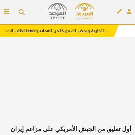
ية ويجذب لك مزيدًا من العملاء (اضغط لطلب الإعلان)
مفارش 
إعلان
أول تعليق من الجيش الأمريكي على مزاعم إيران