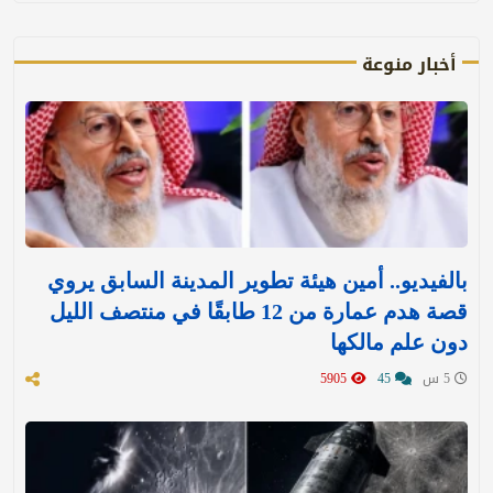
أخبار منوعة
بالفيديو.. أمين هيئة تطوير المدينة السابق يروي
قصة هدم عمارة من 12 طابقًا في منتصف الليل
دون علم مالكها
5 س
45
5905