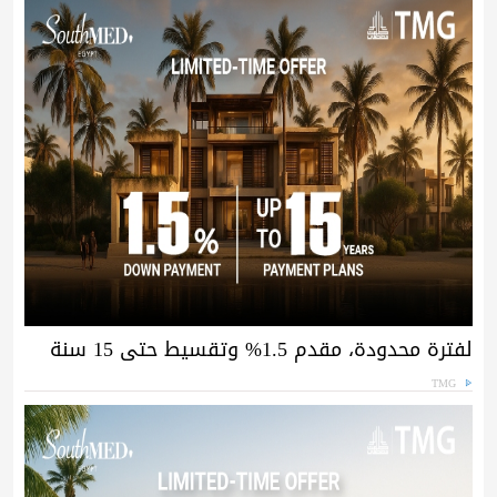
لفترة محدودة، مقدم 1.5% وتقسيط حتى 15 سنة
TMG