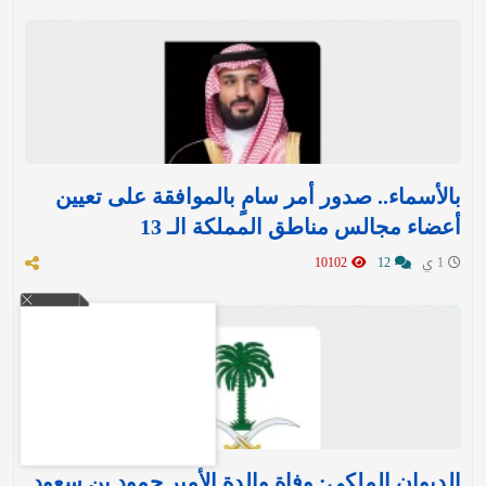
بالأسماء.. صدور أمر سامٍ بالموافقة على تعيين
أعضاء مجالس مناطق المملكة الـ 13
1 ي
12
10102
الديوان الملكي: وفاة والدة الأمير حمود بن سعود