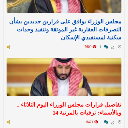
مجلس الوزراء يوافق على قرارين جديدين بشأن
التصرفات العقارية غير الموثقة وتنفيذ وحدات
سكنية لمستفيدي الإسكان
1 ي
11
7609
تفاصيل قرارات مجلس الوزراء اليوم الثلاثاء ..
وبالأسماء: ترقيات بالمرتبة 14
1 ي
1
6471