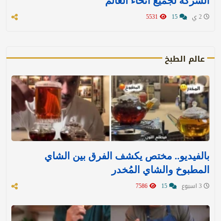
الشركة لجميع أنحاء العالم
2 ي
15
5531
عالم الطبخ
بالفيديو.. مختص يكشف الفرق بين الشاي
المطبوخ والشاي المُخدر
3 اسبوع
15
7586