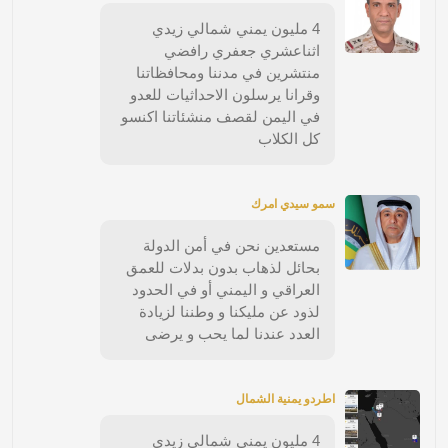
4 مليون يمني شمالي زيدي
اثناعشري جعفري رافضي
منتشرين في مدننا ومحافظاتنا
وقرانا يرسلون الاحداثيات للعدو
في اليمن لقصف منشئاتنا اكنسو
كل الكلاب
سمو سيدي امرك
مستعدين نحن في أمن الدولة
بحائل لذهاب بدون بدلات للعمق
العراقي و اليمني أو في الحدود
لذود عن مليكنا و وطننا لزيادة
العدد عندنا لما يحب و يرضى
اطردو يمنية الشمال
4 مليون يمني شمالي زيدي