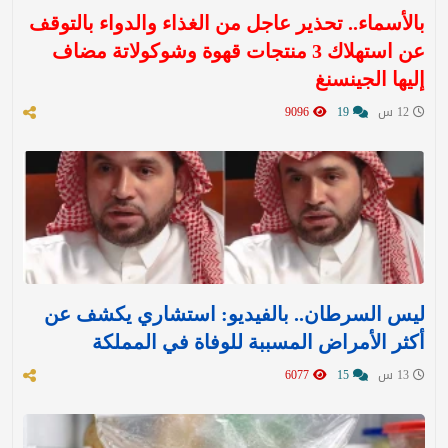
بالأسماء.. تحذير عاجل من الغذاء والدواء بالتوقف
عن استهلاك 3 منتجات قهوة وشوكولاتة مضاف
إليها الجينسنغ
12 س
19
9096
ليس السرطان.. بالفيديو: استشاري يكشف عن
أكثر الأمراض المسببة للوفاة في المملكة
13 س
15
6077