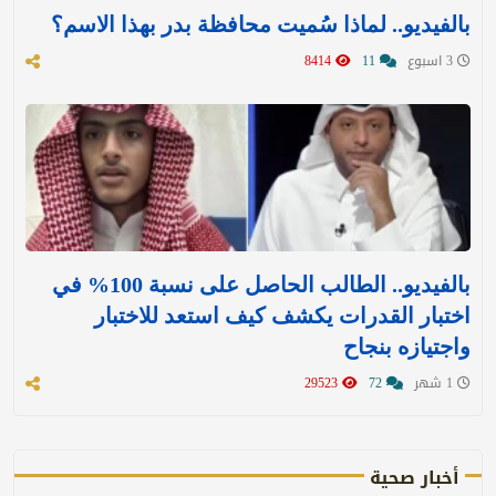
بالفيديو.. لماذا سُميت محافظة بدر بهذا الاسم؟
3 اسبوع
11
8414
بالفيديو.. الطالب الحاصل على نسبة 100% في
اختبار القدرات يكشف كيف استعد للاختبار
واجتيازه بنجاح
1 شهر
72
29523
أخبار صحية