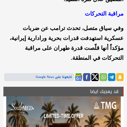
مراقبة التحركات
وفي سياق متصل، تحدث ترامب عن ضربات
عسكرية استهدفت قدرات بحرية ورادارية إيرانية،
مؤكداً أنها قلّصت قدرة طهران على مراقبة
التحركات في المنطقة.
تابعونا على Google News
قد يعجبك ايضا