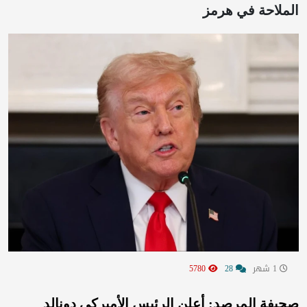
الملاحة في هرمز
1 شهر
28
5780
صحيفة المرصد: أعلن الرئيس الأميركي دونالد