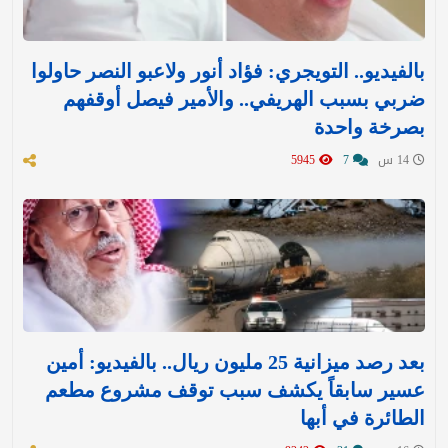
بالفيديو.. التويجري: فؤاد أنور ولاعبو النصر حاولوا
ضربي بسبب الهريفي.. والأمير فيصل أوقفهم
بصرخة واحدة
14 س
7
5945
بعد رصد ميزانية 25 مليون ريال.. بالفيديو: أمين
عسير سابقاً يكشف سبب توقف مشروع مطعم
الطائرة في أبها