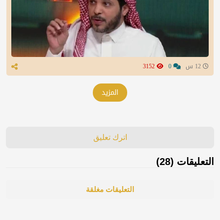
12 س
0
3152
المزيد
اترك تعليق
التعليقات (28)
التعليقات مغلقة