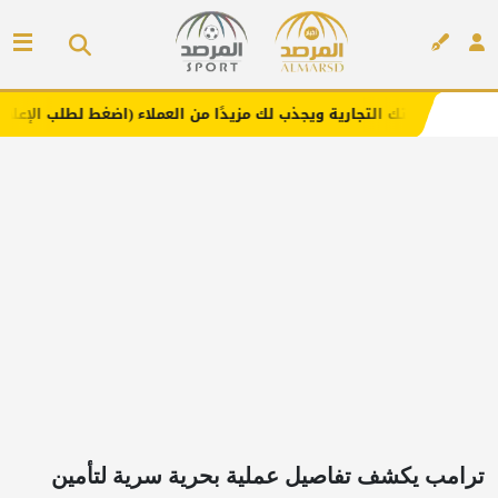
لتجارية ويجذب لك مزيدًا من العملاء (اضغط لطلب الإعلان)
م
إعلان
ترامب يكشف تفاصيل عملية بحرية سرية لتأمين