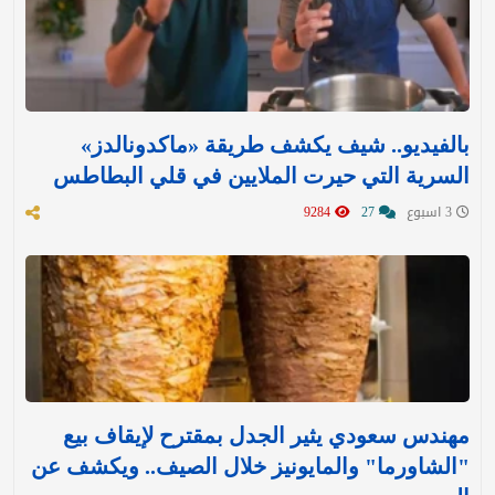
بالفيديو.. شيف يكشف طريقة «ماكدونالدز»
السرية التي حيرت الملايين في قلي البطاطس
3 اسبوع
27
9284
مهندس سعودي يثير الجدل بمقترح لإيقاف بيع
"الشاورما" والمايونيز خلال الصيف.. ويكشف عن