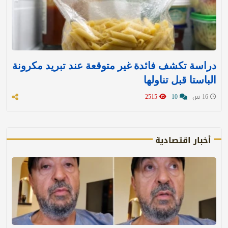
دراسة تكشف فائدة غير متوقعة عند تبريد مكرونة
الباستا قبل تناولها
16 س
10
2515
أخبار اقتصادية