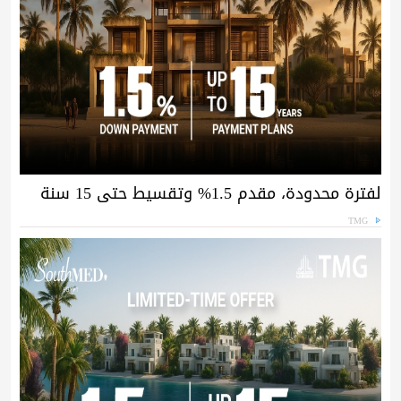
لفترة محدودة، مقدم 1.5% وتقسيط حتى 15 سنة
TMG