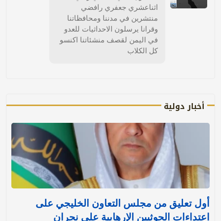
اثناعشري جعفري رافضي
منتشرين في مدننا ومحافظاتنا
وقرانا يرسلون الاحداثيات للعدو
في اليمن لقصف منشئاتنا اكنسو
كل الكلاب
أخبار دولية
أول تعليق من مجلس التعاون الخليجي على
اعتداءات الحوثيين الإرهابية على نجران