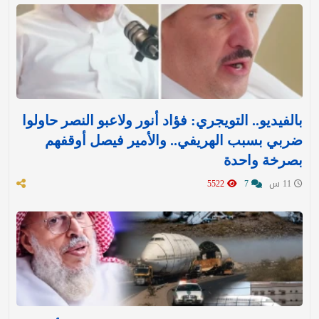
بالفيديو.. التويجري: فؤاد أنور ولاعبو النصر حاولوا
ضربي بسبب الهريفي.. والأمير فيصل أوقفهم
بصرخة واحدة
11 س
7
5522