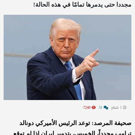
مجددا حتى يدمرها تمامًا في هذه الحالة!
1 شهر
51
7240
صحيفة المرصد: توعد الرئيس الأميركي دونالد
ترامب مجدداً، الخميس، بتدمير إيران إذا لم توقع