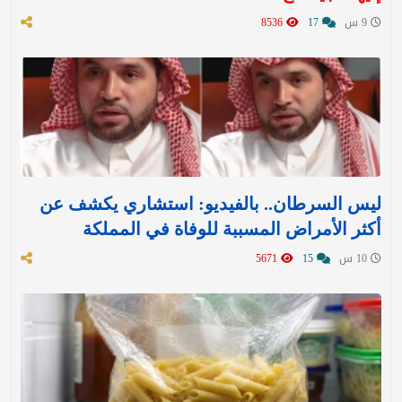
9 س
17
8536
ليس السرطان.. بالفيديو: استشاري يكشف عن
أكثر الأمراض المسببة للوفاة في المملكة
10 س
15
5671