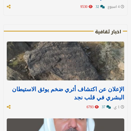
4 اسبوع
32
9530
اخبار ثقافية
الإعلان عن اكتشاف أثري ضخم يوثق الاستيطان
البشري في قلب نجد
1 ي
37
6793