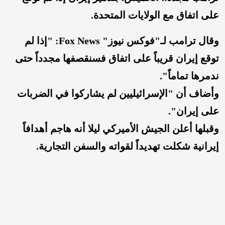
على اتفاق مع الولايات المتحدة.
وقال ترامب لـ"فوكس نيوز" Fox News: "إذا لم
توقع إيران قريباً على اتفاق فسنقصفها مجدداً حتى
ندمرها تماماً".
وأضاف أن "الإسرائيليين لم يشاركوا في الضربات
على إيران".
وقبلها أعلن الجيش الأميركي ليلا أنه هاجم أهدافاً
إيرانية شكلت تهديداً لقواته والسفن التجارية.