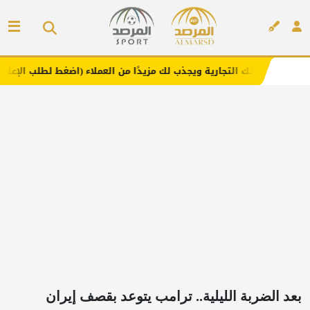
لتجارية ويجذب لك مزيدًا من العملاء (اضغط لطلب الإعلان)
مف
إعلان
بعد الضربة الليلية.. ترامب يتوعد بقصف إيران