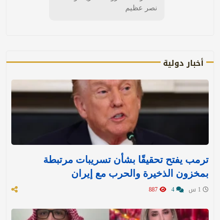
نصر عظيم
أخبار دولية
ترمب يفتح تحقيقًا بشأن تسريبات مرتبطة
بمخزون الذخيرة والحرب مع إيران
1 س
4
887