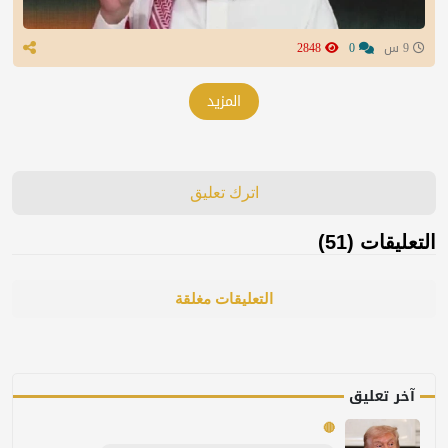
9 س
0
2848
المزيد
اترك تعليق
التعليقات (51)
التعليقات مغلقة
آخر تعليق
🔴