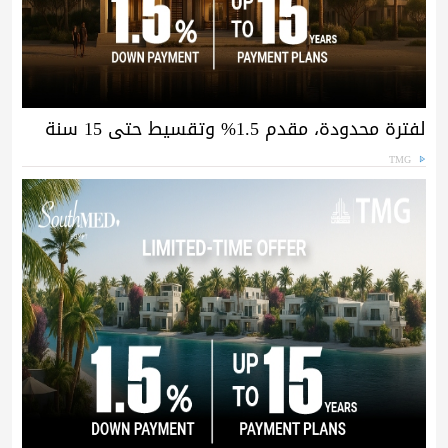
لفترة محدودة، مقدم 1.5% وتقسيط حتى 15 سنة
TMG