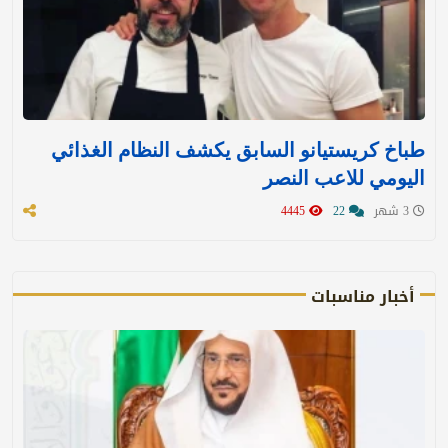
طباخ كريستيانو السابق يكشف النظام الغذائي
اليومي للاعب النصر
3 شهر
22
4445
أخبار مناسبات