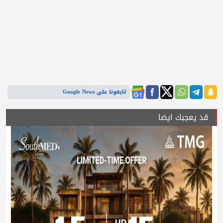
تابعونا على Google News
قد يعجبك ايضا