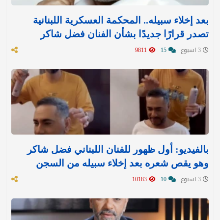
بعد إخلاء سبيله.. المحكمة العسكرية اللبنانية
تصدر قرارًا جديدًا بشأن الفنان فضل شاكر
3 اسبوع
15
9811
بالفيديو: أول ظهور للفنان اللبناني فضل شاكر
وهو يقص شعره بعد إخلاء سبيله من السجن
3 اسبوع
10
10183