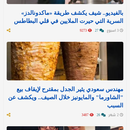
بالفيديو.. شيف يكشف طريقة «ماكدونالدز»
السرية التي حيرت الملايين في قلي البطاطس
3 اسبوع
27
9273
مهندس سعودي يثير الجدل بمقترح لإيقاف بيع
"الشاورما" والمايونيز خلال الصيف.. ويكشف عن
السبب
2 شهر
26
3487