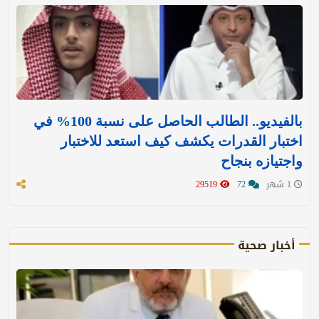
بالفيديو.. الطالب الحاصل على نسبة 100% في
اختبار القدرات يكشف كيف استعد للاختبار
واجتيازه بنجاح
1 شهر
72
29519
أخبار صحية