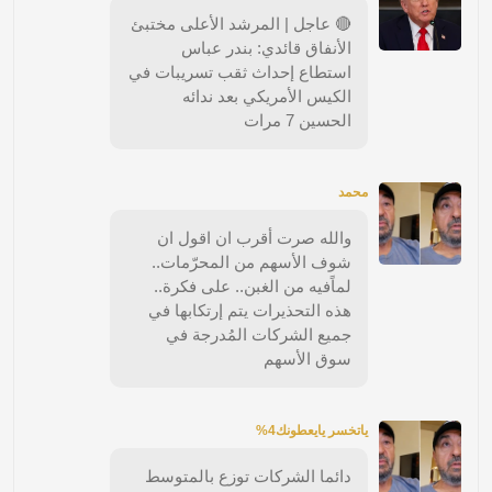
🔴 عاجل | المرشد الأعلى مختبئ
الأنفاق قائدي: بندر عباس
استطاع إحداث ثقب تسريبات في
الكيس الأمريكي بعد ندائه
الحسين 7 مرات
محمد
والله صرت أقرب ان اقول ان
شوف الأسهم من المحرّمات..
لماًفيه من الغبن.. على فكرة..
هذه التحذيرات يتم إرتكابها في
جميع الشركات المُدرجة في
سوق الأسهم
ياتخسر يايعطونك4%
دائما الشركات توزع بالمتوسط