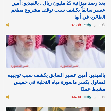
بعد رصد ميزانية 25 مليون ريال.. بالفيديو: أمين
عسير سابقاً يكشف سبب توقف مشروع مطعم
الطائرة في أبها
13 س
29
8623
بالفيديو: أمين عسير السابق يكشف سبب توجيهه
لمقاول بكسر ماسورة مياه التحلية في خميس
مشيط عمدًا
13 س
10
9614