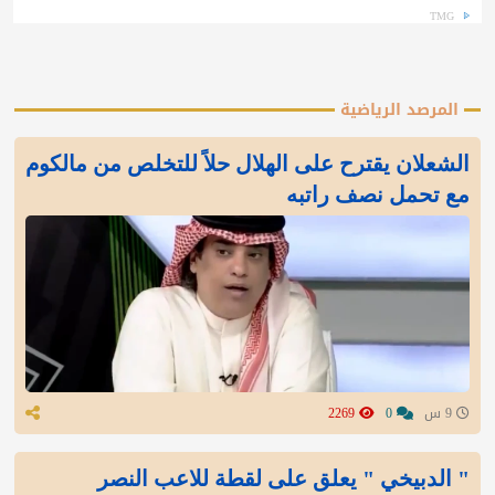
TMG
المرصد الرياضية
الشعلان يقترح على الهلال حلاً للتخلص من مالكوم
مع تحمل نصف راتبه
9 س
0
2269
" الدبيخي " يعلق على لقطة للاعب النصر