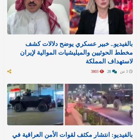
بالفيديو.. خبير عسكري يوضح دلالات كشف
مخطط الحوثيين والميليشيات الموالية لإيران
لاستهداف المملكة
3 س
28
3803
بالفيديو: انتشار مكثف لقوات الأمن العراقية في