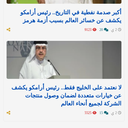
أكبر صدمة نفطية في التاريخ.. رئيس أرامكو
يكشف عن خسائر العالم بسبب أزمة هرمز
2 ي
20
9123
لا نعتمد على الخليج فقط.. رئيس أرامكو يكشف
عن خيارات متعددة لضمان وصول منتجات
الشركة لجميع أنحاء العالم
2 ي
15
5525