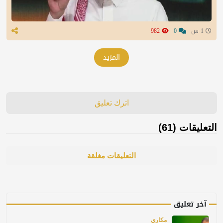
1 س
0
982
المزيد
اترك تعليق
التعليقات (61)
التعليقات مغلقة
آخر تعليق
مكاري