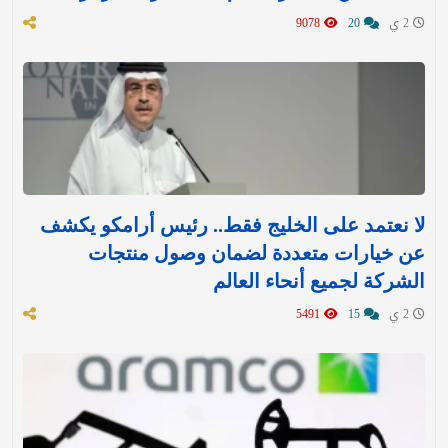
2 ي
20
9078
لا نعتمد على الخليج فقط.. رئيس أرامكو يكشف
عن خيارات متعددة لضمان وصول منتجات
الشركة لجميع أنحاء العالم
2 ي
15
5491