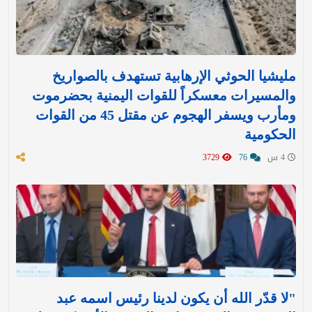
مليشيا الحوثي الإرهابية تستهدف بالصواريخ
والمسيرات معسكراً للقوات اليمنية بحضرموت
ومأرب ويسفر الهجوم عن مقتل 45 من القوات
الحكومية
4 س
76
3729
"لا قدّر الله أن يكون لدينا رئيس اسمه عبد