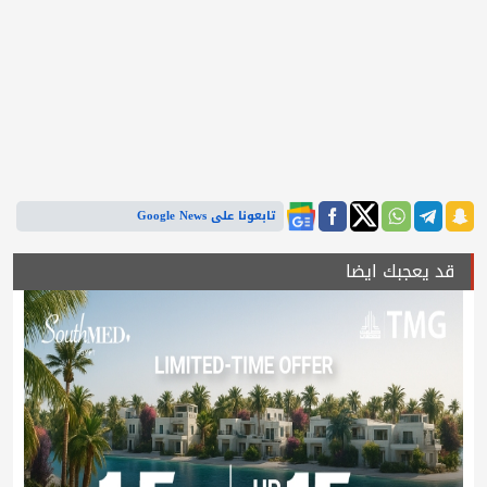
تابعونا على Google News
قد يعجبك ايضا