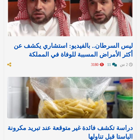
ليس السرطان.. بالفيديو: استشاري يكشف عن
أكثر الأمراض المسببة للوفاة في المملكة
2 س
11
3180
دراسة تكشف فائدة غير متوقعة عند تبريد مكرونة
الباستا قبل تناولها