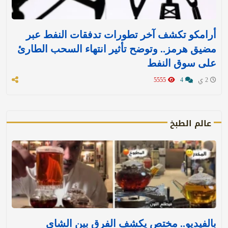
أرامكو تكشف آخر تطورات تدفقات النفط عبر
مضيق هرمز.. وتوضح تأثير انتهاء السحب الطارئ
على سوق النفط
2 ي
4
5555
عالم الطبخ
بالفيديو.. مختص يكشف الفرق بين الشاي