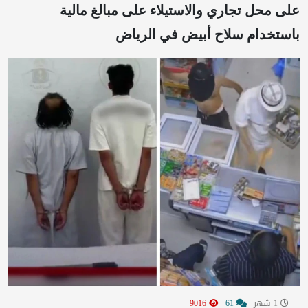
على محل تجاري والاستيلاء على مبالغ مالية
باستخدام سلاح أبيض في الرياض
1 شهر
61
9016