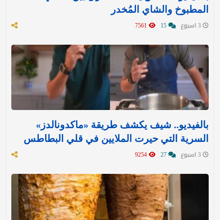
المطبوخ والشاي المُخدر
3 اسبوع
15
7561
بالفيديو.. شيف يكشف طريقة «ماكدونالدز»
السرية التي حيرت الملايين في قلي البطاطس
3 اسبوع
27
9254