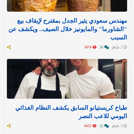
مهندس سعودي يثير الجدل بمقترح لإيقاف بيع
"الشاورما" والمايونيز خلال الصيف.. ويكشف عن
السبب
2 شهر
26
3474
طباخ كريستيانو السابق يكشف النظام الغذائي
اليومي للاعب النصر
3 شهر
22
4432