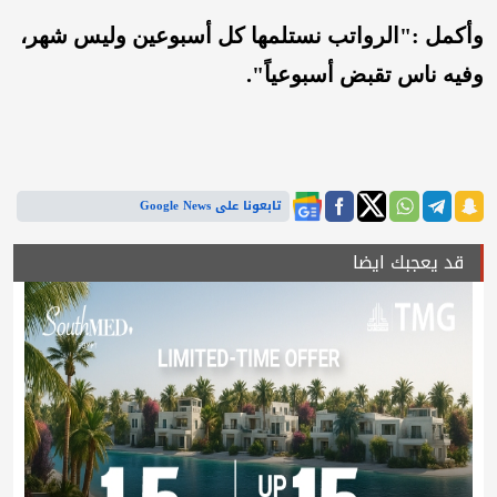
وأكمل :"الرواتب نستلمها كل أسبوعين وليس شهر،
وفيه ناس تقبض أسبوعياً".
تابعونا على Google News
قد يعجبك ايضا