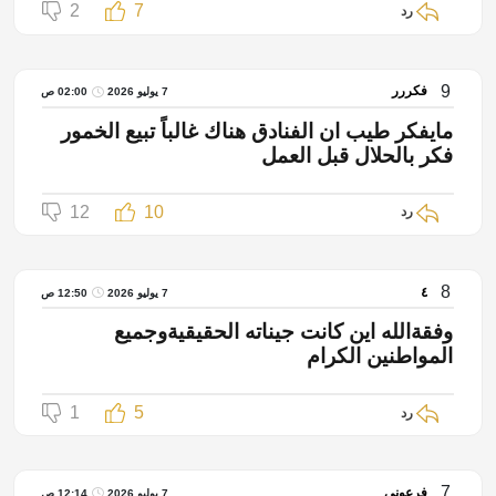
2
7
رد
9
فكررر
7 يوليو 2026
02:00 ص
مايفكر طيب ان الفنادق هناك غالباً تبيع الخمور
فكر بالحلال قبل العمل
12
10
رد
8
٤
7 يوليو 2026
12:50 ص
وفقةالله اين كانت جيناته الحقيقيةوجميع
المواطنين الكرام
1
5
رد
7
فرعونى
7 يوليو 2026
12:14 ص