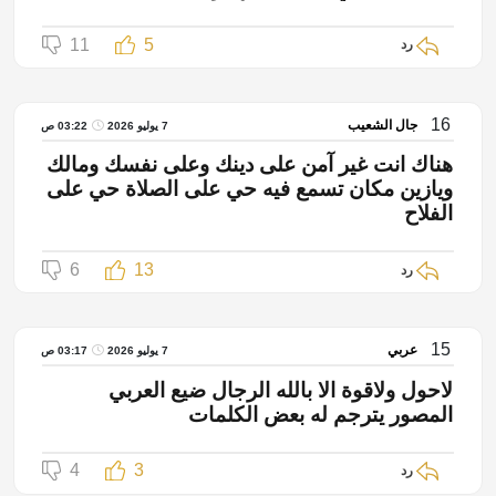
11
5
رد
16
جال الشعيب
7 يوليو 2026
03:22 ص
هناك انت غير آمن على دينك وعلى نفسك ومالك
ويازين مكان تسمع فيه حي على الصلاة حي على
الفلاح
6
13
رد
15
عربي
7 يوليو 2026
03:17 ص
لاحول ولاقوة الا بالله الرجال ضيع العربي
المصور يترجم له بعض الكلمات
4
3
رد