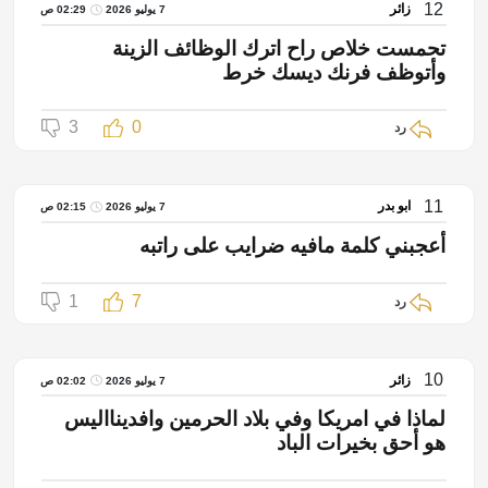
12
زائر
7 يوليو 2026
02:29 ص
تحمست خلاص راح اترك الوظائف الزينة
وأتوظف فرنك ديسك خرط
3
0
رد
11
ابو بدر
7 يوليو 2026
02:15 ص
أعجبني كلمة مافيه ضرايب على راتبه
1
7
رد
10
زائر
7 يوليو 2026
02:02 ص
لماذا في امريكا وفي بلاد الحرمين وافدينااليس
هو أحق بخيرات الباد