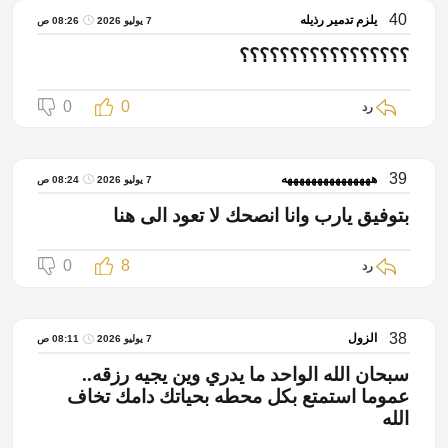
40
يلزم تدمير رذيله
7 يوليو 2026
08:26 ص
؟؟؟؟؟؟؟؟؟؟؟؟؟؟؟؟؟
0
0
رد
39
هههههههههههههههه
7 يوليو 2026
08:24 ص
بتوفيق يارب وانا انصحك لا تعود الى هنا
0
8
رد
38
الزول
7 يوليو 2026
08:11 ص
سبحان الله الواحد ما يدري وين يجيه رزقه..
عموما استمتع بكل محطه بحياتك دامك تخاف
الله