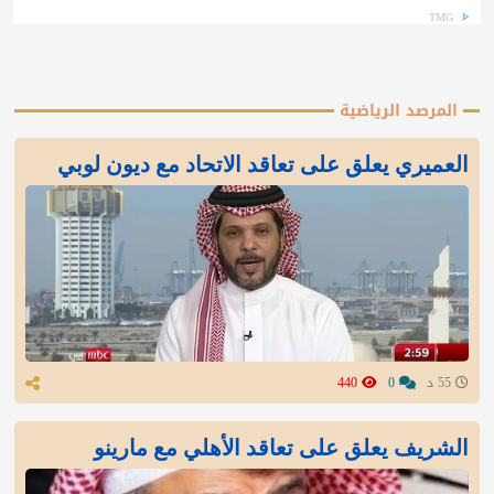
TMG
المرصد الرياضية
العميري يعلق على تعاقد الاتحاد مع ديون لوبي
55 د
0
440
الشريف يعلق على تعاقد الأهلي مع مارينو