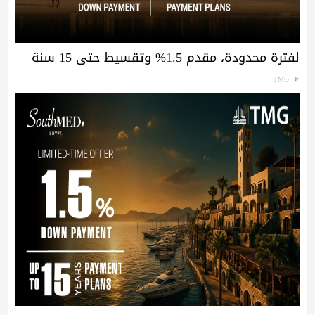
لفترة محدودة، مقدم 1.5% وتقسيط حتى 15 سنة
TMG