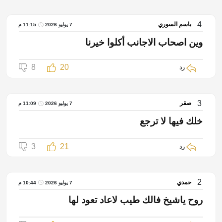
4
باسم السوري
7 يوليو 2026
11:15 م
وين اصحاب الاجانب أكلوا خيرنا
8
20
رد
3
صقر
7 يوليو 2026
11:09 م
خلك فيها لا ترجع
3
21
رد
2
حمدي
7 يوليو 2026
10:44 م
روح ياشيخ فالك طيب لاعاد تعود لها