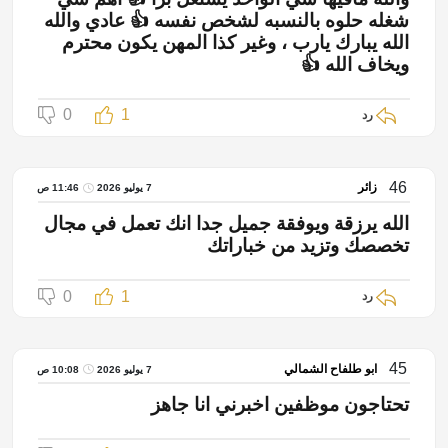
شغله حلوه بالنسبه لشخص نفسه 👍 عادي والله
الله يبارك يارب ، وغير كذا المهن يكون محترم
ويخاف الله 👍
0
1
رد
46
زائر
7 يوليو 2026
11:46 ص
الله يرزقة ويوفقة جميل جدا انك تعمل في مجال
تخصصك وتزيد من خباراتك
0
1
رد
45
ابو طلفاح الشمالي
7 يوليو 2026
10:08 ص
تحتاجون موظفين اخبرني انا جاهز