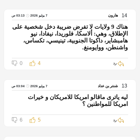
14
هارون
7 يوليو 2026
03:13 ص
هناك 9 ولايات لا تفرض ضريبة دخل شخصية على
الإطلاق، وهي: ألاسكا، فلوريدا، نيفادا، نيو
هامبشاير، داكوتا الجنوبية، تينيسي، تكساس،
واشنطن، ووايومنغ.
0
4
رد
13
شنتر بن عداد
7 يوليو 2026
03:04 ص
ليه ياترى ماقالو امريكا للامريكان و خيرات
امريكا للمواطنين ؟
6
5
رد