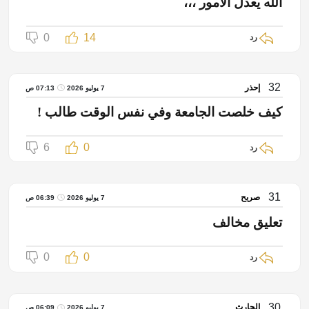
الله يعدل الأمور ،،،
0
14
رد
32
إحذر
7 يوليو 2026
07:13 ص
كيف خلصت الجامعة وفي نفس الوقت طالب !
6
0
رد
31
صريح
7 يوليو 2026
06:39 ص
تعليق مخالف
0
0
رد
30
الحارث
7 يوليو 2026
06:09 ص