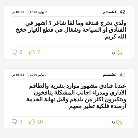
42
غشمشم
7 يوليو 2026
08:36 ص
ولدي تخرج فندقة وما لقا شاغر 5 اشهر في
الفنادق او السياحة وشغال في قطع الغيار خخخ
الله كريم
0
7
رد
41
غشمشم
7 يوليو 2026
08:34 ص
عندنا فنادق مشهور موارد بشرية والطاقم
الاداري ومدراء اجانب المشكلة ينافخون
ويتكبرون اكثر من بلدهم وقبل نهاية الخدمة
ارصدة فلكية تطير معهم
0
10
رد