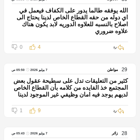
الله يوفقه طالما يدور على الكفاف فيعمل في
اي دوله من حقه القطاع الخاص لدينا يحتاج الى
اصلاح بالنسبه للعلاوه الدوريه لابد يكون هناك
علاوه ضروري
0
4
رد
29
مواطن
7 يوليو 2026
05:50 ص
كثير من التعليقات تدل على سطيحة عقول بعض
المجتمع خذ الفايده من كلامه بأن القطاع الخاص
لديهم يوجد فيه امان وظيفي غير الموجود لدينا
1
9
رد
28
زائر
7 يوليو 2026
05:43 ص