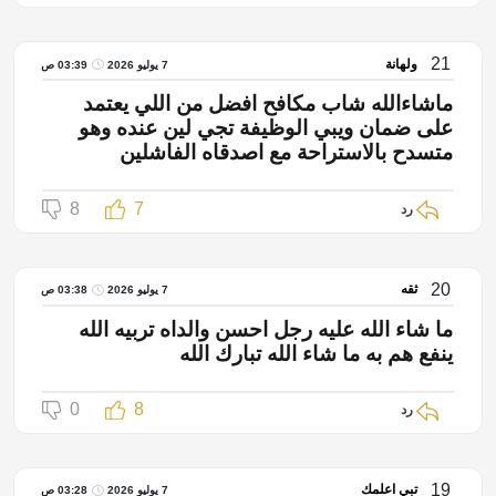
21
ولهانة
7 يوليو 2026
03:39 ص
ماشاءالله شاب مكافح افضل من اللي يعتمد
على ضمان ويبي الوظيفة تجي لين عنده وهو
متسدح بالاستراحة مع اصدقاه الفاشلين
8
7
رد
20
ثقه
7 يوليو 2026
03:38 ص
ما شاء الله عليه رجل احسن والداه تربيه الله
ينفع هم به ما شاء الله تبارك الله
0
8
رد
19
تبي اعلمك
7 يوليو 2026
03:28 ص