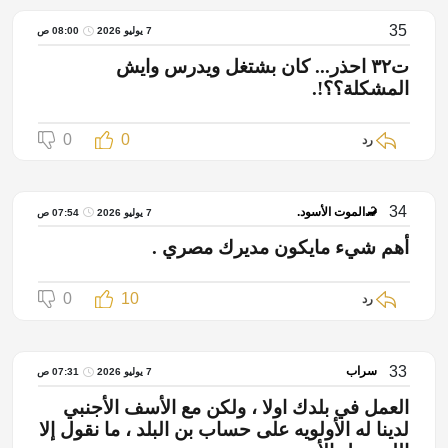
35
7 يوليو 2026
08:00 ص
ت٣٢ احذر... كان بشتغل ويدرس وايش
المشكلة؟؟!.
0
0
رد
34
🦂الموت الأسود.
7 يوليو 2026
07:54 ص
أهم شيء مايكون مديرك مصري .
0
10
رد
33
سراب
7 يوليو 2026
07:31 ص
العمل في بلدك اولا ، ولكن مع الأسف الأجنبي
لدينا له الأولويه على حساب بن البلد ، ما نقول إلا