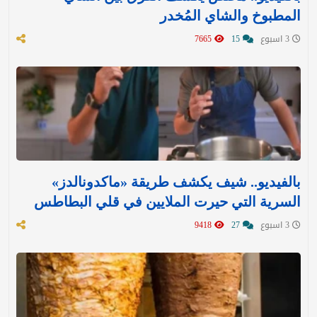
المطبوخ والشاي المُخدر
3 اسبوع
15
7665
بالفيديو.. شيف يكشف طريقة «ماكدونالدز»
السرية التي حيرت الملايين في قلي البطاطس
3 اسبوع
27
9418