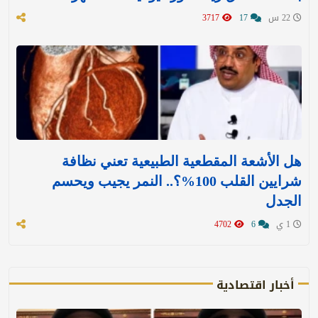
22 س
17
3717
هل الأشعة المقطعية الطبيعية تعني نظافة
شرايين القلب 100%؟.. النمر يجيب ويحسم
الجدل
1 ي
6
4702
أخبار اقتصادية