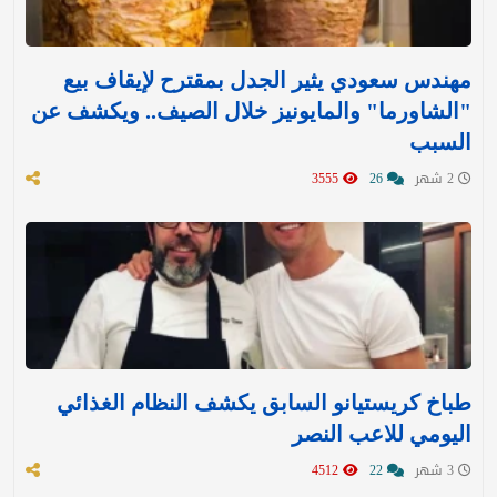
مهندس سعودي يثير الجدل بمقترح لإيقاف بيع
"الشاورما" والمايونيز خلال الصيف.. ويكشف عن
السبب
2 شهر
26
3555
طباخ كريستيانو السابق يكشف النظام الغذائي
اليومي للاعب النصر
3 شهر
22
4512