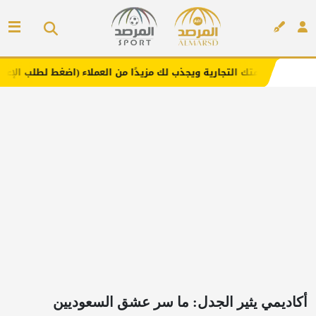
لتجارية ويجذب لك مزيدًا من العملاء (اضغط لطلب الإعلان)
م
إعلان
أكاديمي يثير الجدل: ما سر عشق السعوديين