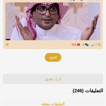
2 س
0
954
المزيد
اترك تعليق
التعليقات (246)
التعليقات مغلقة