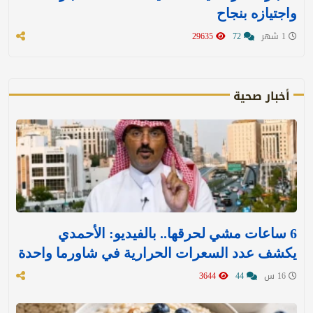
واجتيازه بنجاح
1 شهر
72
29635
أخبار صحية
6 ساعات مشي لحرقها.. بالفيديو: الأحمدي
يكشف عدد السعرات الحرارية في شاورما واحدة
16 س
44
3644