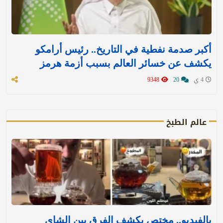
أكبر صدمة نفطية في التاريخ.. رئيس أرامكو
يكشف عن خسائر العالم بسبب أزمة هرمز
4 ي
20
9348
عالم الطبخ
بالفيديو.. مختص يكشف الفرق بين الشاي