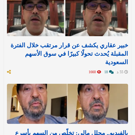
خبير عقاري يكشف عن قرار مرتقب خلال الفترة
المقبلة يُحدث تحولًا كبيرًا في سوق الأسهم
السعودية
55 د
18
1660
بالفيديو.. محلل مالي: تخلّص من السهم بأسرع