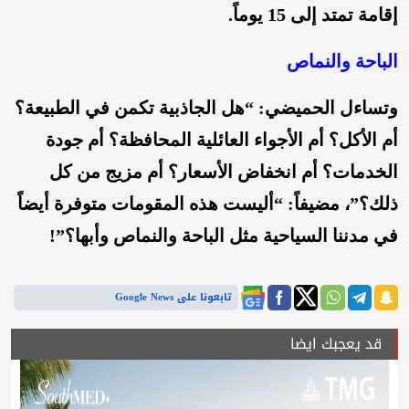
إقامة تمتد إلى 15 يوماً.
الباحة والنماص
وتساءل الحميضي: “هل الجاذبية تكمن في الطبيعة؟
أم الأكل؟ أم الأجواء العائلية المحافظة؟ أم جودة
الخدمات؟ أم انخفاض الأسعار؟ أم مزيج من كل
ذلك؟”، مضيفاً: “أليست هذه المقومات متوفرة أيضاً
في مدننا السياحية مثل الباحة والنماص وأبها؟”!
تابعونا على Google News
قد يعجبك ايضا