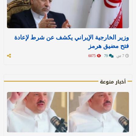
وزير الخارجية الإيراني يكشف عن شرط لإعادة
فتح مضيق هرمز
7 س
79
6075
أخبار منوعة