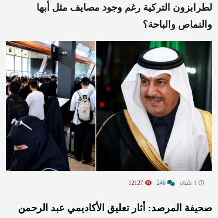
لطرابزون التركية رغم وجود مصايف مثل أبها
والنماص والباحة؟
1 شهر
246
12127
صحيفة المرصد: أثار تعليق الأكاديمي عبد الرحمن