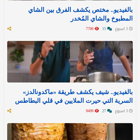
بالفيديو.. مختص يكشف الفرق بين الشاي
المطبوخ والشاي المُخدر
3 اسبوع
15
7706
بالفيديو.. شيف يكشف طريقة «ماكدونالدز»
السرية التي حيرت الملايين في قلي البطاطس
3 اسبوع
27
9499