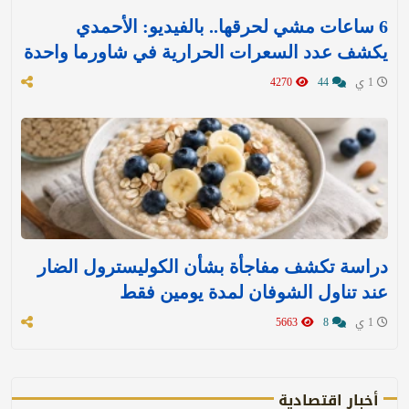
6 ساعات مشي لحرقها.. بالفيديو: الأحمدي
يكشف عدد السعرات الحرارية في شاورما واحدة
1 ي
44
4270
دراسة تكشف مفاجأة بشأن الكوليسترول الضار
عند تناول الشوفان لمدة يومين فقط
1 ي
8
5663
أخبار اقتصادية