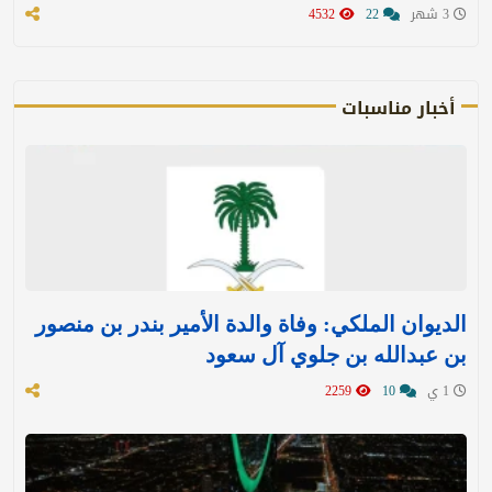
3 شهر
22
4532
أخبار مناسبات
الديوان الملكي: وفاة والدة الأمير بندر بن منصور
بن عبدالله بن جلوي آل سعود
1 ي
10
2259