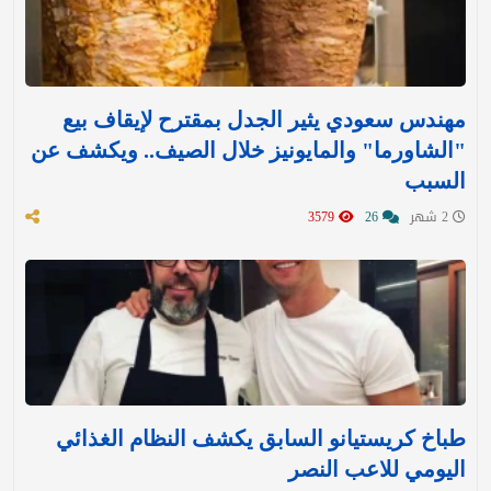
مهندس سعودي يثير الجدل بمقترح لإيقاف بيع
"الشاورما" والمايونيز خلال الصيف.. ويكشف عن
السبب
2 شهر
26
3579
طباخ كريستيانو السابق يكشف النظام الغذائي
اليومي للاعب النصر