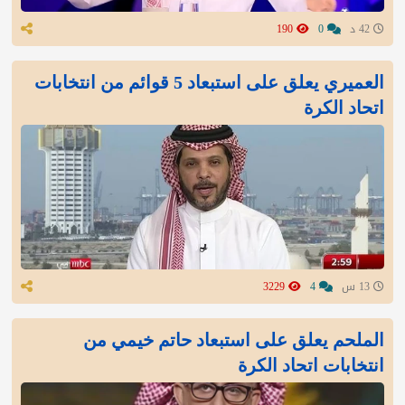
42 د
0
190
العميري يعلق على استبعاد 5 قوائم من انتخابات
اتحاد الكرة
13 س
4
3229
الملحم يعلق على استبعاد حاتم خيمي من
انتخابات اتحاد الكرة