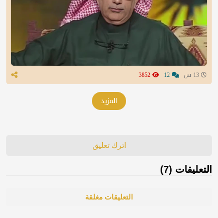
13 س
12
3852
المزيد
اترك تعليق
التعليقات (7)
التعليقات مغلقة