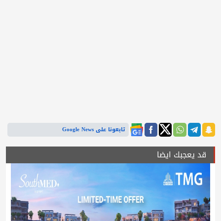
تابعونا على Google News
قد يعجبك ايضا