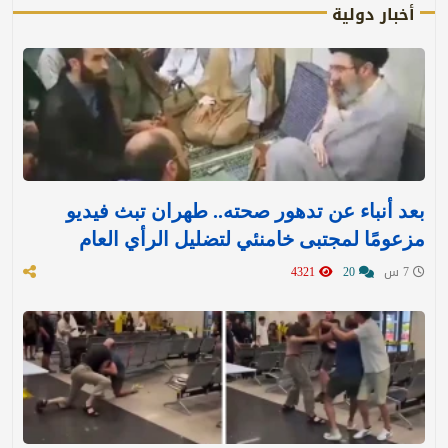
أخبار دولية
بعد أنباء عن تدهور صحته.. طهران تبث فيديو
مزعومًا لمجتبى خامنئي لتضليل الرأي العام
7 س
20
4321