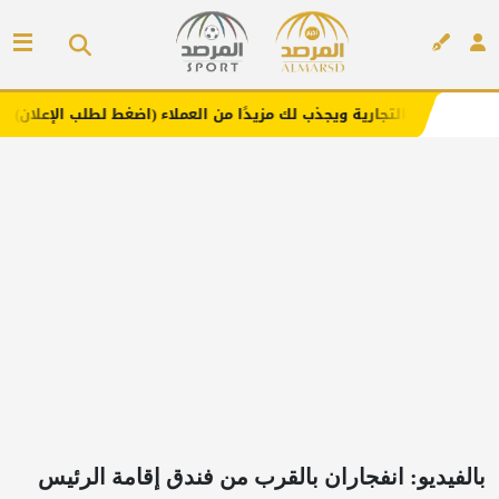
ية ويجذب لك مزيدًا من العملاء (اضغط لطلب الإعلان)
مفارش 
إعلان
بالفيديو: انفجاران بالقرب من فندق إقامة الرئيس