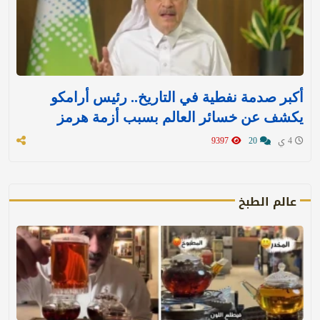
أكبر صدمة نفطية في التاريخ.. رئيس أرامكو
يكشف عن خسائر العالم بسبب أزمة هرمز
4 ي
20
9397
عالم الطبخ