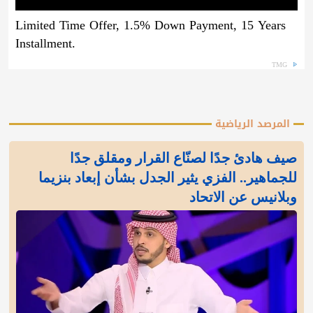
Limited Time Offer, 1.5% Down Payment, 15 Years
Installment.
TMG
المرصد الرياضية
صيف هادئ جدًا لصنّاع القرار ومقلق جدًا
للجماهير.. الفزي يثير الجدل بشأن إبعاد بنزيما
وبلانيس عن الاتحاد