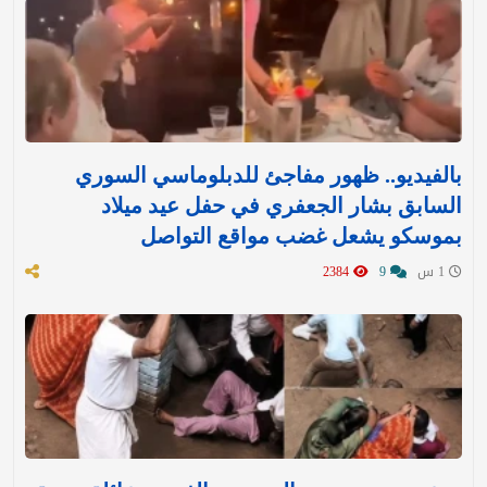
بالفيديو.. ظهور مفاجئ للدبلوماسي السوري
السابق بشار الجعفري في حفل عيد ميلاد
بموسكو يشعل غضب مواقع التواصل
1 س
9
2384