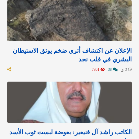
الإعلان عن اكتشاف أثري ضخم يوثق الاستيطان
البشري في قلب نجد
3 ي
38
7861
الكاتب راشد آل قنيعير: بعوضة لبست ثوب الأسد