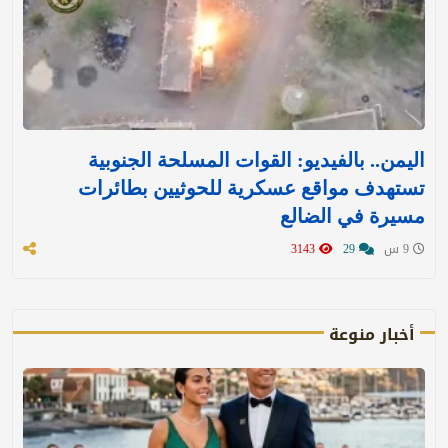
اليمن.. بالفيديو: القوات المسلحة الجنوبية
تستهدف مواقع عسكرية للحوثيين بطائرات
مسيرة في الضالع
9 س
29
3143
أخبار منوعة