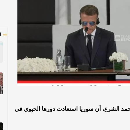
آ
مد الشرع، أن سوريا استعادت دورها الحيوي في