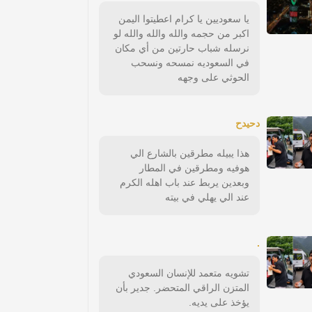
يا سعوديين يا كرام اعطيتوا اليمن
اكبر من حجمه والله والله والله لو
نرسله شباب حارتين من أي مكان
في السعوديه نمسحه ونسحب
الحوثي على وجهه
دحيدح
هذا يبيله مطرقين بالشارع الي
هوفيه ومطرقين في المطار
وبعدين يربط عند باب اهله الكرم
عند الي يهلي في بيته
.
تشويه متعمد للإنسان السعودي
المتزن الراقي المتحضر. جدير بأن
يؤخذ على يديه.