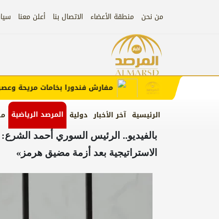
من نحن
منطقة الأعضاء
الاتصال بنا
أعلن معنا
سيا
إعلان
ب الإعلان)
مفارش فندورا بخامات مريحة وعصرية 
المرصد الرياضية
الرئيسية
آخر الأخبار
دولية
من
بالفيديو.. الرئيس السوري أحمد الشرع: 
الاستراتيجية بعد أزمة مضيق هرمز»