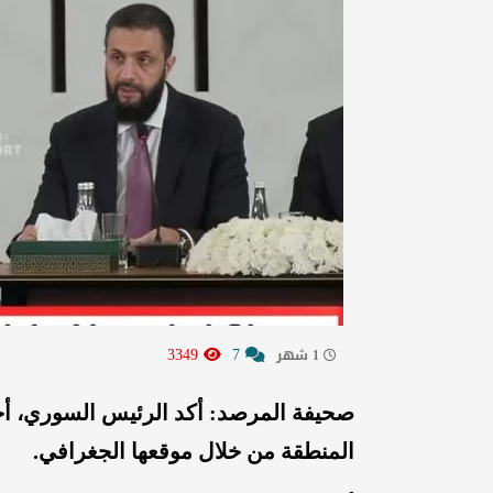
3349
7
1 شهر
صحيفة المرصد: أكد الرئيس السوري، أح
المنطقة من خلال موقعها الجغرافي.