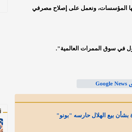
مها المؤسسات، ونعمل على إصلاح مصرفي
أول في سوق الممرات العالمية".
Goo
أ
بشأن بيع الهلال حارسه "بونو"