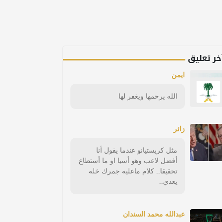
خر تعليق
ايمن
الله يرحمها ويغفر لها
زائر
مثل كريستيانو عندما يقول أنا
أفضل لاعب وهو أسيا او ما أستطاع
تحقيقا.. كلام ماعليه جمرك خله
يعدي..
عبدالله محمد السندان