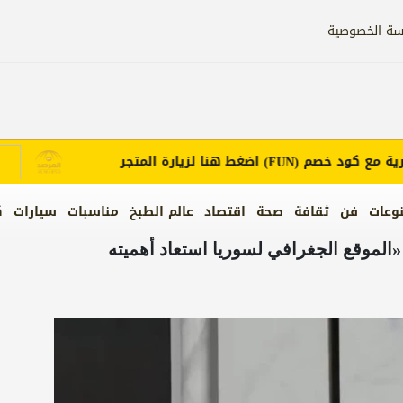
سة الخصوصية
مع كود خصم
اضغط هنا لزيارة المتجر
إ
(FUN)
وعات
فن
ثقافة
صحة
اقتصاد
عالم الطبخ
مناسبات
سيارات
ك
«الموقع الجغرافي لسوريا استعاد أهميته