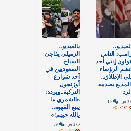
لفيديو..
بالفيديو..
امب: الناس
الزميلي يفاجئ
ولون إنني أحد
السياح
ظم الرؤساء
السعوديين في
ى الإطلاق..
أحد شوارع
لمذيع يصدمه
أوزنجول
لرد
التركية..ويردد:
«الشمري ما
10
2 س
3181
يبيع القهوة..
يالله حيهم!»
39
2 س
2344