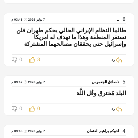
6
..
7 يوليو 2026
03:48 م
طالما النظام الإيراني الحالي يحكم طهران فلن
تستقر المنطقة وهذا ما تهدف له امريكا
وإسرائيل حتى يحققان مصالحهما المشتركة
0
3
رد
5
د/صادق الجعموس
7 يوليو 2026
03:47 م
البلد مُخترق وقُل اللَّهَ
0
0
رد
4
اخوكم براهيم العثمان
7 يوليو 2026
03:45 م