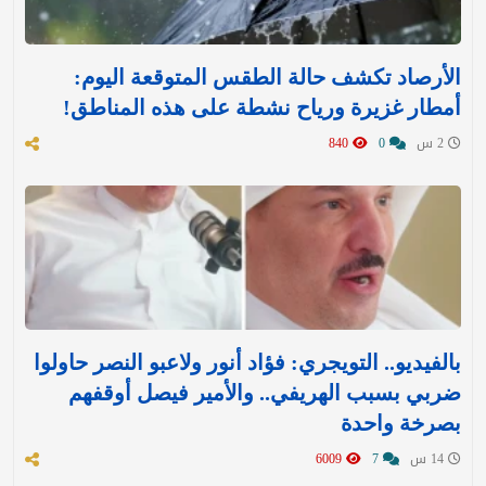
الأرصاد تكشف حالة الطقس المتوقعة اليوم:
أمطار غزيرة ورياح نشطة على هذه المناطق!
2 س
0
840
بالفيديو.. التويجري: فؤاد أنور ولاعبو النصر حاولوا
ضربي بسبب الهريفي.. والأمير فيصل أوقفهم
بصرخة واحدة
14 س
7
6009