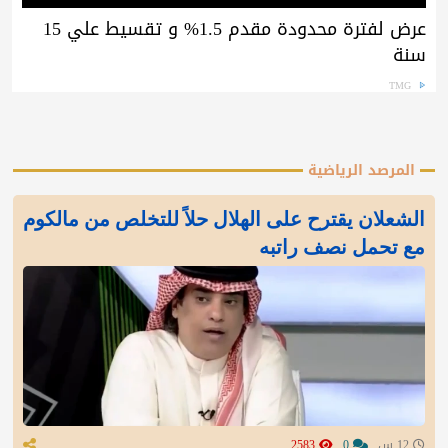
عرض لفترة محدودة مقدم 1.5% و تقسيط علي 15
سنة
TMG
المرصد الرياضية
الشعلان يقترح على الهلال حلاً للتخلص من مالكوم
مع تحمل نصف راتبه
12 س
0
2583