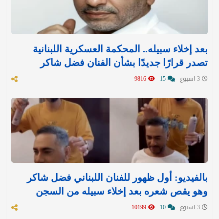
بعد إخلاء سبيله.. المحكمة العسكرية اللبنانية
تصدر قرارًا جديدًا بشأن الفنان فضل شاكر
3 اسبوع
15
9816
بالفيديو: أول ظهور للفنان اللبناني فضل شاكر
وهو يقص شعره بعد إخلاء سبيله من السجن
3 اسبوع
10
10199