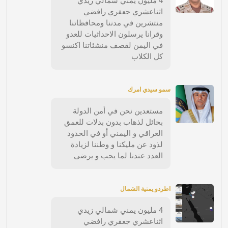
4 مليون يمني شمالي زيدي
اثناعشري جعفري رافضي
منتشرين في مدننا ومحافظاتنا
وقرانا يرسلون الاحداثيات للعدو
في اليمن لقصف منشئاتنا اكنسو
كل الكلاب
سمو سيدي امرك
مستعدين نحن في أمن الدولة
بحائل لذهاب بدون بدلات للعمق
العراقي و اليمني أو في الحدود
لذود عن مليكنا و وطننا لزيادة
العدد عندنا لما يحب و يرضى
اطردو يمنية الشمال
4 مليون يمني شمالي زيدي
اثناعشري جعفري رافضي