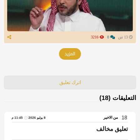
13 س
0
3216
المزيد
اترك تعليق
التعليقات (18)
18
من الاخير
8 يوليو 2026
11:45 م
تعليق مخالف