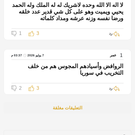
لا اله الا الله وحده لاشريك له له الملك وله الحمد
يحيي ويميت وهو على كل شي قدير عدد خلقه
ورضا نفسه وزنه عرشه ومداد كلماته
1
3
رد
1
عمر
7 يوليو 2026
03:37 م
الروافض وأسيادهم المجوس هم من خلف
التخريب في سوريا
2
3
رد
التعليقات مغلقة