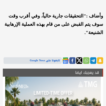
وأضاف :"التحقيقات جارية حالياً، وفي أقرب وقت
سوف يتم القبض على من قام بهذه العملية الإرهابية
الشنيعة".
تابعونا على Google News
قد يعجبك ايضا