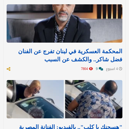
المحكمة العسكرية في لبنان تفرج عن الفنان
فضل شاكر.. والكشف عن السبب
4 اسبوع
9
7804
"هسجنك يا كلب".. بالفيديو: الفنانة المصرية