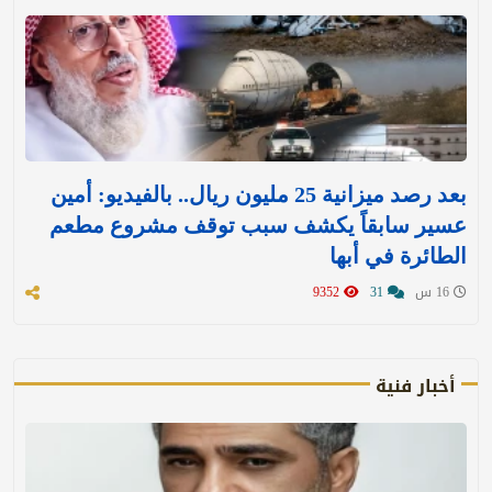
بعد رصد ميزانية 25 مليون ريال.. بالفيديو: أمين
عسير سابقاً يكشف سبب توقف مشروع مطعم
الطائرة في أبها
16 س
31
9352
أخبار فنية