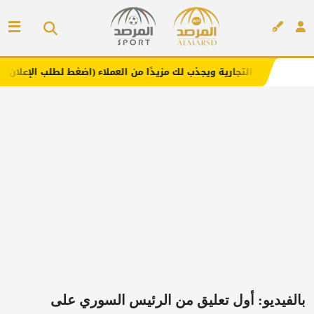
ك التجارية ويجذب لك مزيدًا من العملاء (اضغط لطلب الإعلان)
مفا
إعلان
بالفيديو: أول تعليق من الرئيس السوري على