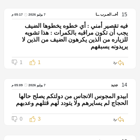
15
أخــ العـرب ــا
7 يوليو 2026
05:17 م
فيه تقصير أمني : أي خطوه يخطوها الضيف
يجب أن تكون مراقبه بالكمرات : هذا تشويه
للزياره من الذين يكرهون الضيف من الذين لا
يريدونه يسبقهم
1
1
رد
14
جديد
7 يوليو 2026
05:09 م
ابيدو المجوس الانجاس من دولتكم يصلح حالها
الحجاج لم يسايرهم ولا يتودد لهم قتلهم وعدبهم
0
3
رد