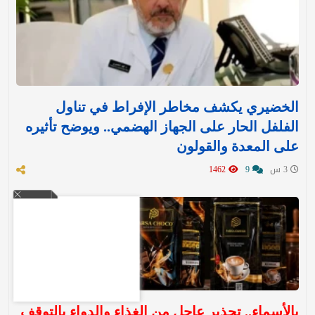
الخضيري يكشف مخاطر الإفراط في تناول
الفلفل الحار على الجهاز الهضمي.. ويوضح تأثيره
على المعدة والقولون
3 س
9
1462
بالأسماء.. تحذير عاجل من الغذاء والدواء بالتوقف