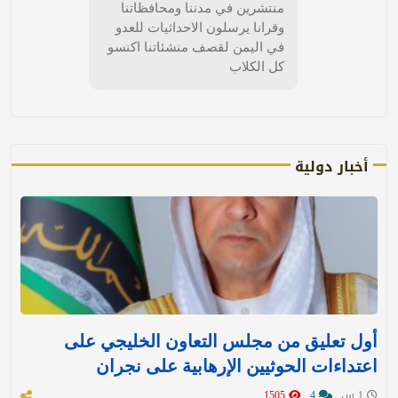
منتشرين في مدننا ومحافظاتنا
وقرانا يرسلون الاحداثيات للعدو
في اليمن لقصف منشئاتنا اكنسو
كل الكلاب
أخبار دولية
أول تعليق من مجلس التعاون الخليجي على
اعتداءات الحوثيين الإرهابية على نجران
1 س
4
1505