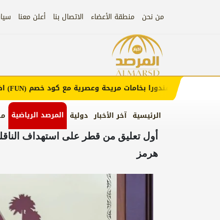
من نحن
منطقة الأعضاء
الاتصال بنا
أعلن معنا
سيا
إعلان
مفارش فندورا بخامات مريحة وعصرية مع كود خصم
اضغط هن
(FUN)
المرصد الرياضية
الرئيسية
آخر الأخبار
دولية
من
أول تعليق من قطر على استهداف الناقلة
هرمز