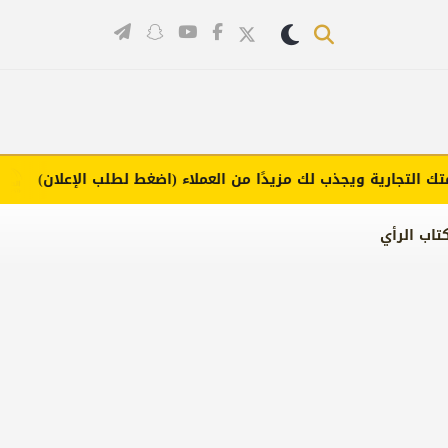
لتجارية ويجذب لك مزيدًا من العملاء (اضغط لطلب الإعلان)
تاب الرأي