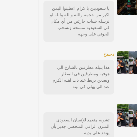
يا سعوديين يا كرام اعطيتوا اليمن
اكبر من حجمه والله والله والله لو
نرسله شباب حارتين من أي مكان
في السعوديه نمسحه ونسحب
الحوثي على وجهه
دحيدح
هذا يبيله مطرقين بالشارع الي
هوفيه ومطرقين في المطار
وبعدين يربط عند باب اهله الكرم
عند الي يهلي في بيته
.
تشويه متعمد للإنسان السعودي
المتزن الراقي المتحضر. جدير بأن
يؤخذ على يديه.