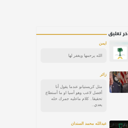
خر تعليق
ايمن
الله يرحمها ويغفر لها
زائر
مثل كريستيانو عندما يقول أنا
أفضل لاعب وهو أسيا او ما أستطاع
تحقيقا.. كلام ماعليه جمرك خله
يعدي..
عبدالله محمد السندان