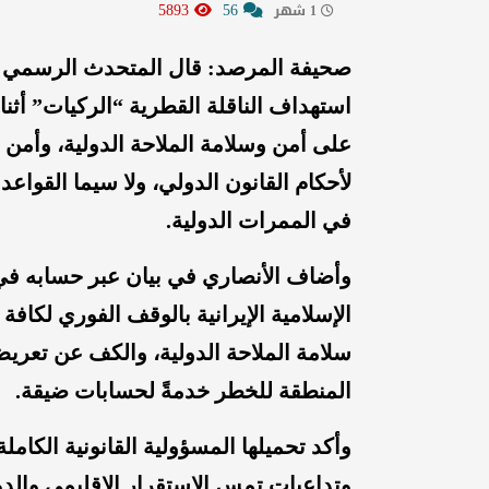
5893
56
1 شهر
صحيفة المرصد: قال المتحدث الرسمي با
استهداف الناقلة القطرية “الركيات” أثنا
على أمن وسلامة الملاحة الدولية، وأمن إم
لأحكام القانون الدولي، ولا سيما القواعد 
في الممرات الدولية.
وأضاف الأنصاري في بيان عبر حسابه في
الإسلامية الإيرانية بالوقف الفوري لكاف
سلامة الملاحة الدولية، والكف عن تعري
المنطقة للخطر خدمةً لحسابات ضيقة.
وأكد تحميلها المسؤولية القانونية الكامل
وتداعيات تمس الاستقرار الإقليمي والدو