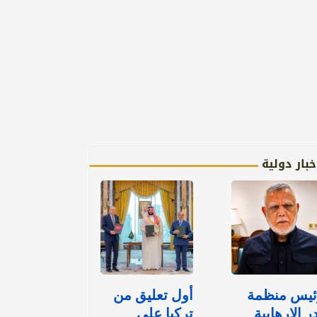
خبار دولية
ئيس منظمة
أول تعليق من
ر الإرهابية
تركيا على