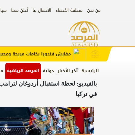
من نحن
منطقة الأعضاء
الاتصال بنا
أعلن معنا
سيا
إعلان
 الإعلان)
مفارش فندورا بخامات مريحة وعصرية م
المرصد الرياضية
الرئيسية
آخر الأخبار
دولية
من
بالفيديو: لحظة استقبال أردوغان لترام
في تركيا