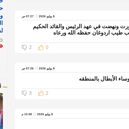
خا
حر
وق
8 يوليو 2026
07:27 ص
ال
رت ونهضت في عهد الرئيس والقائد الحكيم
ل
ب طيب اردوغان حفظه الله ورعاه
2
0
8 يوليو 2026
07:26 ص
ساء الأبطال بالمنطقه
أ
3
2
8 يوليو 2026
10:48 م