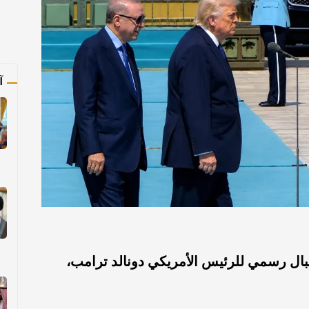
آ
ال رسمي للرئيس الأمريكي دونالد ترامب،