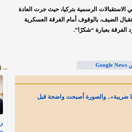
في الاستقبالات الرسمية بتركيا، حيث جرت العادة
قبال الضيف، بالوقوف أمام الفرقة العسكرية
د الفرقة بعبارة “شكرًا”.
Goo
أ
ا ضريبة».. والصورة أصبحت واضحة قبل
ر
بد