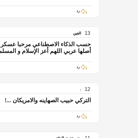
رد
13
الغين
أصلها عربي اللهم أعز الإسلام و المس
رد
12
.
التركي حبيب الصهاينه والامريكان ...!
رد