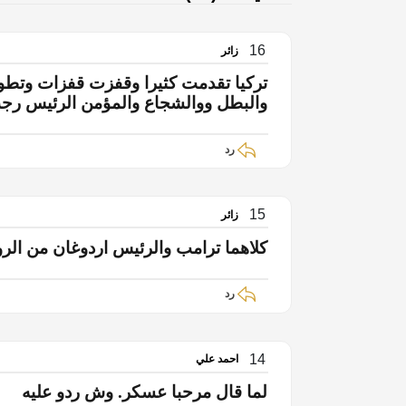
16
زائر
تركيا تقدمت كثيرا وقفزت قفزات وتطو
والبطل ووالشجاع والمؤمن الرئيس رج
رد
15
زائر
كلاهما ترامب والرئيس اردوغان من الرو
رد
14
احمد علي
لما قال مرحبا عسكر. وش ردو عليه