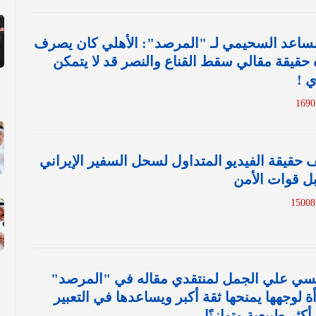
مساعد السحيمي لـ "المرصد": الأهلي كان يصرف
 حقيقة مقالي سقط القناع والنصر قد لا يتمكن
 !
قيقة الفيديو المتداول لسحل السفير الإيراني
ل قوات الأمن
1
فسي علي الجمل لمنتقدي مقاله في "المرصد"
لوجهها يمنحها ثقة أكبر ويساعدها في التعبير
كثر طبيعية وتوازنًا