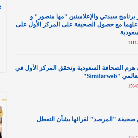
ي
رنامج سيدتي والإعلاميتين "مها منصور" و
علهما مع حصول الصحيفة على المركز الأول على
عودية
هرم الصحافة السعودية وتحقق المركز الأول في
Similarweb"
أ
ن صحيفة "المرصد" لقرائها بشأن التعطل