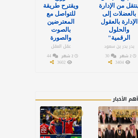
نتقل من الإدارة
ويقترح طريقة
بالعضلات إلى
للتواصل مع
الإدارة بالعقول
المعترضين
والحلول
بالصوت
الرقمية"
والصورة
بدر بدر بن سعود
عقل العقل
44
30
2 شهر
2 شهر
3602
3404
هم الأخبار
آخر الأخبار
آخر الأخبار