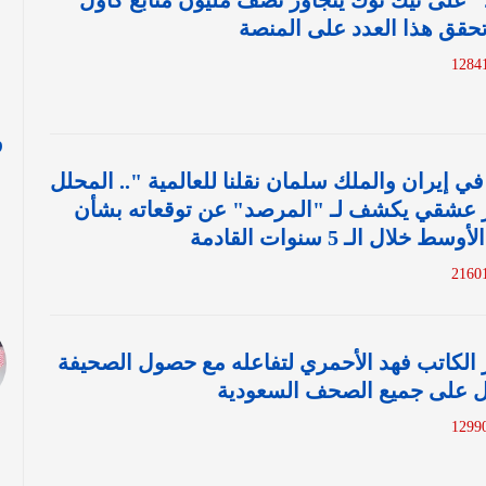
على تيك توك يتجاوز نصف مليون متابع كأول
حقق هذا العدد على المنصة
و
في إيران والملك سلمان نقلنا للعالمية ".. المحلل
ا
ور عشقي يكشف لـ "المرصد" عن توقعاته بشأن
ال الـ 5 سنوات القادمة
لكاتب فهد الأحمري لتفاعله مع حصول الصحيفة
ول على جميع الصحف السعودية