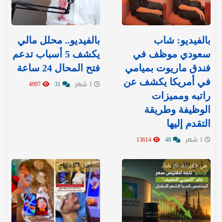
بالفيديو: شاب
بالفيديو.. محلل مالي
سعودي موظف في
يكشف 5 أسباب تدعم
فندق ماريوت بميامي
فتح المحال 24 ساعة
في أمريكا يكشف عن
1 شهر
31
4997
راتبه ومميزات
الوظيفة وطريقة
التقدم إليها
1 شهر
48
13614
آخر الأخبار
آخر الأخبار