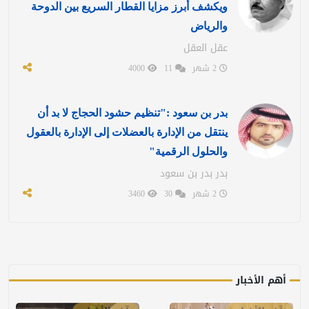
ويكشف أبرز مزايا القطار السريع بين الدوحة
والرياض
عقل العقل
2 شهر
11
4000
بدر بن سعود :"تنظيم حشود الحجاج لا بد أن
ينتقل من الإدارة بالعضلات إلى الإدارة بالعقول
والحلول الرقمية"
بدر بدر بن سعود
2 شهر
30
3460
أهم الأخبار