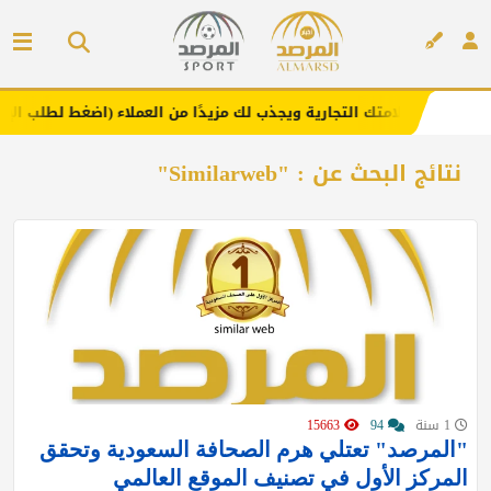
ا .. يعزز علامتك التجارية ويجذب لك مزيدًا من العملاء (اضغط لطلب الإعلان
إعلان
نتائج البحث عن : "Similarweb"
1 سنة
94
15663
"المرصد" تعتلي هرم الصحافة السعودية وتحقق
المركز الأول في تصنيف الموقع العالمي