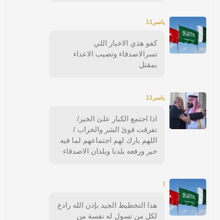
ياسر11
كفو هذي الاخبار اللي
تسرالاصدقاء وتصيب الاعداء
بمقتل
ياسر11
اذا اجتمع الكبار علئ الخير/
تفرقت قوئ الشر والخراب /
اللهم بارك لهم اجتماعهم لما فيه
خير ورفعه بلدنا وبلدان الاصدقاء
ا
هذا التخطيط الجيد بإذن الله رادع
لكل من تسول له نفسة من