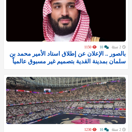
2 سنة
10
1150
بالصور .. الإعلان عن إطلاق استاد الأمير محمد بن
سلمان بمدينة القدية بتصميم غير مسبوق عالمياً
2 سنة
10
1230