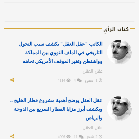
كتاب الرأي
الكاتب "عقل العقل" يكشف سبب التحول
التاريخي في الملف النووي بين المملكة
وواشنطن وتغير الموقف الأمريكي تجاهه
عقل العقل
1 اسبوع
4
4114
عقل العقل يوضح أهمية مشروع قطار الخليج ..
ويكشف أبرز مزايا القطار السريع بين الدوحة
والرياض
عقل العقل
2 شهر
11
4006