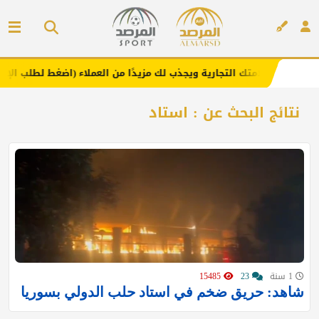
يعزز علامتك التجارية ويجذب لك مزيدًا من العملاء (اضغط لطلب الإعلان)
إعلان
نتائج البحث عن : استاد
1 سنة
23
15485
شاهد: حريق ضخم في استاد حلب الدولي بسوريا