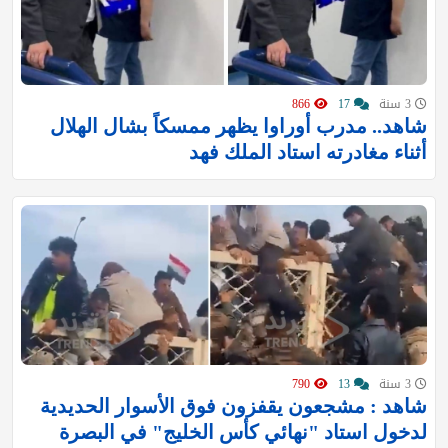
3 سنة
17
866
شاهد.. مدرب أوراوا يظهر ممسكاً بشال الهلال
أثناء مغادرته استاد الملك فهد
3 سنة
13
790
شاهد : مشجعون يقفزون فوق الأسوار الحديدية
لدخول استاد "نهائي كأس الخليج" في البصرة