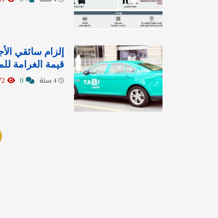
إلزام سائقي الأ
قيمة الغرامة للم
1072
0
4 سنة