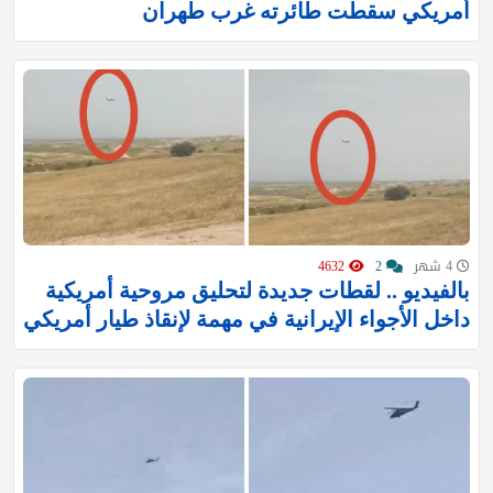
أمريكي سقطت طائرته غرب طهران
4 شهر
2
4632
بالفيديو .. لقطات جديدة لتحليق مروحية أمريكية
داخل الأجواء الإيرانية في مهمة لإنقاذ طيار أمريكي