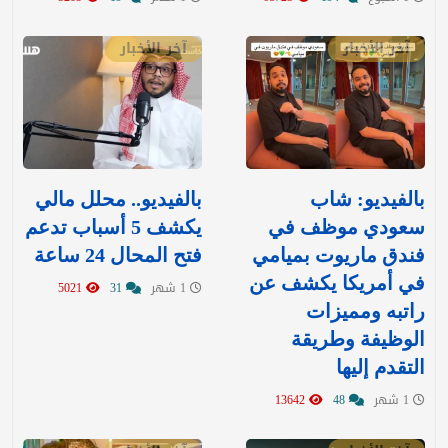
آخر الأخبار
آخر الأخبار
بالفيديو: شاب
بالفيديو.. محلل مالي
سعودي موظف في
يكشف 5 أسباب تدعم
فندق ماريوت بميامي
فتح المحال 24 ساعة
في أمريكا يكشف عن
1 شهر
31
5021
راتبه ومميزات
الوظيفة وطريقة
التقدم إليها
1 شهر
48
13642