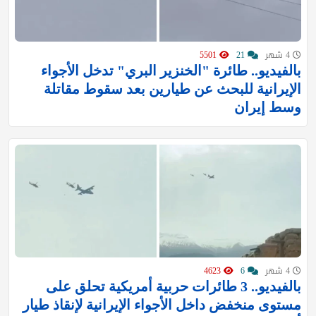
4 شهر
21
5501
بالفيديو.. طائرة "الخنزير البري" تدخل الأجواء
الإيرانية للبحث عن طيارين بعد سقوط مقاتلة
وسط إيران
4 شهر
6
4623
بالفيديو.. 3 طائرات حربية أمريكية تحلق على
مستوى منخفض داخل الأجواء الإيرانية لإنقاذ طيار