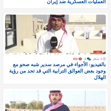
العمليات العسكرية ضد إيران
4 شهر
0
800
بالفيديو: الأجواء في مرصد سدير شبه صحو مع
وجود بعض العوالق الترابية التي قد تحد من رؤية
الهلال