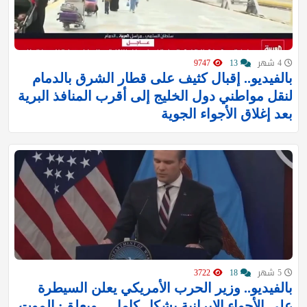
4 شهر
13
9747
بالفيديو.. إقبال كثيف على قطار الشرق بالدمام
لنقل مواطني دول الخليج إلى أقرب المنافذ البرية
بعد إغلاق الأجواء الجوية
5 شهر
18
3722
بالفيديو.. وزير الحرب الأمريكي يعلن السيطرة
على الأجواء الإيرانية بشكل كامل .. ويعلق: الموت