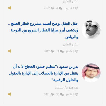
عقل العقل
1 اسبوع
4
4122
عقل العقل يوضح أهمية مشروع قطار الخليج ..
ويكشف أبرز مزايا القطار السريع بين الدوحة
والرياض
عقل العقل
2 شهر
11
4017
بدر بن سعود :"تنظيم حشود الحجاج لا بد أن
ينتقل من الإدارة بالعضلات إلى الإدارة بالعقول
والحلول الرقمية"
بدر بدر بن سعود
2 شهر
30
3471