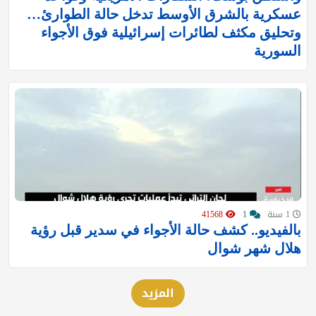
عسكرية بالشرق الأوسط تدخل حالة الطوارئ…
وتحليق مكثف لطائرات إسرائيلية فوق الأجواء
السورية
1 سنة
1
41568
بالفيديو.. كشف حالة الأجواء في سدير قبل رؤية
هلال شهر شوال
المزيد