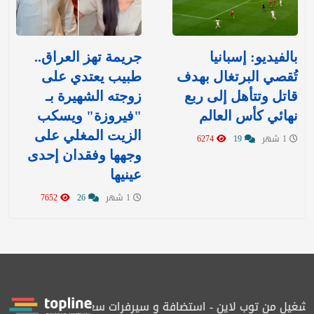
بالفيديو: إسبانيا
جريمة تهز العراق..
تُقصي البرتغال بهدف
طبيب يعتدي على
قاتل وتتأهل إلى ربع
زوجته الشهيرة بـ
نهائي كأس العالم
"فيروزة" ويسكب
الزيت المغلي على
1 شهر
19
6274
وجهها وفقدان إحدى
عينيها
1 شهر
26
7652
غيل من توب لاين - استضافة و سيرفرات سعودية
المرصد حاصلة على ا