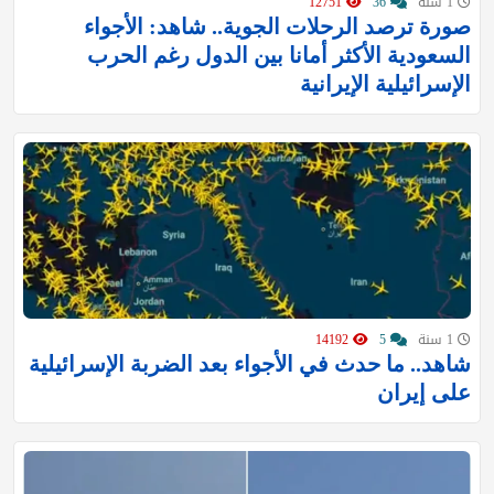
1 سنة
36
12751
صورة ترصد الرحلات الجوية.. شاهد: الأجواء
السعودية الأكثر أمانا بين الدول رغم الحرب
الإسرائيلية الإيرانية
1 سنة
5
14192
شاهد.. ما حدث في الأجواء بعد الضربة الإسرائيلية
على إيران