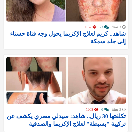
3 سنة
23
1132
شاهد.. كريم لعلاج الإكزيما يحول وجه فتاة حسناء
إلى جلد سمكة
3 سنة
0
1058
تكلفتها 30 ريال.. شاهد: صيدلي مصري يكشف عن
تركيبة "بسيطة" لعلاج الإكزيما والصدفية