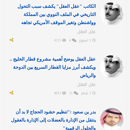
الكاتب "عقل العقل" يكشف سبب التحول
التاريخي في الملف النووي بين المملكة
وواشنطن وتغير الموقف الأمريكي تجاهه
عقل العقل
1 اسبوع
4
4121
عقل العقل يوضح أهمية مشروع قطار الخليج ..
ويكشف أبرز مزايا القطار السريع بين الدوحة
والرياض
عقل العقل
2 شهر
11
4015
بدر بن سعود :"تنظيم حشود الحجاج لا بد أن
ينتقل من الإدارة بالعضلات إلى الإدارة بالعقول
والحلول الرقمية"