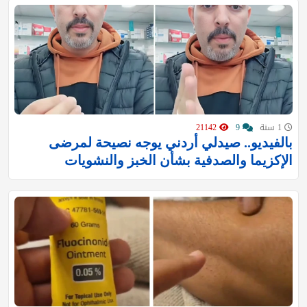
1 سنة
9
21142
بالفيديو.. صيدلي أردني يوجه نصيحة لمرضى
الإكزيما والصدفية بشأن الخبز والنشويات