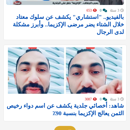
3 سنة
0
653
بالفيديو.. "استشاري" يكشف عن سلوك معتاد
خلال الشتاء يضر مرضى الإكزيما.. وأبرز مشكلة
لدى الرجال
3 سنة
0
3087
شاهد: أخصائي جلدية يكشف عن اسم دواء رخيص
الثمن يعالج الإكزيما بنسبة 90٪