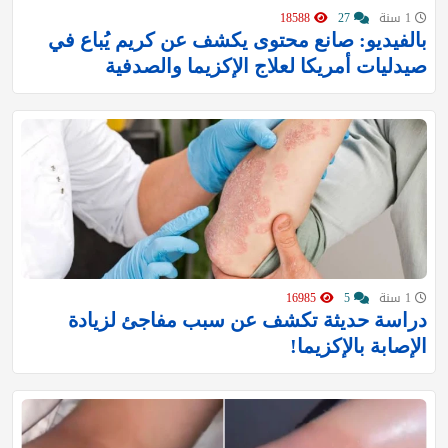
1 سنة
27
18588
بالفيديو: صانع محتوى يكشف عن كريم يُباع في
صيدليات أمريكا لعلاج الإكزيما والصدفية
1 سنة
5
16985
دراسة حديثة تكشف عن سبب مفاجئ لزيادة
الإصابة بالإكزيما!