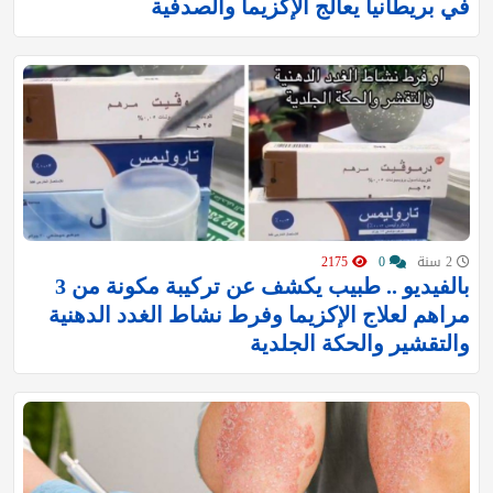
في بريطانيا يعالج الإكزيما والصدفية
2 سنة
0
2175
بالفيديو .. طبيب يكشف عن تركيبة مكونة من 3
مراهم لعلاج الإكزيما وفرط نشاط الغدد الدهنية
والتقشير والحكة الجلدية