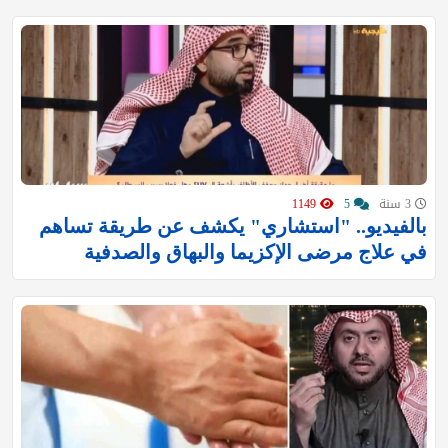
3 سنة
5
1149
بالفيديو.. "استشاري" يكشف عن طريقة تساهم
في علاج مرضى الإكزيما والبهاق والصدفية