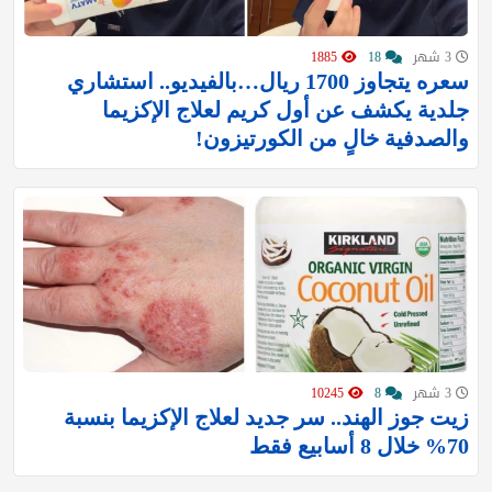
3 شهر
18
1885
سعره يتجاوز 1700 ريال…بالفيديو.. استشاري
جلدية يكشف عن أول كريم لعلاج الإكزيما
والصدفية خالٍ من الكورتيزون!
3 شهر
8
10245
زيت جوز الهند.. سر جديد لعلاج الإكزيما بنسبة
70% خلال 8 أسابيع فقط