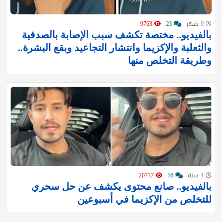
9 شهر
23
9763
بالفيديو.. مختصة تكشف سبب الإصابة بالصدفية
والثعلبة والإكزيما وانتشار التجاعيد وبقع البشرة..
وطريقة التخلص منها
1 سنة
16
20737
بالفيديو.. صانع محتوى يكشف عن حل سحري
للتخلص من الإكزيما في أسبوعين