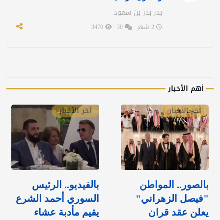
بدر بدر بن سعود
2 شهر
30
3470
أهم الأخبار
آخر الأخبار
آخر الأخبار
بالصور.. المواطن
بالفيديو.. الرئيس
"فيصل الزهراني"
السوري أحمد الشرع
يعلن عقد قران
يقيم مأدبة عشاء