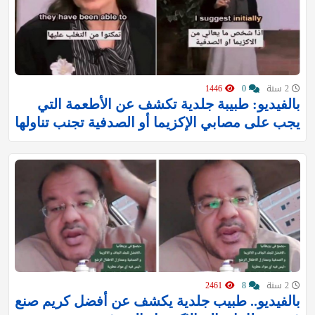
2 سنة
0
1446
بالفيديو: طبيبة جلدية تكشف عن الأطعمة التي
يجب على مصابي الإكزيما أو الصدفية تجنب تناولها
2 سنة
8
2461
بالفيديو.. طبيب جلدية يكشف عن أفضل كريم صنع