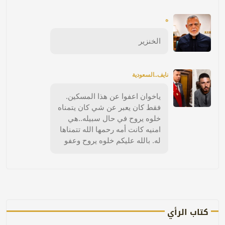
ه
الخنزير
نايف..السعودية
ياخوان اعفوا عن هذا المسكين.
فقط كان يعبر عن شي كان يتمناه
خلوه يروح في حال سبيله..هي
امنيه كانت أمه رحمها الله تتمناها
له. بالله عليكم خلوه يروح وعفو
كتاب الرأي