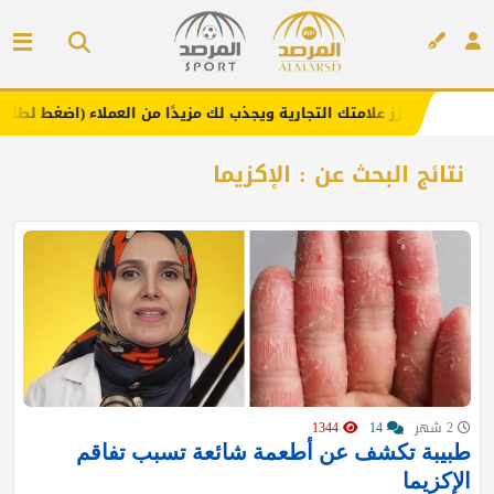
 يعزز علامتك التجارية ويجذب لك مزيدًا من العملاء (اضغط لطلب الإعلان)
إعلان
نتائج البحث عن : الإكزيما
2 شهر
14
1344
طبيبة تكشف عن أطعمة شائعة تسبب تفاقم
الإكزيما