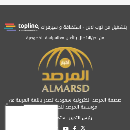
شغيل من توب لاين - استضافة و سيرفرات سعودية
المرصد حاصلة على ا
من نحن
الاتصال بنا
أعلن معنا
سياسة الخصوصية
صحيفة المرصد الكترونية سعودية تصدر باللغة العربية عن
مؤسسة المرصد للصحافة والنشر
رئيس التحرير : مشعل العريفي