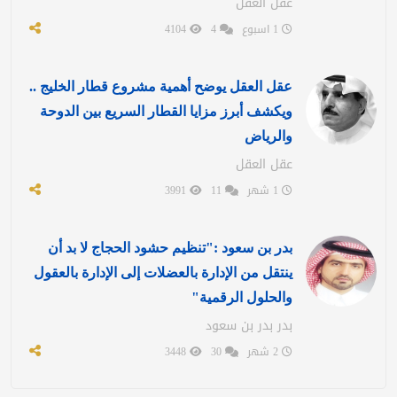
عقل العقل
1 اسبوع
4
4104
عقل العقل يوضح أهمية مشروع قطار الخليج ..
ويكشف أبرز مزايا القطار السريع بين الدوحة
والرياض
عقل العقل
1 شهر
11
3991
بدر بن سعود :"تنظيم حشود الحجاج لا بد أن
ينتقل من الإدارة بالعضلات إلى الإدارة بالعقول
والحلول الرقمية"
بدر بدر بن سعود
2 شهر
30
3448