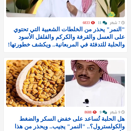
7 شهر
11
6833
"النمر" يحذر من الخلطات الشعبية التي تحتوي
على العسل والقرفة والكركم والفلفل الأسود
والحلبة للتدفئة في المربعانية.. ويكشف خطورتها!
9 شهر
9
8688
هل الحلبة تُساعد على خفض السكر والضغط
والكولسترول؟.. "النمر" يجيب.. ويحذر من هذا