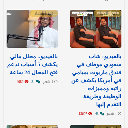
آخر الأخبار
آخر الأخبار
بالفيديو: شاب
بالفيديو.. محلل مالي
سعودي موظف في
يكشف 5 أسباب تدعم
فندق ماريوت بميامي
فتح المحال 24 ساعة
في أمريكا يكشف عن
1 شهر
31
4986
راتبه ومميزات
الوظيفة وطريقة
التقدم إليها
1 شهر
48
13607