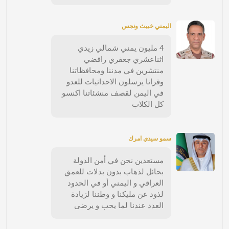
اليمني خبيث ونجس
4 مليون يمني شمالي زيدي
اثناعشري جعفري رافضي
منتشرين في مدننا ومحافظاتنا
وقرانا يرسلون الاحداثيات للعدو
في اليمن لقصف منشئاتنا اكنسو
كل الكلاب
سمو سيدي امرك
مستعدين نحن في أمن الدولة
بحائل لذهاب بدون بدلات للعمق
العراقي و اليمني أو في الحدود
لذود عن مليكنا و وطننا لزيادة
العدد عندنا لما يحب و يرضى