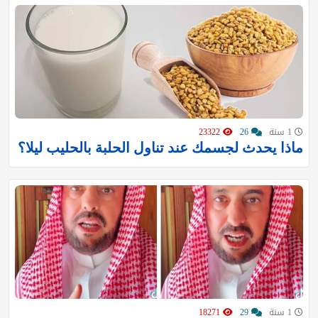
1 سنة
26
23322
ماذا يحدث لجسمك عند تناول الحلبة بالحليب ليلا؟
1 سنة
29
18271