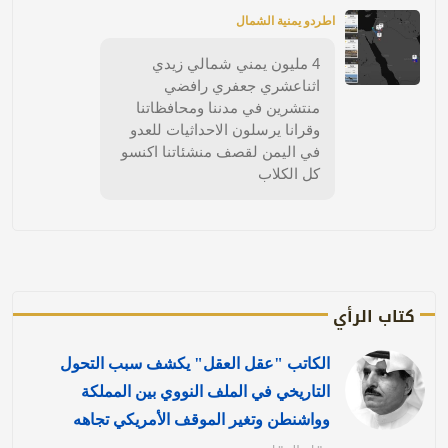
اطردو يمنية الشمال
4 مليون يمني شمالي زيدي
اثناعشري جعفري رافضي
منتشرين في مدننا ومحافظاتنا
وقرانا يرسلون الاحداثيات للعدو
في اليمن لقصف منشئاتنا اكنسو
كل الكلاب
كتاب الرأي
الكاتب "عقل العقل" يكشف سبب التحول
التاريخي في الملف النووي بين المملكة
وواشنطن وتغير الموقف الأمريكي تجاهه