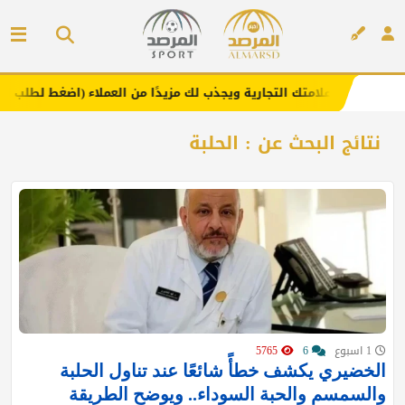
. يعزز علامتك التجارية ويجذب لك مزيدًا من العملاء (اضغط لطلب الإعلان)
إعلان
نتائج البحث عن : الحلبة
1 اسبوع
6
5765
الخضيري يكشف خطأً شائعًا عند تناول الحلبة
والسمسم والحبة السوداء.. ويوضح الطريقة