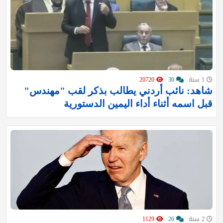
1 سنة
30
20720
شاهد: نائب أردني يطالب بذكر لقب "مهندس"
قبل اسمه أثناء أداء اليمين الدستورية
2 سنة
26
1129