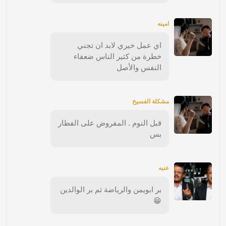
امينه
اي عمل خيري لابد ان تجني
خطرة من كثير الناس ضعفاء
النفس والأصل
مشكلة الفسيخ
قبل النوم . المفروض على الفطار
بس
عنبه
بر ابويمن والرياضة ثم بر الوالدين
😁