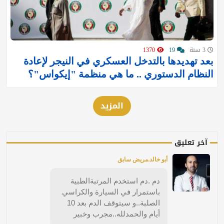
3 سنة
19
1370
بعد تهديدها بالتدخل العسكري في النيجر لإعادة
النظام الدستوري .. ما هي منظمة "إيكواس"؟
المزيد
آخر تعليق
أبو خالد.مريض سابق
دم .دم استخدم المرتبةالطبية
باستمرار في السيارة والكراسي
الصلبة..و سيتوقف الدم بعد 10
أيام والحمدلله..مجرب وخبير