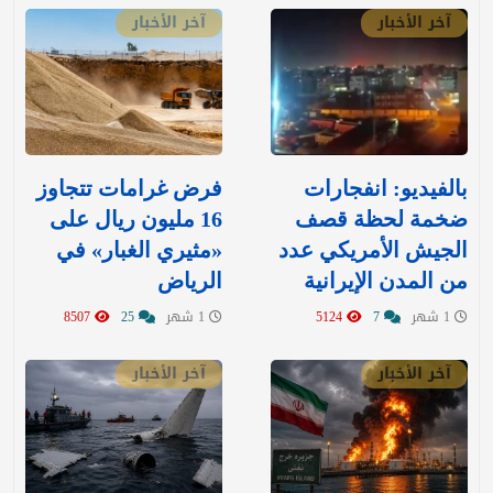
آخر الأخبار
آخر الأخبار
بالفيديو: انفجارات
‏فرض غرامات تتجاوز
ضخمة لحظة قصف
16 مليون ريال على
الجيش الأمريكي عدد
«مثيري الغبار» في
من المدن الإيرانية
الرياض
1 شهر
7
5124
1 شهر
25
8507
آخر الأخبار
آخر الأخبار