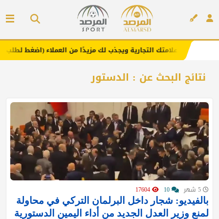
.. يعزز علامتك التجارية ويجذب لك مزيدًا من العملاء (اضغط لطلب الإعلان)
إعلان
نتائج البحث عن : الدستور
5 شهر
10
17604
بالفيديو: شجار داخل البرلمان التركي في محاولة
لمنع وزير العدل الجديد من أداء اليمين الدستورية