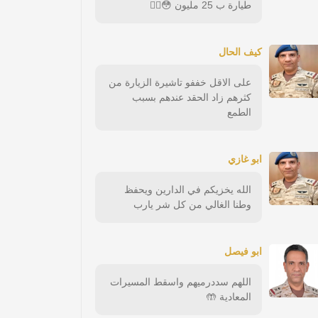
طيارة ب 25 مليون 😳😵‍💫
كيف الحال
على الاقل خففو تاشيرة الزيارة من
كثرهم زاد الحقد عندهم بسبب
الطمع
ابو غازي
الله يخزيكم في الدارين ويحفظ
وطنا الغالي من كل شر يارب
ابو فيصل
اللهم سددرميهم واسقط المسيرات
المعادية 🤲