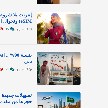
eSIM) وتجوال المشغّلين المحليين؟
15
3 اسبوع
بنسبة 90
دبي
71
3 اسبوع
تسهيلات جديدة ل
حجزها من مقدم