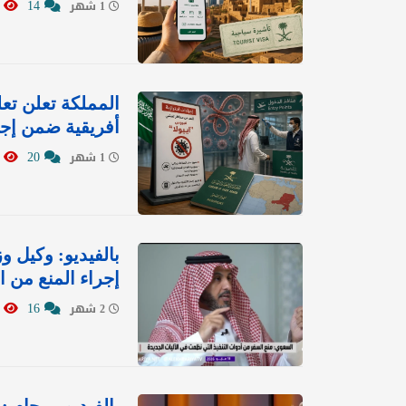
6634
14
1 شهر
المملكة تعلن تع
أفريقية ضمن إجر
4240
20
1 شهر
بالفيديو: وكيل و
إجراء المنع من ا
1268
16
2 شهر