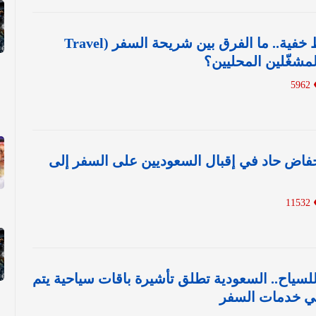
إنترنت بلا شروط خفية.. ما الفرق بين شريحة السفر (Travel
5962
% .. انخفاض حاد في إقبال السعوديين على السفر إلى
11532
لسياح.. السعودية تطلق تأشيرة باقات سياحية يتم
ي خدمات السفر