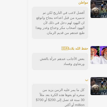
مواطن
أفضل لاعب في التاريخ لكن تم
تدميره من قبل اعداءه بنجاح واتوقع
ان اليهود لهم دخل في ذلك لأن
اليهود أصحاب مكر وخداع وغدر وهذا
طبع عندهم من قديم الزمان.
حفظ الله بلادنا🇸🇦
بعض الأجانب عندهم جرأة بالغش
ورشاوي وفساد
ب
كل ما يمر عليه الزمن يزيد من
سعره لو بعوها هذه الكرة بعد مثلاً
30 سنة قد تصل إلى 200$ أو 700$
million أو أكثر.