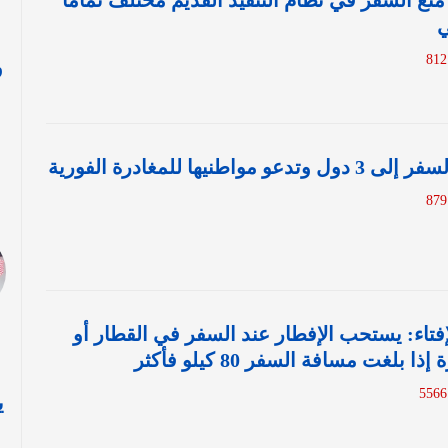
: منع السفر في نظام التنفيذ القديم مختلف تماما
ي
و
ا
اطنيها للمغادرة الفورية
لإفتاء: يستحب الإفطار عند السفر في القطار أو
 بلغت مسافة السفر 80 كيلو فأكثر
ي