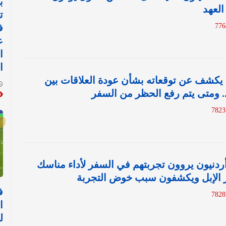
ب
العهد
ت
ف
ع
ا
ا
يكشف عن توقعاته بشأن عودة العلاقات بين
.. ومتى يتم رفع الحظر من السفر
أردنيون يروون تجربتهم في السفر لأداء مناسك
 الإبل ويكشفون سبب خوض التجربة
ف
ا
ل