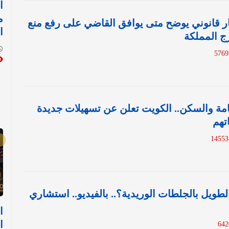
ا
م
ار قانوني يوضح متى يوافق القاضي على رفع منع
ا
رج المملكة
قامة والسكن.. الكويت تعلن عن تسهيلات جديدة
تهم
1
لطويل بالجلطات الوريدية؟.. بالفيديو.. استشاري
ا
ا