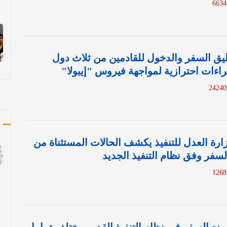
ليق السفر والدخول للقادمين من ثلاث دول
اءات احترازية لمواجهة فيروس "إيبولا"
2
ك
زارة العدل للتنفيذ يكشف الحالات المستثناة من
لسفر وفق نظام التنفيذ الجديد