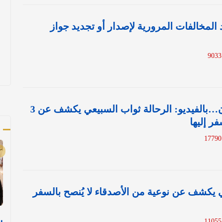
المخالفات المرورية لإصدار أو تجديد جواز
من بينها أذربيجان…بالفيديو: الرحالة ثواب السبيعي يكشف عن 3
ر إليها
أ
1
اني يكشف عن نوعية من الأصدقاء لا يُنصح بالسفر
1
ب