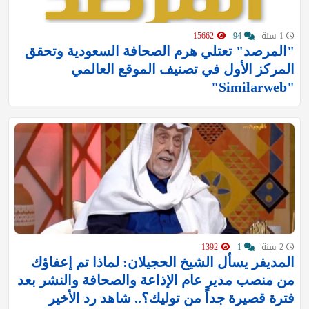
1 سنة
94
15662
"المرصد" تعتلي هرم الصحافة السعودية وتحقق
المركز الأول في تصنيف الموقع العالمي
"Similarweb"
2 سنة
1
1392
المديفر يسأل الشيخ الحجيلان: لماذا تم إعفاؤك
من منصب مدير عام الإذاعة والصحافة والنشر بعد
فترة قصيرة جداً من توليك؟.. شاهد رد الأخير