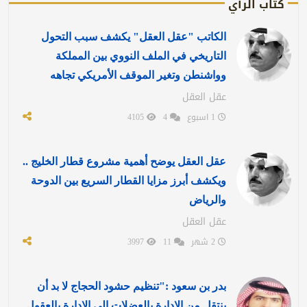
كتاب الرأي
الكاتب "عقل العقل" يكشف سبب التحول
التاريخي في الملف النووي بين المملكة
وواشنطن وتغير الموقف الأمريكي تجاهه
عقل العقل
1 اسبوع
4
4105
عقل العقل يوضح أهمية مشروع قطار الخليج ..
ويكشف أبرز مزايا القطار السريع بين الدوحة
والرياض
عقل العقل
2 شهر
11
3997
بدر بن سعود :"تنظيم حشود الحجاج لا بد أن
ينتقل من الإدارة بالعضلات إلى الإدارة بالعقول