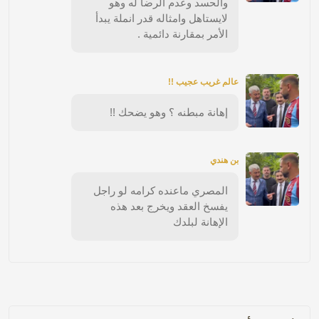
والحسد وعدم الرضا له وهو
لايستاهل وامثاله قدر انملة يبدأ
الأمر بمقارنة دائمية .
عالم غريب عجيب !!
إهانة مبطنه ؟ وهو يضحك !!
بن هندي
المصري ماعنده كرامه لو راجل
يفسخ العقد ويخرج بعد هذه
الإهانة لبلدك