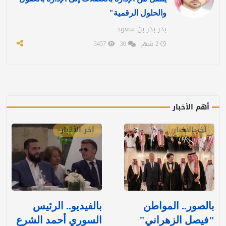
والحلول الرقمية"
بدر بدر بن سعود
2 شهر
30
3457
أهم الأخبار
آخر الأخبار
آخر الأخبار
بالصور.. المواطن
بالفيديو.. الرئيس
"فيصل الزهراني"
السوري أحمد الشرع