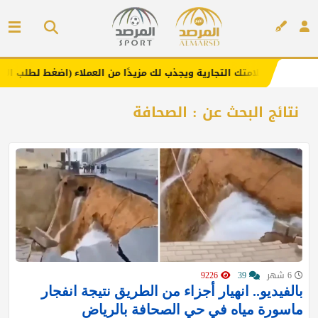
. يعزز علامتك التجارية ويجذب لك مزيدًا من العملاء (اضغط لطلب الإعلان)
إعلان
نتائج البحث عن : الصحافة
6 شهر
39
9226
بالفيديو.. انهيار أجزاء من الطريق نتيجة انفجار
ماسورة مياه في حي الصحافة بالرياض