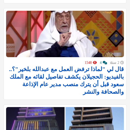
2 سنة
4
1548
قال لي "لماذا ترفض العمل مع عبدالله بلخير"؟..
بالفيديو: الحجيلان يكشف تفاصيل لقائه مع الملك
سعود قبل أن يترك منصب مدير عام الإذاعة
والصحافة والنشر