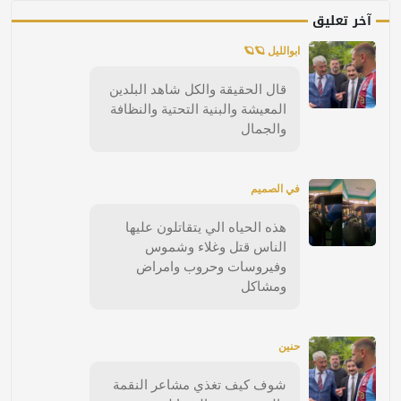
آخر تعليق
ابوالليل 🪐🪐
قال الحقيقة والكل شاهد البلدين
المعيشة والبنية التحتية والنظافة
والجمال
في الصميم
هذه الحياه الي يتقاتلون عليها
الناس قتل وغلاء وشموس
وفيروسات وحروب وامراض
ومشاكل
حنين
شوف كيف تغذي مشاعر النقمة