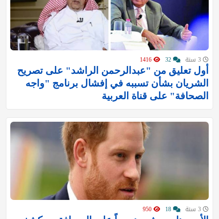
3 سنة
32
1416
أول تعليق من "عبدالرحمن الراشد" على تصريح
الشريان بشأن تسببه في إفشال برنامج "واجه
الصحافة" على قناة العربية
3 سنة
18
950