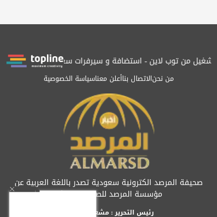
تشغيل من توب لاين - استضافة و سيرفرات سعودية
المرصد حاصلة على 
من نحن
الاتصال بنا
أعلن معنا
سياسة الخصوصية
صحيفة المرصد الكترونية سعودية تصدر باللغة العربية عن
مؤسسة المرصد للصحافة والنشر
رئيس التحرير : مشعل العريفي