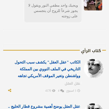
ويجيك واحد مطفي النور ويقول لا
يجوز شرعاً للزوج أن يتجسس
على زوجته
كتاب الرأي
الكاتب "عقل العقل" يكشف سبب التحول
التاريخي في الملف النووي بين المملكة
وواشنطن وتغير الموقف الأمريكي تجاهه
عقل العقل
1 اسبوع
4
4170
عقل العقل يوضح أهمية مشروع قطار الخليج ..