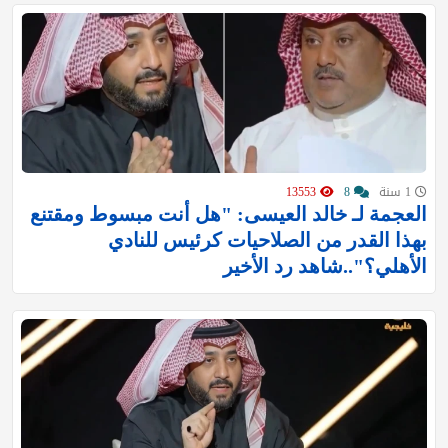
1 سنة
8
13553
العجمة لـ خالد العيسى: "هل أنت مبسوط ومقتنع
بهذا القدر من الصلاحيات كرئيس للنادي
الأهلي؟"..شاهد رد الأخير