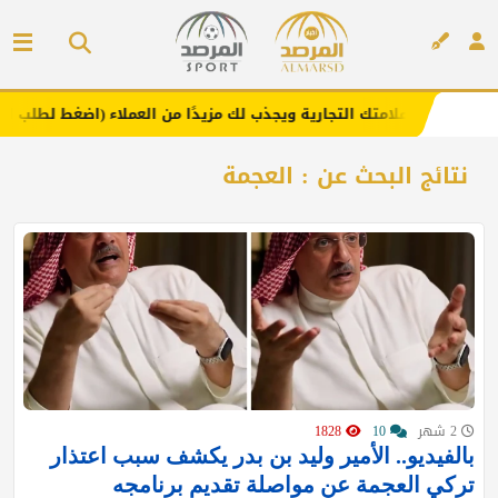
عزز علامتك التجارية ويجذب لك مزيدًا من العملاء (اضغط لطلب الإعلان)
إعلان
نتائج البحث عن : العجمة
2 شهر
10
1828
بالفيديو.. الأمير وليد بن بدر يكشف سبب اعتذار
تركي العجمة عن مواصلة تقديم برنامجه