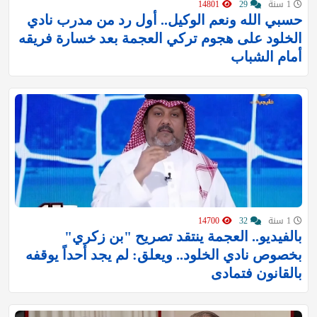
1 سنة
29
14801
حسبي الله ونعم الوكيل.. أول رد من مدرب نادي
الخلود على هجوم تركي العجمة بعد خسارة فريقه
أمام الشباب
1 سنة
32
14700
بالفيديو.. العجمة ينتقد تصريح "بن زكري"
بخصوص نادي الخلود.. ويعلق: لم يجد أحداً يوقفه
بالقانون فتمادى