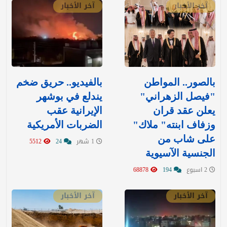
آخر الأخبار
آخر الأخبار
بالصور.. المواطن
بالفيديو.. حريق ضخم
"فيصل الزهراني"
يندلع في بوشهر
يعلن عقد قران
الإيرانية عقب
وزفاف ابنته" ملاك"
الضربات الأمريكية
على شاب من
1 شهر
24
5512
الجنسية الآسيوية
2 اسبوع
194
68878
آخر الأخبار
آخر الأخبار