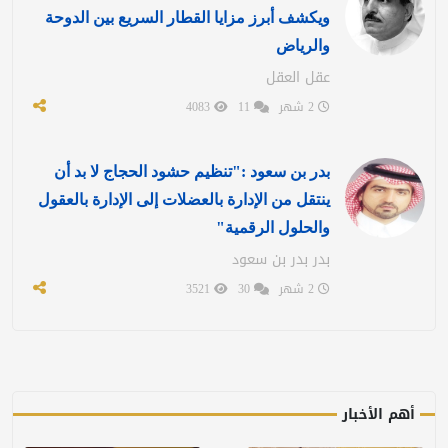
ويكشف أبرز مزايا القطار السريع بين الدوحة
والرياض
عقل العقل
2 شهر
11
4083
بدر بن سعود :"تنظيم حشود الحجاج لا بد أن
ينتقل من الإدارة بالعضلات إلى الإدارة بالعقول
والحلول الرقمية"
بدر بدر بن سعود
2 شهر
30
3521
أهم الأخبار