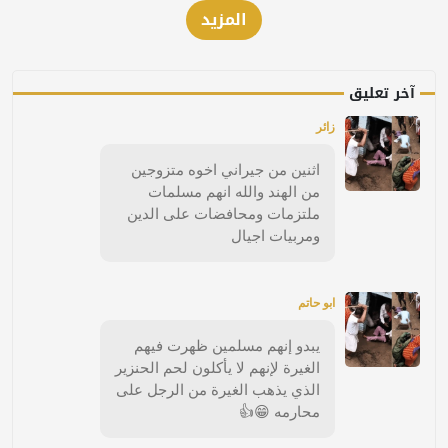
المزيد
آخر تعليق
زائر
اثنين من جيراني اخوه متزوجين
من الهند والله انهم مسلمات
ملتزمات ومحافضات على الدين
ومربيات اجيال
ابو حاتم
يبدو إنهم مسلمين ظهرت فيهم
الغيرة لإنهم لا يأكلون لحم الحنزير
الذي يذهب الغيرة من الرجل على
محارمه 😁👍