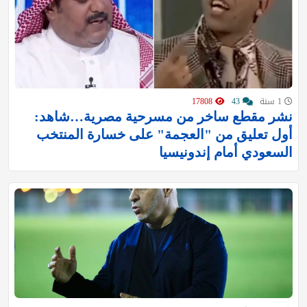
1 سنة
43
17808
نشر مقطع ساخر من مسرحية مصرية…شاهد:
أول تعليق من ‏"العجمة" على خسارة المنتخب
السعودي أمام إندونيسيا