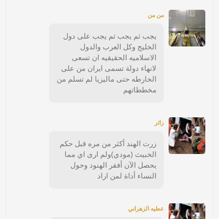
من من
يجب ثم يجب ثم يجب على دول
الخليج وكل العرب والدول
الاسلاميه الحقيقيه ان تسعى
لانهاء دولة تسمى ايران من على
الخارطه حتى ماليزيا لم تسلم من
مخططاتهم
زائر
زرت الهند أكثر من مره قبل حكم
الخبيث (مودي)ولم ارى اي مما
يحصل الآن أفقر الهنود وحول
النساء أداة لمن اراد
عطيه الزهراني