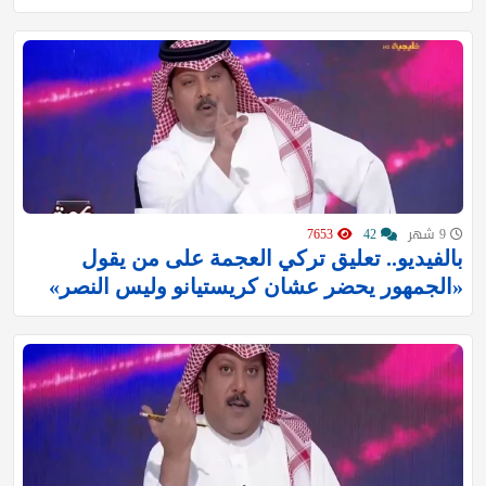
9 شهر
42
7653
بالفيديو.. تعليق تركي العجمة على من يقول
«الجمهور يحضر عشان كريستيانو وليس النصر»