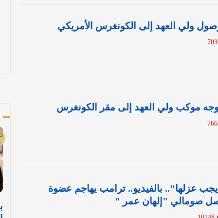
وصول ولي العهد إلى الكونغرس الأمريكي
توجه موكب ولي العهد إلى مقر الكونغرس
أ
ويجب عزلها".. بالفيديو.. ترامب يهاجم عضوة
ل صومالي "إلهان عمر "
ب
10148