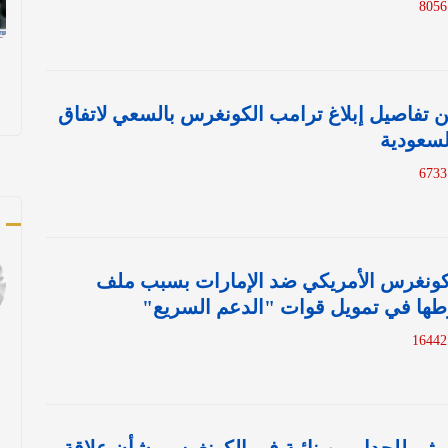
تفاصيل إبلاغ ترامب الكونغرس بالسعي لاتفاق
لسعودية
ك
لكونغرس الأمريكي ضد الإمارات بسبب ملف
طها في تمويل قوات "الدعم السريع"
1