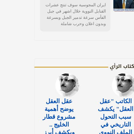
ايران المجوسية سوف تنتج عشرات
القنابل النووية خلال اشهر في جبل
الفأس سرعة تدمير الجبل وبسرعة
وبدون اعلان وحرب شاملة
تاب الرأي
الكاتب "عقل
عقل العقل
العقل" يكشف
يوضح أهمية
سبب التحول
مشروع قطار
التاريخي في
الخليج ..
الملف النووي
ويكشف أبرز