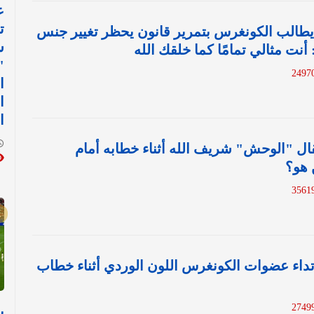
ع
ت
 يطالب الكونغرس بتمرير قانون يحظر تغيير جنس
س
 أنت مثالي تمامًا كما خلقك الله
"
ا
ا
ا
ال "الوحش" شريف الله أثناء خطابه أمام
 هو؟
تداء عضوات الكونغرس اللون الوردي أثناء خطاب
ب