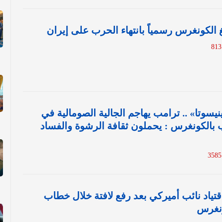
غ الكونغرس رسمياً بانتهاء الحرب على إيران
نيسوتا» .. ترامب يهاجم الجالية الصومالية في
بالكونغرس : يحملون ثقافة الرشوة والفساد
اقتياد نائب أميركي بعد رفع لافتة خلال خطاب
ونغرس