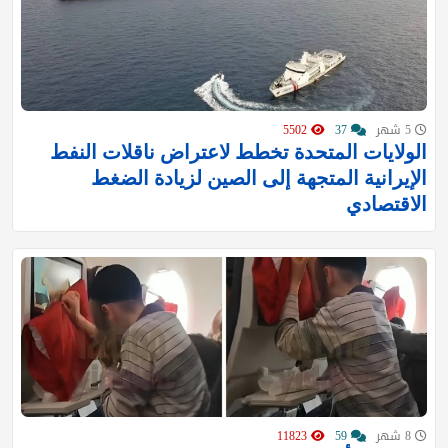
5 شهر
37
5502
الولايات المتحدة تخطط لاعتراض ناقلات النفط
الإيرانية المتجهة إلى الصين لزيادة الضغط
الاقتصادي
8 شهر
59
11823