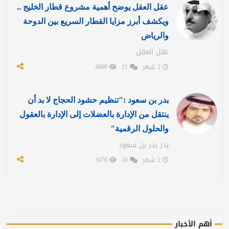
عقل العقل يوضح أهمية مشروع قطار الخليج ..
ويكشف أبرز مزايا القطار السريع بين الدوحة
والرياض
عقل العقل
2 شهر
11
4009
بدر بن سعود :"تنظيم حشود الحجاج لا بد أن
ينتقل من الإدارة بالعضلات إلى الإدارة بالعقول
والحلول الرقمية"
بدر بدر بن سعود
2 شهر
30
3470
أهم الأخبار