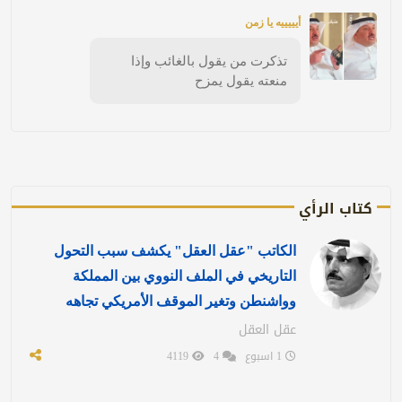
أيييييه يا زمن
تذكرت من يقول بالغائب وإذا
منعته يقول يمزح
كتاب الرأي
الكاتب "عقل العقل" يكشف سبب التحول
التاريخي في الملف النووي بين المملكة
وواشنطن وتغير الموقف الأمريكي تجاهه
عقل العقل
1 اسبوع
4
4119