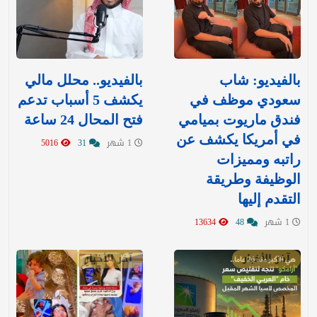
بالفيديو: شاب
بالفيديو.. محلل مالي
سعودي موظف في
يكشف 5 أسباب تدعم
فندق ماريوت بميامي
فتح المحال 24 ساعة
في أمريكا يكشف عن
1 شهر
31
5016
راتبه ومميزات
الوظيفة وطريقة
التقدم إليها
1 شهر
48
13634
آخر الأخبار
آخر الأخبار