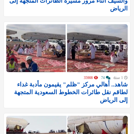
والسيف أثناء مرور مسيرة الطائرات المتجهة إلى
الرياض
1 سنة
74
35908
شاهد.. أهالي مركز "ظلم" يقيمون مأدبة غداء
لطاقم نقل طائرات الخطوط السعودية المتجهة
إلى الرياض