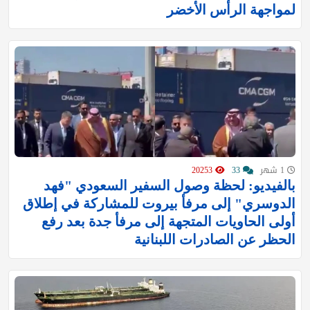
لمواجهة الرأس الأخضر
1 شهر
33
20253
بالفيديو: لحظة وصول السفير السعودي "فهد
الدوسري" إلى مرفأ بيروت للمشاركة في إطلاق
أولى الحاويات المتجهة إلى مرفأ جدة بعد رفع
الحظر عن الصادرات اللبنانية