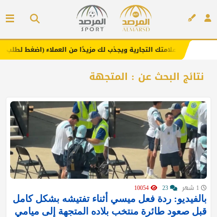
. يعزز علامتك التجارية ويجذب لك مزيدًا من العملاء (اضغط لطلب الإعلان)
إعلان
نتائج البحث عن : المتجهة
1 شهر
23
10054
بالفيديو: ردة فعل ميسي أثناء تفتيشه بشكل كامل
قبل صعود طائرة منتخب بلاده المتجهة إلى ميامي