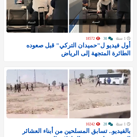
1 سنة
30
18572
أول فيديو ل"حميدان التركي" قبل صعوده
الطائرة المتجهة إلى الرياض
1 سنة
28
10242
بالفيديو.. تسابق المسلحين من أبناء العشائر