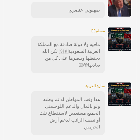
صهيوني عنصري
مسلم☝🏼
مافيه ولا دولة صادقة مع المملكة
العربية السعودية🇸🇦 لكن الله
يحفظها وينصرها على كل من
يعاديها🤲🏻
سارة الغربية
هذا وقت المواطن لدعم وطنه
ولو بالمال والدعم اللوجستي
الجميع مستعدين لاستقطاع ثلث
أو نصف الراتب لدعم أرض
الحرمين