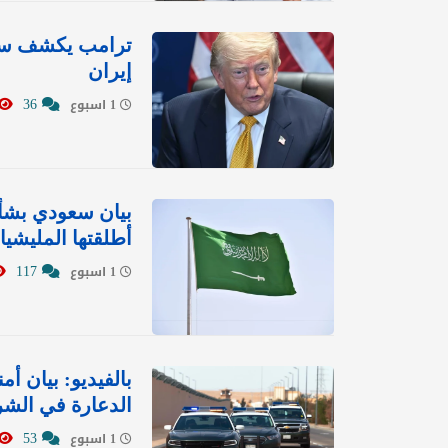
ترامب يكشف سبب
إيران
36
1 اسبوع
بيان سعودي بشأ
أطلقتها المليشيا
117
1 اسبوع
الدعارة في الشر
53
1 اسبوع