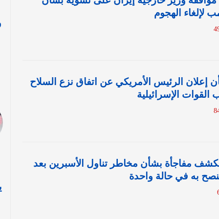
 موافقة وزير خارجية إيران على تسوية بشأن
 لإلغاء الهجوم
و
ا
 إعلان الرئيس الأمريكي عن اتفاق نزع السلاح
القوات الإسرائيلية
ر يكشف مفاجأة بشأن مخاطر تناول الأسبرين بعد
ُنصح به في حالة واحدة
ي