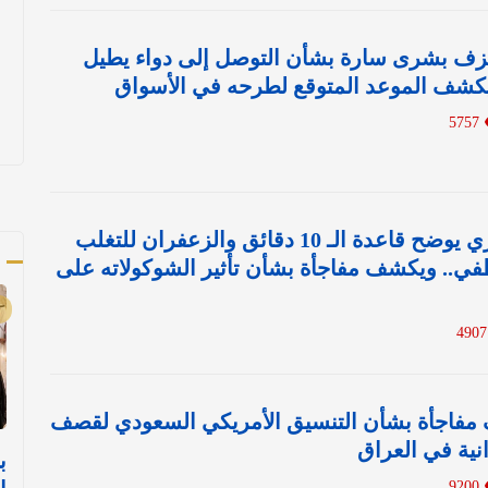
يزف بشرى سارة بشأن التوصل إلى دواء يطيل
يكشف الموعد المتوقع لطرحه في الأسواق
5757
بالفيديو: استشاري يوضح قاعدة الـ 10 دقائق والزعفران للتغلب
أ
في.. ويكشف مفاجأة بشأن تأثير الشوكولاته على
فاجأة بشأن التنسيق الأمريكي السعودي لقصف
انية في العراق
ب
9200