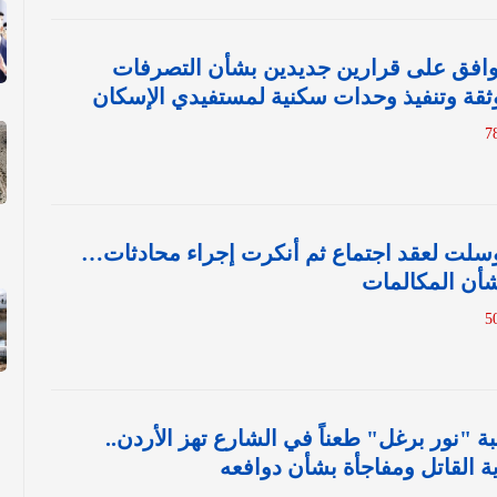
وافق على قرارين جديدين بشأن التصرفات
موثقة وتنفيذ وحدات سكنية لمستفيدي الإسكان
وسلت لعقد اجتماع ثم أنكرت إجراء محادثات…
أن المكالمات
ة "نور برغل" طعناً في الشارع تهز الأردن..
القاتل ومفاجأة بشأن دوافعه