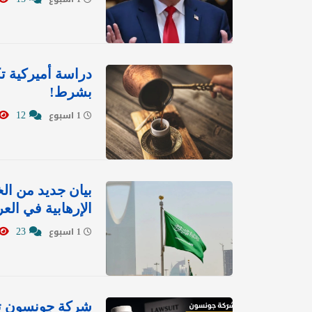
دراسة أميركية ت
بشرط!
12
1 اسبوع
بيان جديد من ال
الإرهابية في العر
23
1 اسبوع