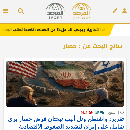
لامتك التجارية ويجذب لك مزيدًا من العملاء (اضغط لطلب الإعلان)
إعلان
نتائج البحث عن : حصار
1 اسبوع
29
4424
تقرير: واشنطن وتل أبيب تبحثان فرض حصار بري
شامل على إيران لتشديد الضغوط الاقتصادية