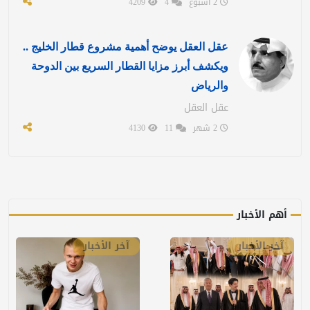
2 اسبوع
4
4209
عقل العقل يوضح أهمية مشروع قطار الخليج ..
ويكشف أبرز مزايا القطار السريع بين الدوحة
والرياض
عقل العقل
2 شهر
11
4130
أهم الأخبار
آخر الأخبار
آخر الأخبار