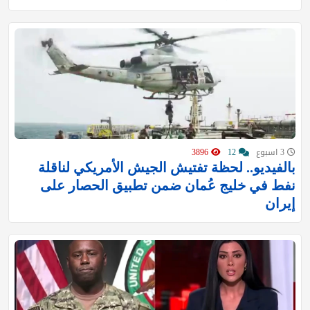
3 اسبوع
12
3896
بالفيديو.. لحظة تفتيش الجيش الأمريكي لناقلة
نفط في خليج عُمان ضمن تطبيق الحصار على
إيران