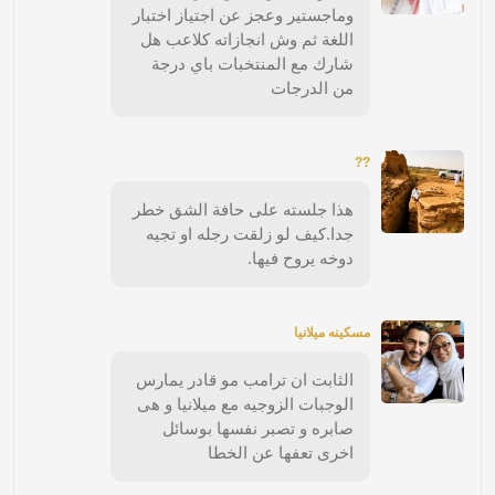
وماجستير وعجز عن اجتياز اختبار
اللغة ثم وش انجازاته كلاعب هل
شارك مع المنتخبات باي درجة
من الدرجات
??
هذا جلسته على حافة الشق خطر
جدا.كيف لو زلقت رجله او تجيه
دوخه يروح فيها.
مسكينه ميلانيا
الثابت ان ترامب مو قادر يمارس
الوجبات الزوجيه مع ميلانيا و هى
صابره و تصبر نفسها بوسائل
اخرى تعفها عن الخطا