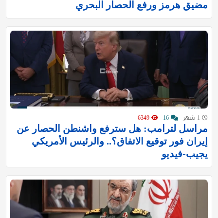
مضيق هرمز ورفع الحصار البحري
1 شهر
16
6349
مراسل لترامب: هل سترفع واشنطن الحصار عن
إيران فور توقيع الاتفاق؟.. والرئيس الأمريكي
يجيب-فيديو