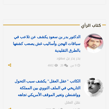
كتاب الرأي
الدكتور بدر بن سعود يكشف عن تلاعب في
سباقات الهجن وأساليب غش يصعب كشفها
بالطرق التقليدية
بدر بدر بن سعود
9 س
20
4602
الكاتب "عقل العقل" يكشف سبب التحول
التاريخي في الملف النووي بين المملكة
وواشنطن وتغير الموقف الأمريكي تجاهه
عقل العقل