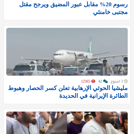
رسوم 20% مقابل عبور المضيق ويرجح مقتل
مجتبى خامنئي
3 اسبوع
42
12565
‏مليشيا الحوثي الإرهابية تعلن كسر الحصار وهبوط
الطائرة الإيرانية في الحديدة