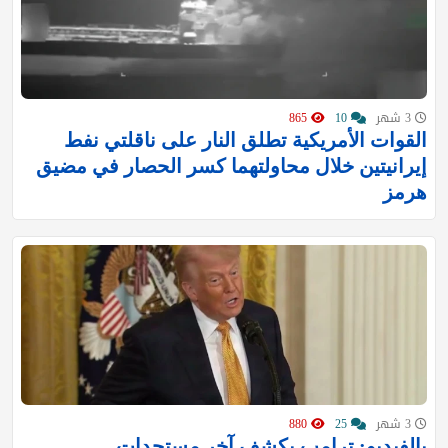
3 شهر
10
865
القوات الأمريكية تطلق النار على ناقلتي نفط
إيرانيتين خلال محاولتهما كسر الحصار في مضيق
هرمز
3 شهر
25
880
بالفيديو: ترامب يكشف آخر مستجدات