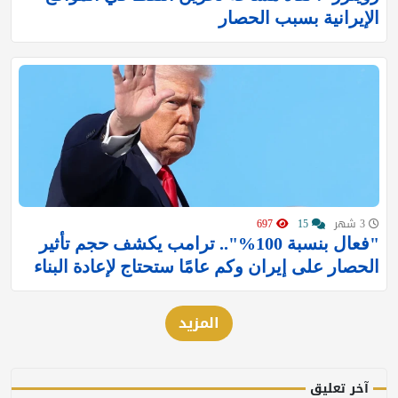
الإيرانية بسبب الحصار
3 شهر
15
697
"فعال بنسبة 100%".. ترامب يكشف حجم تأثير
الحصار على إيران وكم عامًا ستحتاج لإعادة البناء
المزيد
آخر تعليق