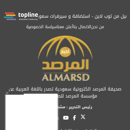
 من توب لاين - استضافة و سيرفرات سعودية
المرصد حاصلة على التر
من نحن
الاتصال بنا
أعلن معنا
سياسة الخصوصية
صحيفة المرصد الكترونية سعودية تصدر باللغة العربية عن
مؤسسة المرصد للصحافة والنشر
رئيس التحرير : مشعل العريفي