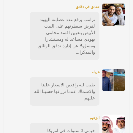
حقائق في دقائق
ترامب يرفع عدد عصابته اليهود
لفرض سيطرتهم على البيت
الأبيض بتعيين افسد محامي
يهودي مساعد له ومستشارا
ومسؤولا عن إدارة تدفق الوثائق
والمذكرات
غريله
طيب ليه رافعين الاسعار علينا
والاسماك عندنا نزرعها حسبنا الله
عليهم
الزعيم
خيمي 3 سنوات في امريكا