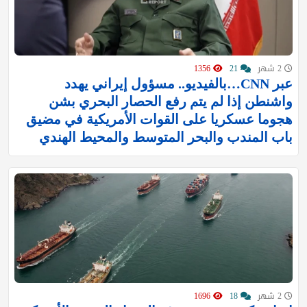
2 شهر
21
1356
عبر CNN…بالفيديو.. مسؤول إيراني يهدد
واشنطن إذا لم يتم رفع الحصار البحري بشن
هجوما عسكريا على القوات الأمريكية في مضيق
باب المندب والبحر المتوسط والمحيط الهندي
2 شهر
18
1696