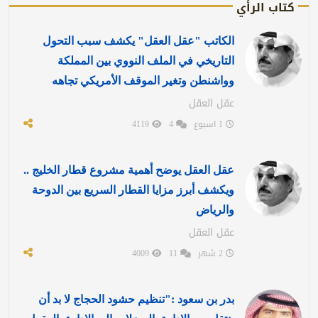
كتاب الرأي
الكاتب "عقل العقل" يكشف سبب التحول
التاريخي في الملف النووي بين المملكة
وواشنطن وتغير الموقف الأمريكي تجاهه
عقل العقل
1 اسبوع
4
4119
عقل العقل يوضح أهمية مشروع قطار الخليج ..
ويكشف أبرز مزايا القطار السريع بين الدوحة
والرياض
عقل العقل
2 شهر
11
4009
بدر بن سعود :"تنظيم حشود الحجاج لا بد أن