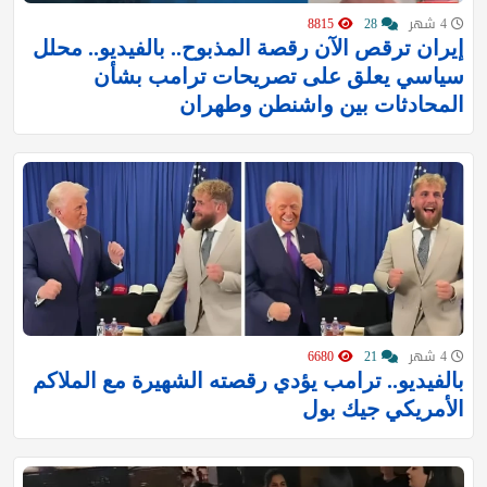
4 شهر
28
8815
إيران ترقص الآن رقصة المذبوح.. بالفيديو.. محلل
سياسي يعلق على تصريحات ترامب بشأن
المحادثات بين واشنطن وطهران
4 شهر
21
6680
بالفيديو.. ترامب يؤدي رقصته الشهيرة مع الملاكم
الأمريكي جيك بول