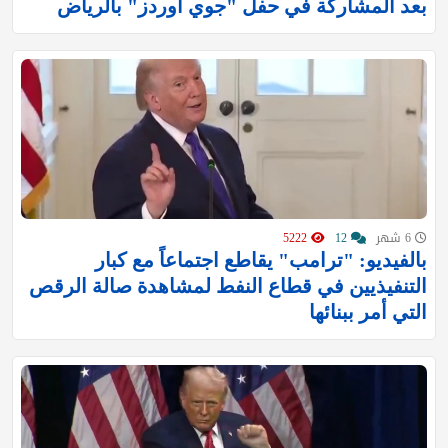
بعد المشاركة في حفل "جوي أوردز" بالرياض
6 شهر
12
5222
بالفيديو: "ترامب" يقاطع اجتماعاً مع كبار
التنفيذيين في قطاع النفط لمشاهدة صالة الرقص
التي أمر ببنائها