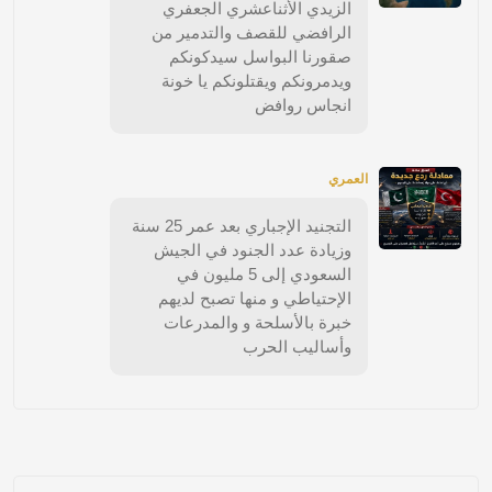
الزيدي الأثناعشري الجعفري
الرافضي للقصف والتدمير من
صقورنا البواسل سيدكونكم
ويدمرونكم ويقتلونكم يا خونة
انجاس روافض
العمري
التجنيد الإجباري بعد عمر 25 سنة
وزيادة عدد الجنود في الجيش
السعودي إلى 5 مليون في
الإحتياطي و منها تصبح لديهم
خبرة بالأسلحة و والمدرعات
وأساليب الحرب