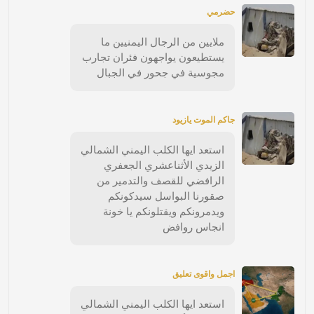
حضرمي
ملايين من الرجال اليمنيين ما
يستطيعون يواجهون فئران تجارب
مجوسية في جحور في الجبال
جاكم الموت يازيود
استعد ايها الكلب اليمني الشمالي
الزيدي الأثناعشري الجعفري
الرافضي للقصف والتدمير من
صقورنا البواسل سيدكونكم
ويدمرونكم ويقتلونكم يا خونة
انجاس روافض
اجمل واقوى تعليق
استعد ايها الكلب اليمني الشمالي