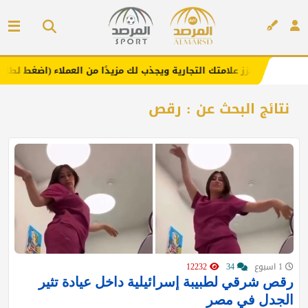
. يعزز علامتك التجارية ويجذب لك مزيدًا من العملاء (اضغط لطلب الإعلان)
إعلان
نتائج البحث عن : رقص
1 اسبوع
34
12232
رقص شرقي لطبيبة إسرائيلية داخل عيادة تثير
الجدل في مصر