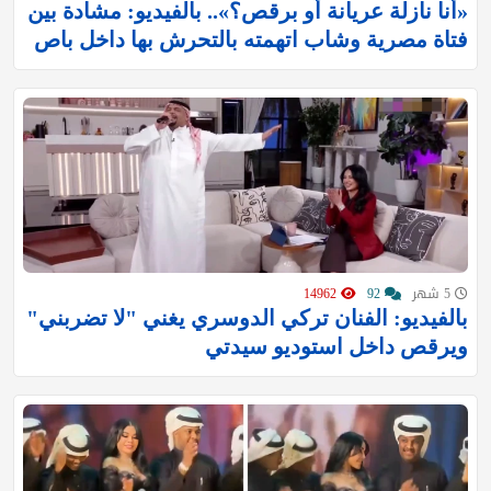
«أنا نازلة عريانة أو برقص؟».. بالفيديو: مشادة بين
فتاة مصرية وشاب اتهمته بالتحرش بها داخل باص
5 شهر
92
14962
بالفيديو: الفنان تركي الدوسري يغني "لا تضربني"
ويرقص داخل استوديو سيدتي