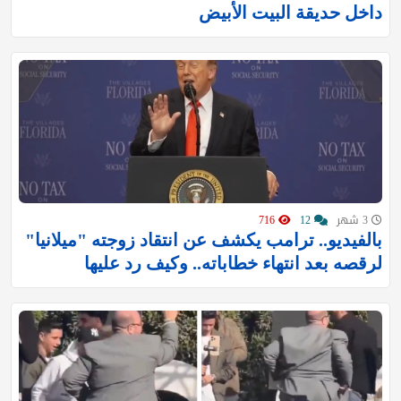
داخل حديقة البيت الأبيض
3 شهر
12
716
بالفيديو.. ترامب يكشف عن انتقاد زوجته "ميلانيا"
لرقصه بعد انتهاء خطاباته.. وكيف رد عليها