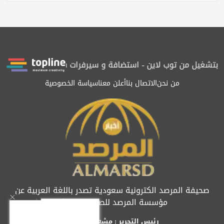
شغيل من توب لاين - استضافة و سيرفرات سعودية
المرصد حاصلة على 
من نحن
الاتصال بنا
أعلن معنا
سياسة الخصوصية
صحيفة المرصد الكترونية سعودية تصدر باللغة العربية عن
مؤسسة المرصد للصحافة والنشر
رئيس التحرير : مشعل العريفي