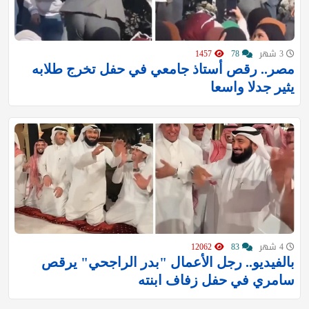
3 شهر
78
1457
مصر.. رقص أستاذ جامعي في حفل تخرج طلابه
يثير جدلا واسعا
4 شهر
83
12062
‏بالفيديو.. رجل الأعمال "بدر الراجحي" يرقص
سامري في حفل زفاف ابنته