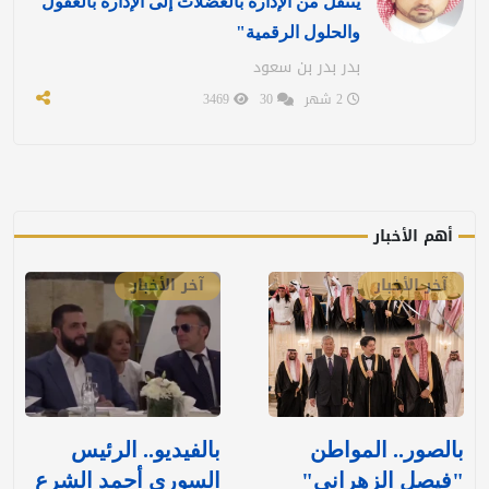
ينتقل من الإدارة بالعضلات إلى الإدارة بالعقول
والحلول الرقمية"
بدر بدر بن سعود
2 شهر
30
3469
أهم الأخبار
آخر الأخبار
آخر الأخبار
بالصور.. المواطن
بالفيديو.. الرئيس
"فيصل الزهراني"
السوري أحمد الشرع