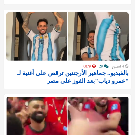
4 اسبوع
29
6879
بالفيديو.. جماهير الأرجنتين ترقص على أغنية لـ
"عمرو دياب"بعد الفوز على مصر