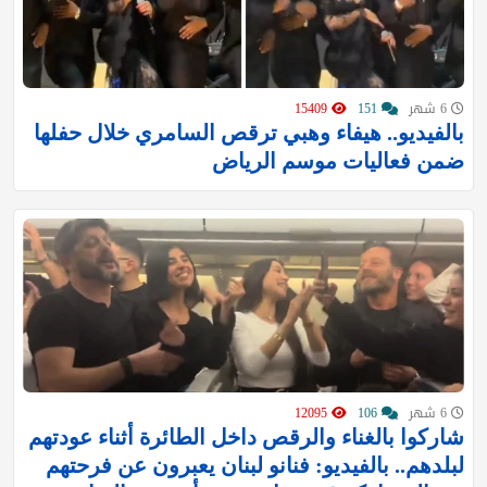
6 شهر
151
15409
بالفيديو.. هيفاء وهبي ترقص السامري خلال حفلها
ضمن فعاليات موسم الرياض
6 شهر
106
12095
شاركوا بالغناء والرقص داخل الطائرة أثناء عودتهم
لبلدهم.. بالفيديو: فنانو لبنان يعبرون عن فرحتهم