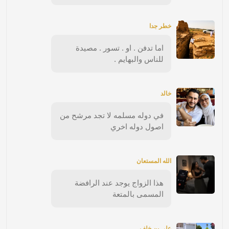
خطر جدا
اما تدفن . او . تسور . مصيدة
للناس والبهايم .
خالد
في دوله مسلمه لا تجد مرشح من
اصول دوله اخري
الله المستعان
هذا الزواج يوجد عند الرافضة
المسمى بالمتعة
علي بن خلف