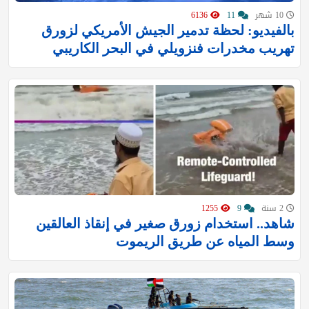
10 شهر
11
6136
بالفيديو: لحظة تدمير الجيش الأمريكي لزورق
تهريب مخدرات فنزويلي في البحر الكاريبي
2 سنة
9
1255
شاهد.. استخدام زورق صغير في إنقاذ العالقين
وسط المياه عن طريق الريموت