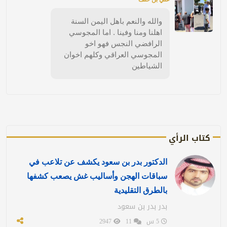
والله والنعم باهل اليمن السنة
اهلنا ومنا وفينا . اما المجوسي
الرافضي النجس فهو اخو
المجوسي العراقي وكلهم اخوان
الشياطين
كتاب الرأي
الدكتور بدر بن سعود يكشف عن تلاعب في
سباقات الهجن وأساليب غش يصعب كشفها
بالطرق التقليدية
بدر بدر بن سعود
5 س
11
2947