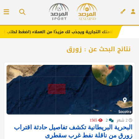
.. يعزز علامتك التجارية ويجذب لك مزيدًا من العملاء (اضغط لطلب الإعلان)
إعلان
نتائج البحث عن : زورق
2 شهر
2
1565
البحرية البريطانية تكشف تفاصيل حادثة اقتراب
زورق من ناقلة نفط غرب سقطرى