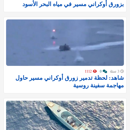
بزورق أوكراني مسير في مياه البحر الأسود
3 سنة
0
1112
شاهد: لحظة تدمير زورق أوكراني مسير حاول
مهاجمة سفينة روسية