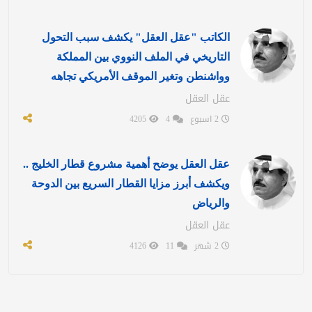
الكاتب "عقل العقل" يكشف سبب التحول
التاريخي في الملف النووي بين المملكة
وواشنطن وتغير الموقف الأمريكي تجاهه
عقل العقل
2 اسبوع
4
4205
عقل العقل يوضح أهمية مشروع قطار الخليج ..
ويكشف أبرز مزايا القطار السريع بين الدوحة
والرياض
عقل العقل
2 شهر
11
4126