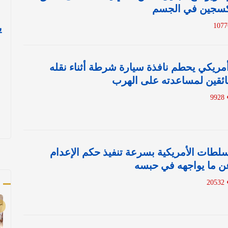
أكسجين في الجسم
ي
أمريكي يحطم نافذة سيارة شرطة أثناء نقله
ائقين لمساعدته على الهرب
9928
طات الأمريكية بسرعة تنفيذ حكم الإعدام
 ما يواجهه في حبسه
أ
20532