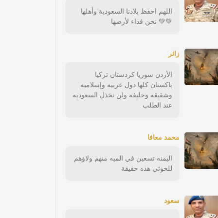
اللهم احفظ بلادنا السعودية وأهلها
💚💚 نحن فداء لأرضها
زائر
الأردن سوريا كردستان تركيا
باكستان كلها دول عربيه وإسلاميه
وشقيقه وحليفه ولن تخذل السعوديه
عند الطلب
محمد معافا
اليمنه تسعين في الميه منهم ولاؤهم
للحوثي هذه حقيقة
سعود