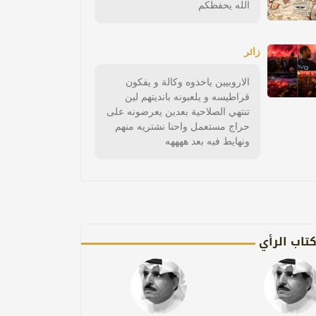
الله يحفظكم
زائر
الاروبيين ياخذوه وكالة و يفكون
قراطيسه و يلعبونه بانديتهم لين
تنتهي الصلاحية بعدين يعرضونه على
حراج مستعمل واحنا نشتريه منهم
ونهايط فيه بعد ههههه
تاب الرأي