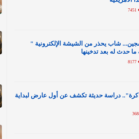
7451
سجين... شاب يحذر من الشيشة الإلكترونية "
ا حدث له بعد تدخينها
8177
كرة".. دراسة حديثة تكشف عن أول عارض لبداية