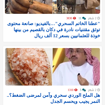
2 شهر
11
3830
"عطنا الخاتم السحري"…بالفيديو: صانعة محتوى
توثق مقتنيات نادرة في دكان بالقصيم من بينها
خوذة للعثمانيين بسعر 12 ألف ريال
2 شهر
5
1310
هل الملح الوردي سحري وآمن لمرضى الضغط؟..
النمر يجيب ويحسم الجدل