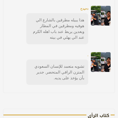
دحيدح
هذا يبيله مطرقين بالشارع الي
هوفيه ومطرقين في المطار
وبعدين يربط عند باب اهله الكرم
عند الي يهلي في بيته
.
تشويه متعمد للإنسان السعودي
المتزن الراقي المتحضر. جدير
بأن يؤخذ على يديه.
كتاب الرأي