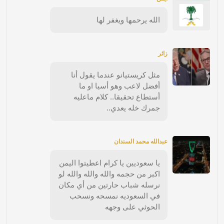
الله يرحمها ويغفر لها
زائر
مثل كريستيانو عندما يقول أنا
أفضل لاعب وهو أسيا او ما
أستطاع تحقيقا.. كلام ماعليه
جمرك خله يعدي..
عبدالله محمد السندان
يا سعوديين يا كرام اعطيتوا اليمن
اكبر من حجمه والله والله والله لو
نرسله شباب حارتين من أي مكان
في السعوديه نمسحه ونسحب
الحوثي على وجهه