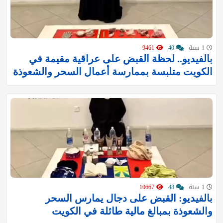
1 سنة
40
9461
بالفيديو.. لحظة القبض على عراقية مقيمة في
الكويت متلبسة بممارسة أعمال السحر والشعوذة
1 سنة
48
10667
بالفيديو: القبض على دجال يمارس السحر
والشعوذة بمبالغ مالية طائلة في الكويت