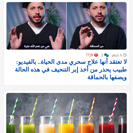
6 شهر
2
7729
لا تعتقد أنها علاج سحري مدى الحياة.. بالفيديو:
طبيب يحذر من أخذ إبر التنحيف في هذه الحالة
ويصفها بالحماقة