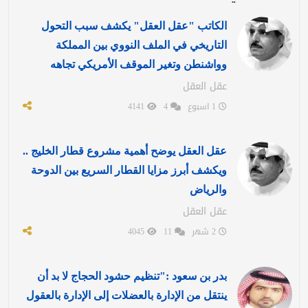
الكاتب "عقل العقل" يكشف سبب التحول
التاريخي في الملف النووي بين المملكة
وواشنطن وتغير الموقف الأمريكي تجاهه
عقل العقل
1 اسبوع
4
4141
عقل العقل يوضح أهمية مشروع قطار الخليج ..
ويكشف أبرز مزايا القطار السريع بين الدوحة
والرياض
عقل العقل
2 شهر
11
4045
بدر بن سعود :"تنظيم حشود الحجاج لا بد أن
ينتقل من الإدارة بالعضلات إلى الإدارة بالعقول