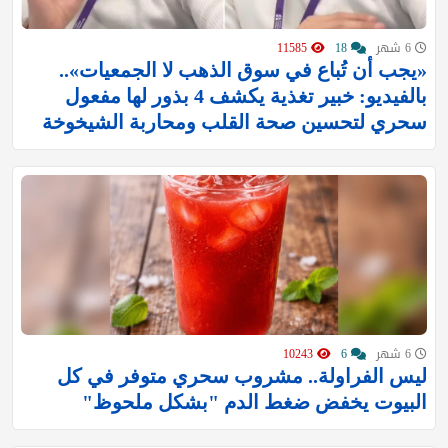
6 شهر
18
11585
«يجب أن تُباع في سوق الذهب لا الجمعيات»..
بالفيديو: خبير تغذية يكشف 4 بذور لها مفعول
سحري لتحسين صحة القلب ومحاربة الشيخوخة
6 شهر
6
10243
ليس الفراولة.. مشروب سحري متوفر في كل
البيوت يخفض ضغط الدم "بشكل ملحوظ"