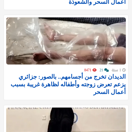
أعمال السحر والشعوذة
1 سنة
21
8471
الديدان تخرج من أجسامهم.. بالصور: جزائري
يزعم تعرض زوجته وأطفاله لظاهرة غريبة بسبب
أعمال السحر