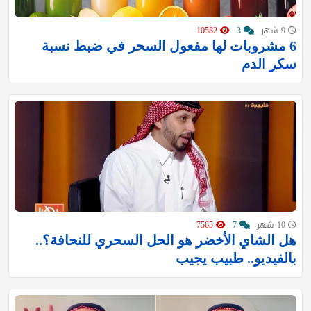
9 شهر
3
10582
6 مشروبات لها مفعول السحر في ضبط نسبة
سكر الدم
10 شهر
7
7565
هل الشاي الأخضر هو الحل السحري للنحافة؟..
بالفيديو.. طبيب يجيب