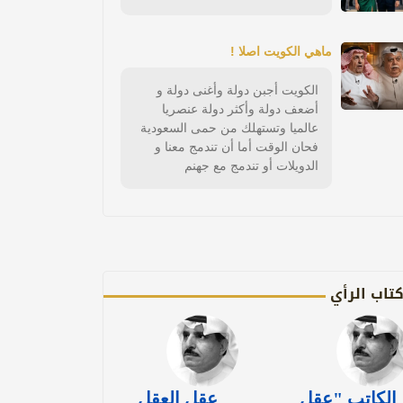
ماهي الكويت اصلا !
الكويت أجبن دولة وأغنى دولة و
أضعف دولة وأكثر دولة عنصريا
عالميا وتستهلك من حمى السعودية
فحان الوقت أما أن تندمج معنا و
الدويلات أو تندمج مع جهنم
تاب الرأي
الكاتب "عقل
عقل العقل