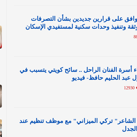
وافق على قرارين جديدين بشأن التصرفات
موثقة وتنفيذ وحدات سكنية لمستفيدي الإسكان
ء أسرة الفنان الراحل .. سائح كويتي يتسبب في
 عبد الحليم حافظ- فيديو
12930
 الشاعر" تركي الميزاني" مع موظف تنظيم عند
الجدل