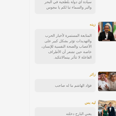
سيادة اي دولة بلطجية في البحر
والبر والسماء تبا لكم يا مجوس
زينه
المتابعة المستمرة لأخبار الحرب
والتهديدات تؤثر بشكل كبير على
الأعصاب والصحة النفسية للإنسان،
خاصة حين تشعر أن الأطراف
الفاعلة لا تتأثر بينمالاتتكبد.
زائر
فؤاد الهاشم ما له صاحب
ليه بس
يعني البارح دخلته