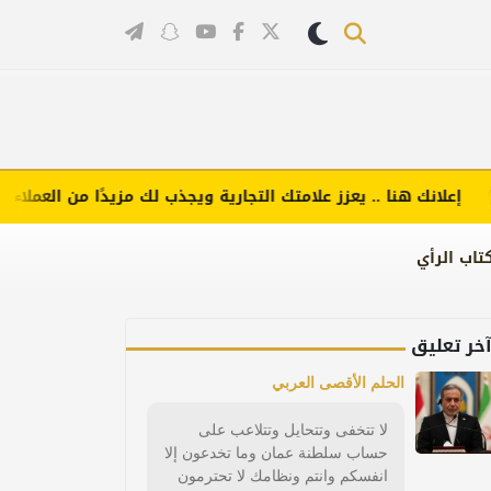
لانك هنا .. يعزز علامتك التجارية ويجذب لك مزيدًا من العملاء (اضغط 
تاب الرأي
خر تعليق
الحلم الأقصى العربي
لا تتخفى وتتحايل وتتلاعب على
حساب سلطنة عمان وما تخدعون إلا
انفسكم وانتم ونظامك لا تحترمون