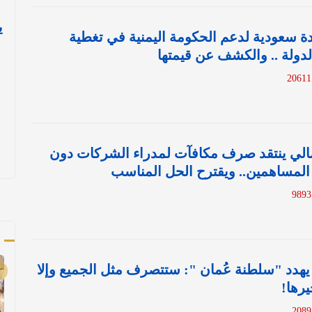
ي
 سعودية لدعم الحكومة اليمنية في تغطية
ولة .. والكشف عن قيمتها
2
مالي ينتقد صرف مكافآت لمدراء الشركات دون
 المساهمين.. ويقترح الحل المناسب
أ
 يهدد "سلطنة عُمان ": ستتصرف مثل الجميع وإلا
رها!