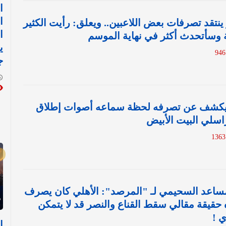
ا
ا
و ينتقد تصرفات بعض اللاعبين.. ويعلق: رأيت الكثير
ا
ة وسأتحدث أكثر في نهاية الموسم
ي
ج
ب يكشف عن تصرفه لحظة سماعه أصوات إطلاق
اسلي البيت الأبيض
مساعد السحيمي لـ "المرصد": الأهلي كان يصرف
 حقيقة مقالي سقط القناع والنصر قد لا يتمكن
 !
‏