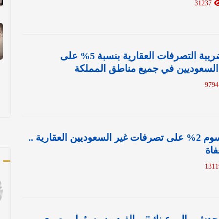
31237
رسمياً.. تطبيق ضريبة التصرفات العقارية بنسبة 5% على
السعوديين في جميع مناطق المملكة
تفاصيل فرض رسوم 2% على تصرفات غير السعوديين العقارية ..
فاة
ك